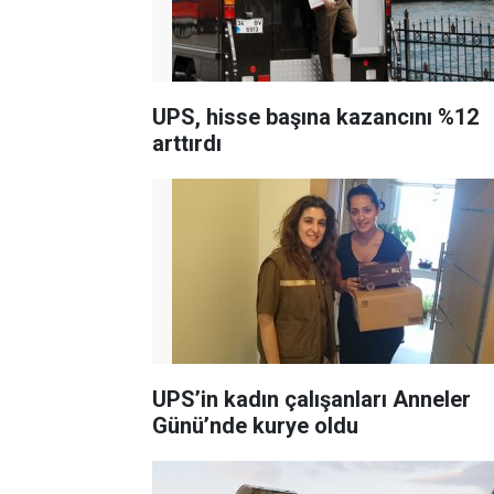
UPS, hisse başına kazancını %12
arttırdı
UPS’in kadın çalışanları Anneler
Günü’nde kurye oldu