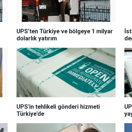
UPS’ten Türkiye ve bölgeye 1 milyar
İs
dolarlık yatırım
değ
UPS'in tehlikeli gönderi hizmeti
UP
Türkiye'de
ya