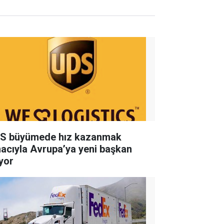
S büyümede hız kazanmak
acıyla Avrupa’ya yeni başkan
ıyor