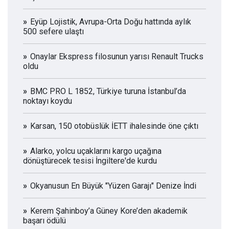
Eyüp Lojistik, Avrupa-Orta Doğu hattında aylık
500 sefere ulaştı
Onaylar Ekspress filosunun yarısı Renault Trucks
oldu
BMC PRO L 1852, Türkiye turuna İstanbul’da
noktayı koydu
Karsan, 150 otobüslük İETT ihalesinde öne çıktı
Alarko, yolcu uçaklarını kargo uçağına
dönüştürecek tesisi İngiltere'de kurdu
Okyanusun En Büyük "Yüzen Garajı" Denize İndi
Kerem Şahinboy’a Güney Kore’den akademik
başarı ödülü