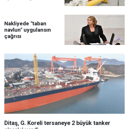
Nakliyede "taban
navlun" uygulansın
çağrısı
Ditaş, G. Koreli tersaneye 2 büyük tanker