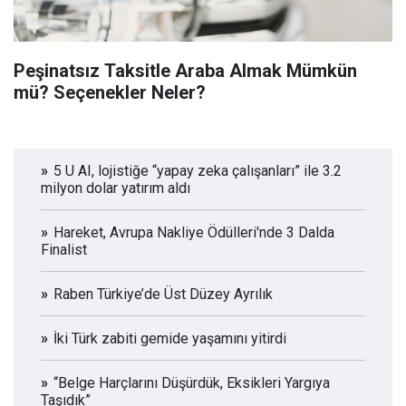
Peşinatsız Taksitle Araba Almak Mümkün
mü? Seçenekler Neler?
5 U AI, lojistiğe “yapay zeka çalışanları” ile 3.2
milyon dolar yatırım aldı
Hareket, Avrupa Nakliye Ödülleri'nde 3 Dalda
Finalist
Raben Türkiye’de Üst Düzey Ayrılık
İki Türk zabiti gemide yaşamını yitirdi
“Belge Harçlarını Düşürdük, Eksikleri Yargıya
Taşıdık”