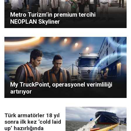
Metro Turizm’in premium tercihi
NEOPLAN Skyliner
My TruckPoint, operasyonel verimliliği
artırıyor
Türk armatörler 18 yıl
sonra ilk kez ‘cold laid
up’ hazırlığında