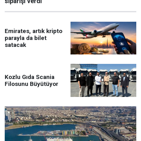
siparişi verdi
Emirates, artık kripto
parayla da bilet
satacak
Kozlu Gıda Scania
Filosunu Büyütüyor