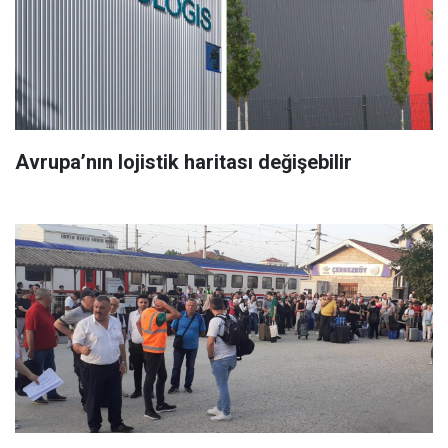
Avrupa’nın lojistik haritası değişebilir