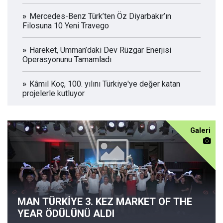
Mercedes-Benz Türk’ten Öz Diyarbakır’ın
Filosuna 10 Yeni Travego
Hareket, Umman’daki Dev Rüzgar Enerjisi
Operasyonunu Tamamladı
Kâmil Koç, 100. yılını Türkiye'ye değer katan
projelerle kutluyor
Galeri
MAN TÜRKİYE 3. KEZ MARKET OF THE
YEAR ÖDÜLÜNÜ ALDI