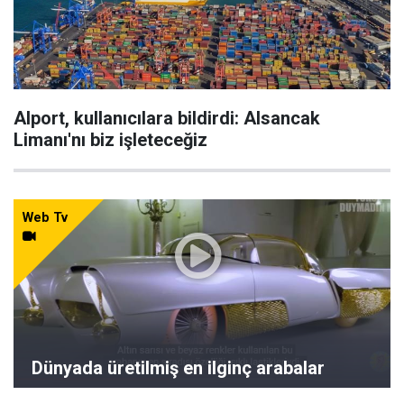
Alport, kullanıcılara bildirdi: Alsancak
Limanı'nı biz işleteceğiz
Web Tv
Dünyada üretilmiş en ilginç arabalar