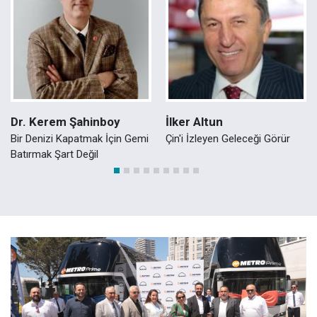
Dr. Kerem Şahinboy
İlker Altun
Bir Denizi Kapatmak İçin Gemi
Çin'i İzleyen Geleceği Görür
Batırmak Şart Değil