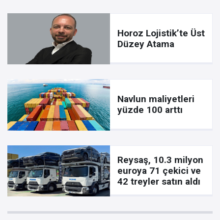
Horoz Lojistik’te Üst
Düzey Atama
Navlun maliyetleri
yüzde 100 arttı
Reysaş, 10.3 milyon
euroya 71 çekici ve
42 treyler satın aldı