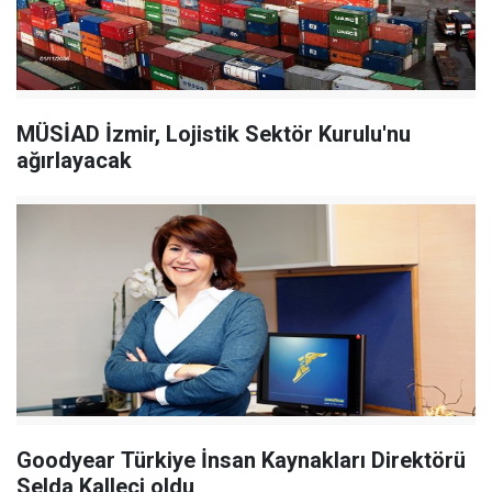
MÜSİAD İzmir, Lojistik Sektör Kurulu'nu
ağırlayacak
Goodyear Türkiye İnsan Kaynakları Direktörü
Selda Kalleci oldu