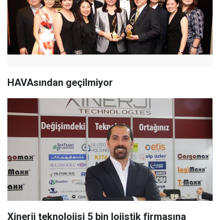
HAVAsından geçilmiyor
Xinerji teknolojisi 5 bin lojistik firmasına