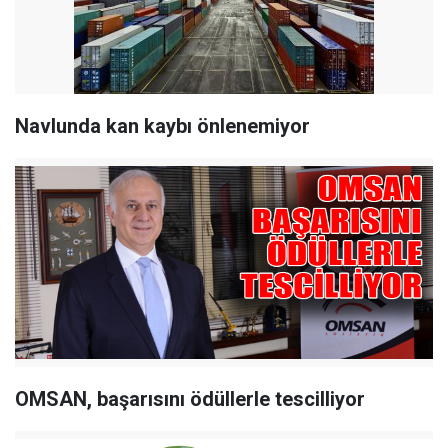
Navlunda kan kaybı önlenemiyor
OMSAN
, başarısını ödüllerle tescilliyor