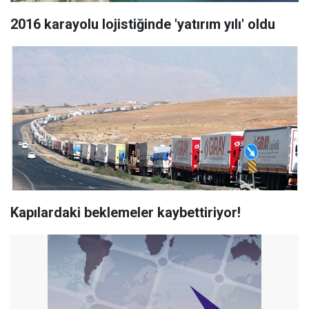
2016 karayolu lojistiğinde 'yatırım yılı' oldu
Kapılardaki beklemeler kaybettiriyor!