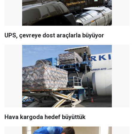
UPS, çevreye dost araçlarla büyüyor
Hava kargoda hedef büyüttük