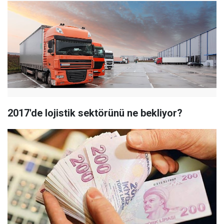
2017'de lojistik sektörünü ne bekliyor?