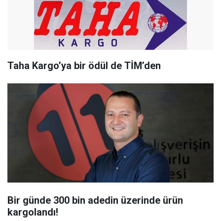
Taha Kargo’ya bir ödül de TİM’den
Bir günde 300 bin adedin üzerinde ürün
kargolandı!