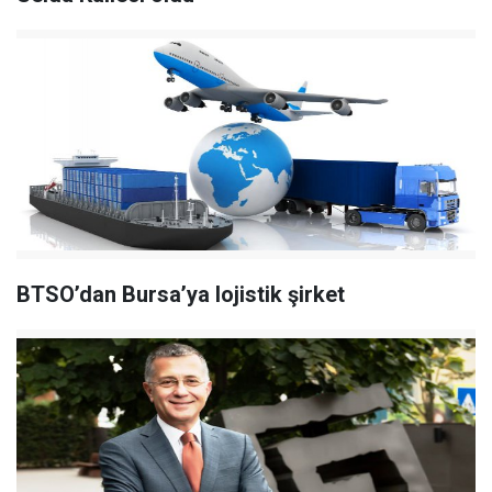
BTSO’dan Bursa’ya lojistik şirket