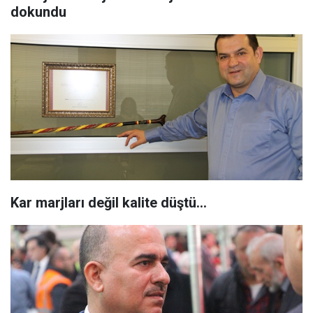
dokundu
Kar marjları değil kalite düştü…