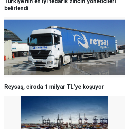
Türkiye’nin en iyi tedarik zinciri yöneticileri
belirlendi
Reysaş, ciroda 1 milyar TL’ye koşuyor