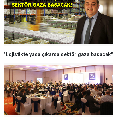
"Lojistikte yasa çıkarsa sektör gaza basacak"