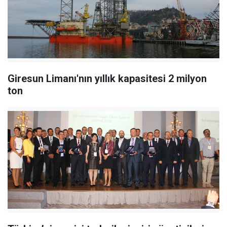
Giresun Limanı'nın yıllık kapasitesi 2 milyon
ton