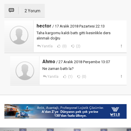
2 Yorum
hector
/ 17 Aralık 2018 Pazartesi 22:13
Taha kargomu kaldı battı gitti kesinlikle ders
alınmalı doğru
Yanıtla
(0)
(2)
Ahmo
/ 27 Aralık 2018 Perşembe 13:07
Ne zaman battı la?
Yanıtla
(1)
(0)