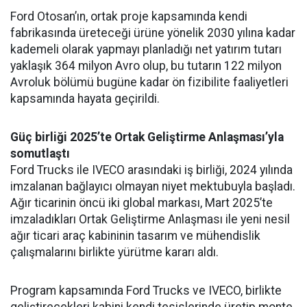
Ford Otosan’ın, ortak proje kapsamında kendi
fabrikasında üreteceği ürüne yönelik 2030 yılına kadar
kademeli olarak yapmayı planladığı net yatırım tutarı
yaklaşık 364 milyon Avro olup, bu tutarın 122 milyon
Avroluk bölümü bugüne kadar ön fizibilite faaliyetleri
kapsamında hayata geçirildi.
Güç birliği 2025’te Ortak Geliştirme Anlaşması’yla
somutlaştı
Ford Trucks ile IVECO arasındaki iş birliği, 2024 yılında
imzalanan bağlayıcı olmayan niyet mektubuyla başladı.
Ağır ticarinin öncü iki global markası, Mart 2025’te
imzaladıkları Ortak Geliştirme Anlaşması ile yeni nesil
ağır ticari araç kabininin tasarım ve mühendislik
çalışmalarını birlikte yürütme kararı aldı.
Program kapsamında Ford Trucks ve IVECO, birlikte
geliştirecekleri kabini kendi tesislerinde üretip monte