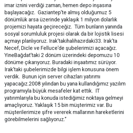
imar iznini verdiği zaman, hemen depo inşasına
başlayacağız. Gaziantep’te almış olduğumuz 5
dönümlük arsa üzerinde yaklaşık 1 milyon dolarlık
projemizi hayata geçireceğiz. Tüm bunların yanında
sosyal sorumluluk projesi olarak da bir lojistik lisesi
açmayı planlıyoruz. Irak’takihalihazırdaki33. Irak’ta
Necef, Dicle ve Felluce'de şubelerimizi açacağız.
YineBağdat’taki 2 dönüm üzerindeki depomuzu 10
dönüme çıkarıyoruz. Buradaki inşaatımız sürüyor.
Irak’taki şubelerimizde bilgi işlem konusuna önem
verdik. Bunun için server cihazları yatırımı
yapacağız.2008 yılından bu yana kullandığımız yazılım
programıyla büyük mesafeler kat ettik. IT
yatırımlarıyla bu konuda istediğimiz noktaya gelmeyi
amaçlıyoruz. Yaklaşık 15 bin müşterimiz var. Bu
müşterilerimize şifre vererek mallarının hareketlerini
görebilmelerini sağlıyoruz.”