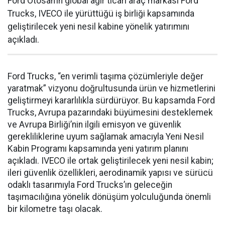
Ford Otosan’ın global ağır ticari araç markası Ford
Trucks, IVECO ile yürüttüğü iş birliği kapsamında
geliştirilecek yeni nesil kabine yönelik yatırımını
açıkladı.
Ford Trucks, “en verimli taşıma çözümleriyle değer
yaratmak” vizyonu doğrultusunda ürün ve hizmetlerini
geliştirmeyi kararlılıkla sürdürüyor. Bu kapsamda Ford
Trucks, Avrupa pazarındaki büyümesini desteklemek
ve Avrupa Birliği’nin ilgili emisyon ve güvenlik
gerekliliklerine uyum sağlamak amacıyla Yeni Nesil
Kabin Programı kapsamında yeni yatırım planını
açıkladı. IVECO ile ortak geliştirilecek yeni nesil kabin;
ileri güvenlik özellikleri, aerodinamik yapısı ve sürücü
odaklı tasarımıyla Ford Trucks’ın geleceğin
taşımacılığına yönelik dönüşüm yolculuğunda önemli
bir kilometre taşı olacak.