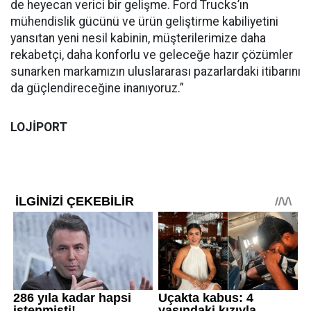
de heyecan verici bir gelişme. Ford Trucks’ın
mühendislik gücünü ve ürün geliştirme kabiliyetini
yansıtan yeni nesil kabinin, müşterilerimize daha
rekabetçi, daha konforlu ve geleceğe hazır çözümler
sunarken markamızın uluslararası pazarlardaki itibarını
da güçlendireceğine inanıyoruz.”
LOJİPORT