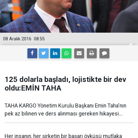
08 Aralık 2016
08:55
125 dolarla başladı, lojistikte bir dev
oldu:EMİN TAHA
TAHA KARGO Yönetim Kurulu Başkanı Emin Taha'nın
pek az bilinen ve ders alınması gereken hikayesi...
Her insanın, her şirketin bir başarı öyküsü mutlaka