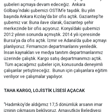
şubeleri açmaya devam edeceğiz. Ankara
Gölbaşı'ndaki şubemizi OSTİM'e taşıdık. Bu yılın
başında Ankara Kızılay'da bir ofis açtık. Gaziantep’te
şubemiz var. Buna ilave olarak, Gaziantep şehir
merkezinde bir ofis açıyoruz. Konya'daki şubemizi
2012 yılının sonunda açmıştık. 2014 yılı içeresinde
Bursa'ya da ofis açtık. İzmir ve Adana'da şube açmayı
planlıyoruz. Firmamızın departmanlarını yeniledik.
İnsan kaynakları ve medya tanıtım departmanlarımız
üzerinde çalıştık. Kargo satış departmanımızı açtık.
Tüm açacağımız şubeler için, konusunda deneyimli
çalışanlar yetiştireceğiz. Bunun için çalışanlara eğitim
veriliyor ve çalışmalar yapılıyor.
TAHA KARGO, LOJİSTİK LİSESİ AÇACAK
“Hadımköy'de aldığımız 17,5 dönümlük arsanın imar
izninin çıkmasını bekliyoruz. Arnavutköy Belediyesi