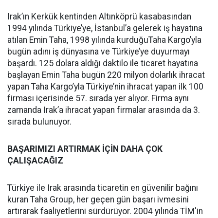
Irak’ın Kerkük kentinden Altınköprü kasabasından
1994 yılında Türkiye’ye, İstanbul’a gelerek iş hayatına
atılan Emin Taha, 1998 yılında kurduğuTaha Kargo’yla
bugün adını iş dünyasına ve Türkiye’ye duyurmayı
başardı. 125 dolara aldığı daktilo ile ticaret hayatına
başlayan Emin Taha bugün 220 milyon dolarlık ihracat
yapan Taha Kargo’yla Türkiye’nin ihracat yapan ilk 100
firması içerisinde 57. sırada yer alıyor. Firma aynı
zamanda Irak’a ihracat yapan firmalar arasında da 3.
sırada bulunuyor.
BAŞARIMIZI ARTIRMAK İÇİN DAHA ÇOK
ÇALIŞACAĞIZ
Türkiye ile Irak arasında ticaretin en güvenilir bağını
kuran Taha Group, her geçen gün başarı ivmesini
artırarak faaliyetlerini sürdürüyor. 2004 yılında TİM'in