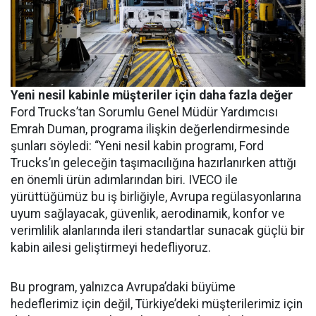
Yeni nesil kabinle müşteriler için daha fazla değer
Ford Trucks’tan Sorumlu Genel Müdür Yardımcısı
Emrah Duman, programa ilişkin değerlendirmesinde
şunları söyledi: “Yeni nesil kabin programı, Ford
Trucks’ın geleceğin taşımacılığına hazırlanırken attığı
en önemli ürün adımlarından biri. IVECO ile
yürüttüğümüz bu iş birliğiyle, Avrupa regülasyonlarına
uyum sağlayacak, güvenlik, aerodinamik, konfor ve
verimlilik alanlarında ileri standartlar sunacak güçlü bir
kabin ailesi geliştirmeyi hedefliyoruz.
Bu program, yalnızca Avrupa’daki büyüme
hedeflerimiz için değil, Türkiye’deki müşterilerimiz için