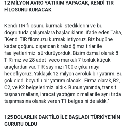
12 MİLYON AVRO YATIRIM YAPACAK, KENDİ TIR
FİLOSUNU KURACAK
Kendi TIR filosunu kurmak istediklerini ve bu
doğrultuda çalışmalara başladıklarını ifade eden Taha,
“Kendi TIR filomuzu kurmak istiyoruz. Biz bugüne
kadar çoğunu dışarıdan kiraladığımız tırlar ile
faaliyetlerimizi sürdürüyorduk. Bizim özmal olarak 8
TIR’ımız ve 28 adet Iveco markalı 7 tonluk küçük
araçlardan var. TIR sayımızı 100'e çıkarmayı
hedefliyoruz. Yaklaşık 12 milyon avroluk bir yatırım. Bu
çok ciddi boyutlu bir yatırım olacak. Firma olarak, R2,
C2, ve K2 belgelerimizi aldık. Bunun yanında, transit
taşınan malların, ihracat yaptığımız mallar ile aynı tırda
taşınmasına olanak veren T1 belgesini de aldık."
125 DOLARLIK DAKTİLO İLE BAŞLADI TÜRKİYE’NİN
GURURU OLDU