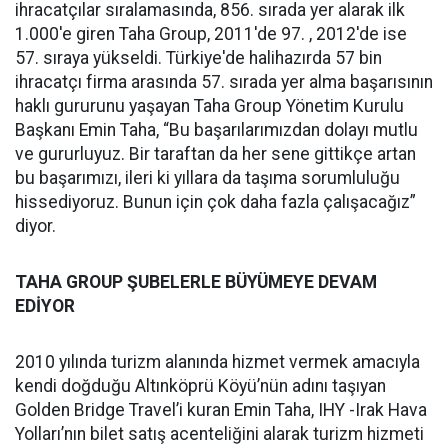
ihracatçılar sıralamasında, 856. sırada yer alarak ilk
1.000'e giren Taha Group, 2011'de 97. , 2012'de ise
57. sıraya yükseldi. Türkiye'de halihazırda 57 bin
ihracatçı firma arasında 57. sırada yer alma başarısının
haklı gururunu yaşayan Taha Group Yönetim Kurulu
Başkanı Emin Taha, “Bu başarılarımızdan dolayı mutlu
ve gururluyuz. Bir taraftan da her sene gittikçe artan
bu başarımızı, ileri ki yıllara da taşıma sorumluluğu
hissediyoruz. Bunun için çok daha fazla çalışacağız”
diyor.
TAHA GROUP ŞUBELERLE BÜYÜMEYE DEVAM
EDİYOR
2010 yılında turizm alanında hizmet vermek amacıyla
kendi doğduğu Altınköprü Köyü’nün adını taşıyan
Golden Bridge Travel’i kuran Emin Taha, IHY -Irak Hava
Yolları’nın bilet satış acenteliğini alarak turizm hizmeti