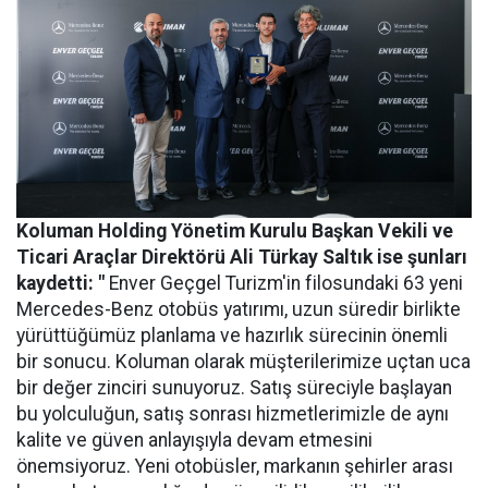
Koluman Holding Yönetim Kurulu Başkan Vekili ve
Ticari Araçlar Direktörü Ali Türkay Saltık ise şunları
kaydetti: "
Enver Geçgel Turizm'in filosundaki 63 yeni
Mercedes-Benz otobüs yatırımı, uzun süredir birlikte
yürüttüğümüz planlama ve hazırlık sürecinin önemli
bir sonucu. Koluman olarak müşterilerimize uçtan uca
bir değer zinciri sunuyoruz. Satış süreciyle başlayan
bu yolculuğun, satış sonrası hizmetlerimizle de aynı
kalite ve güven anlayışıyla devam etmesini
önemsiyoruz. Yeni otobüsler, markanın şehirler arası