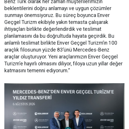
Benz Türk olarak her zaman müşterilerimizin
beklentilerini doğru anlamayı ve uygun çözümler
sunmayı önemsiyoruz. Bu süreç boyunca Enver
Geçgel Turizm ekibiyle yakın temasta çalışarak
ihtiyaçları birlikte değerlendirdik ve teslimat
planlamasını da bu doğrultuda hayata geçirdik. Bu
anlamlı teslimat birlikte Enver Geçgel Turizm’in 100
araçlık filosunun yüzde 83’ünü Mercedes-Benz
araçlar oluşturuyor. Yeni araçlarımızın Enver Geçgel
Turizm'e hayırlı olmasını diliyor, filoya uzun yıllar değer
katmasını temenni ediyorum.”