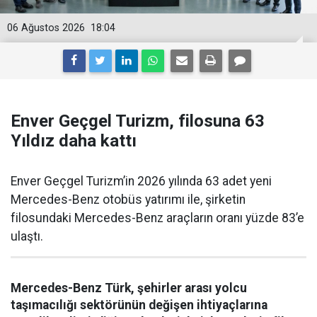
06 Ağustos 2026
18:04
Enver Geçgel Turizm, filosuna 63
Yıldız daha kattı
Enver Geçgel Turizm’in 2026 yılında 63 adet yeni
Mercedes-Benz otobüs yatırımı ile, şirketin
filosundaki Mercedes-Benz araçların oranı yüzde 83’e
ulaştı.
Mercedes-Benz Türk, şehirler arası yolcu
taşımacılığı sektörünün değişen ihtiyaçlarına