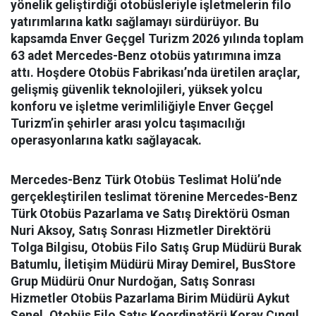
yönelik geliştirdiği otobüsleriyle işletmelerin filo
yatırımlarına katkı sağlamayı sürdürüyor. Bu
kapsamda Enver Geçgel Turizm 2026 yılında toplam
63 adet Mercedes-Benz otobüs yatırımına imza
attı. Hoşdere Otobüs Fabrikası’nda üretilen araçlar,
gelişmiş güvenlik teknolojileri, yüksek yolcu
konforu ve işletme verimliliğiyle Enver Geçgel
Turizm’in şehirler arası yolcu taşımacılığı
operasyonlarına katkı sağlayacak.
Mercedes-Benz Türk Otobüs Teslimat Holü’nde
gerçekleştirilen teslimat törenine Mercedes-Benz
Türk Otobüs Pazarlama ve Satış Direktörü Osman
Nuri Aksoy, Satış Sonrası Hizmetler Direktörü
Tolga Bilgisu, Otobüs Filo Satış Grup Müdürü Burak
Batumlu, İletişim Müdürü Miray Demirel, BusStore
Grup Müdürü Onur Nurdoğan, Satış Sonrası
Hizmetler Otobüs Pazarlama Birim Müdürü Aykut
Şenel, Otobüs Filo Satış Koordinatörü Koray Çıngıl,