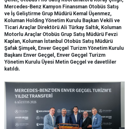
Mercedes-Benz Kamyon Finansman Otobüs Satış
ve İş Geliştirme Grup Müdürü Kemal Üşenmez,
Koluman Holding Yönetim Kurulu Başkan Vekili ve
Ticari Araçlar Direktörü Ali Türkay Saltık, Koluman
Motorlu Araçlar Otobüs Grup Satış Müdürü Fevzi
Kaplan, Koluman İstanbul Otobüs Satış Müdürü
Şafak Şimşek, Enver Geçgel Turizm Yönetim Kurulu
Başkanı Enver Geçgel, Enver Geçgel Turizm
Yönetim Kurulu Üyesi Metin Geçgel ve davetliler
katıldı.