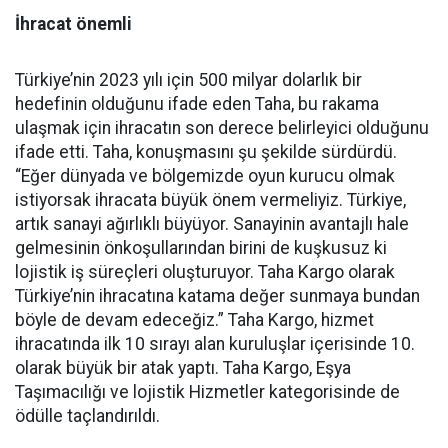
İhracat önemli
Türkiye’nin 2023 yılı için 500 milyar dolarlık bir
hedefinin olduğunu ifade eden Taha, bu rakama
ulaşmak için ihracatın son derece belirleyici olduğunu
ifade etti. Taha, konuşmasını şu şekilde sürdürdü.
“Eğer dünyada ve bölgemizde oyun kurucu olmak
istiyorsak ihracata büyük önem vermeliyiz. Türkiye,
artık sanayi ağırlıklı büyüyor. Sanayinin avantajlı hale
gelmesinin önkoşullarından birini de kuşkusuz ki
lojistik iş süreçleri oluşturuyor. Taha Kargo olarak
Türkiye’nin ihracatına katama değer sunmaya bundan
böyle de devam edeceğiz.” Taha Kargo, hizmet
ihracatında ilk 10 sırayı alan kuruluşlar içerisinde 10.
olarak büyük bir atak yaptı. Taha Kargo, Eşya
Taşımacılığı ve lojistik Hizmetler kategorisinde de
ödülle taçlandırıldı.