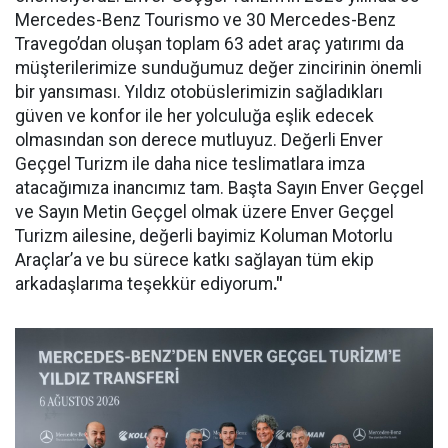
Mercedes-Benz Tourismo ve 30 Mercedes-Benz
Travego’dan oluşan toplam 63 adet araç yatırımı da
müşterilerimize sunduğumuz değer zincirinin önemli
bir yansıması. Yıldız otobüslerimizin sağladıkları
güven ve konfor ile her yolculuğa eşlik edecek
olmasından son derece mutluyuz. Değerli Enver
Geçgel Turizm ile daha nice teslimatlara imza
atacağımıza inancımız tam. Başta Sayın Enver Geçgel
ve Sayın Metin Geçgel olmak üzere Enver Geçgel
Turizm ailesine, değerli bayimiz Koluman Motorlu
Araçlar’a ve bu sürece katkı sağlayan tüm ekip
arkadaşlarıma teşekkür ediyorum
."