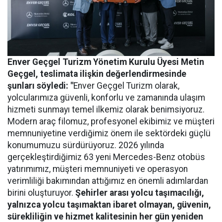
Enver Geçgel Turizm
Yönetim Kurulu Üyesi Metin
Geçgel
, teslimata ilişkin değerlendirmesinde
şunları söyledi: "
Enver Geçgel Turizm olarak,
yolcularımıza güvenli, konforlu ve zamanında ulaşım
hizmeti sunmayı temel ilkemiz olarak benimsiyoruz.
Modern araç filomuz, profesyonel ekibimiz ve müşteri
memnuniyetine verdiğimiz önem ile sektördeki güçlü
konumumuzu sürdürüyoruz. 2026 yılında
gerçekleştirdiğimiz 63 yeni Mercedes-Benz otobüs
yatırımımız, müşteri memnuniyeti ve operasyon
verimliliği bakımından attığımız en önemli adımlardan
birini oluşturuyor.
Şehirler arası yolcu taşımacılığı,
yalnızca yolcu taşımaktan ibaret olmayan, güvenin,
sürekliliğin ve hizmet kalitesinin her gün yeniden