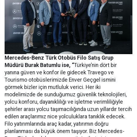
Mercedes-Benz Türk Otobüs Filo Satış Grup
Müdürü Burak Batumlu ise, “
Türkiye’nin dört bir
yanına güven ve konfor ile gidecek Travego ve
Tourismo otobüslerimizde Enver Geçgel ismini
görmek bizler için mutluluk verici. Her iki
modelimizde de sunduğumuz güvenlik teknolojileri,
yolcu konforu, dayanıklılığı ve işletme verimliliğiyle
şehirler arası yolcu taşımacılığında uzun yıllardır tercih
edilen araçlarımız nice yolculuklara tanıklık edecek.
Filo yatırımlarında araç kadar, yatırımın doğru
planlanması da büyük önem taşıyor. Biz Mercedes-