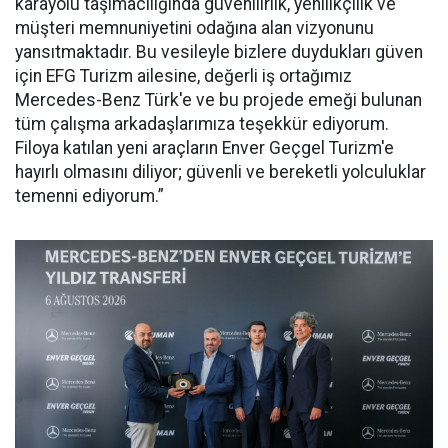
karayolu taşımacılığında güvenilirlik, yenilikçilik ve
müşteri memnuniyetini odağına alan vizyonunu
yansıtmaktadır. Bu vesileyle bizlere duydukları güven
için EFG Turizm ailesine, değerli iş ortağımız
Mercedes-Benz Türk'e ve bu projede emeği bulunan
tüm çalışma arkadaşlarımıza teşekkür ediyorum.
Filoya katılan yeni araçların Enver Geçgel Turizm'e
hayırlı olmasını diliyor; güvenli ve bereketli yolculuklar
temenni ediyorum.”