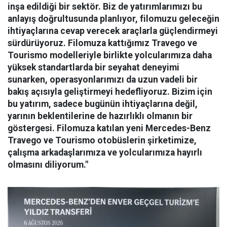
inşa edildiği bir sektör. Biz de yatırımlarımızı bu
anlayış doğrultusunda planlıyor, filomuzu geleceğin
ihtiyaçlarına cevap verecek araçlarla güçlendirmeyi
sürdürüyoruz. Filomuza kattığımız Travego ve
Tourismo modelleriyle birlikte yolcularımıza daha
yüksek standartlarda bir seyahat deneyimi
sunarken, operasyonlarımızı da uzun vadeli bir
bakış açısıyla geliştirmeyi hedefliyoruz. Bizim için
bu yatırım, sadece bugünün ihtiyaçlarına değil,
yarının beklentilerine de hazırlıklı olmanın bir
göstergesi. Filomuza katılan yeni Mercedes-Benz
Travego ve Tourismo otobüslerin şirketimize,
çalışma arkadaşlarımıza ve yolcularımıza hayırlı
olmasını diliyorum."