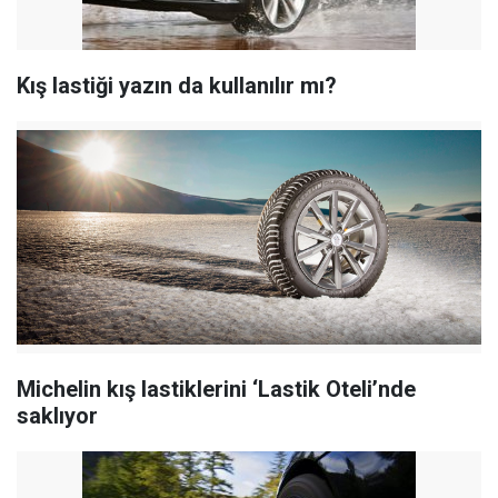
Kış lastiği yazın da kullanılır mı?
Michelin kış lastiklerini ‘Lastik Oteli’nde
saklıyor