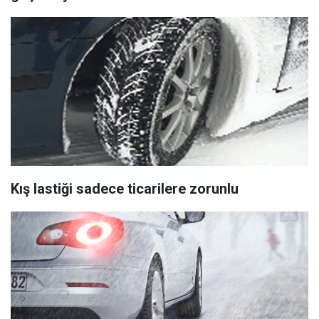
Kış lastiği sadece ticarilere zorunlu