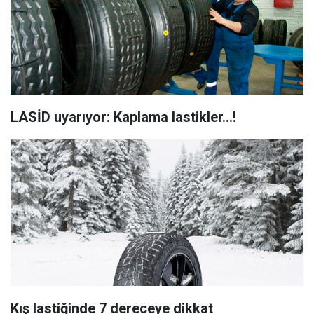
LASİD uyarıyor: Kaplama lastikler...!
Kış lastiğinde 7 dereceye dikkat