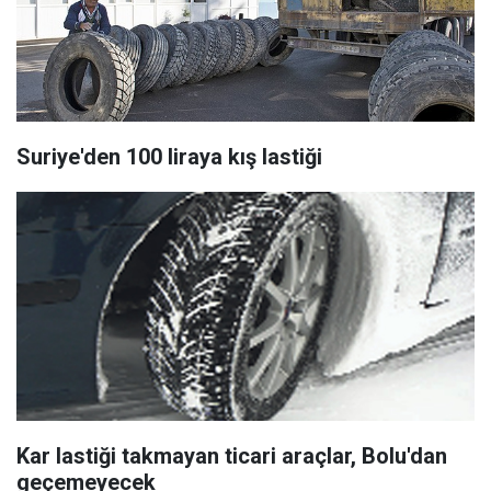
Suriye'den 100 liraya kış lastiği
Kar lastiği takmayan ticari araçlar, Bolu'dan
geçemeyecek