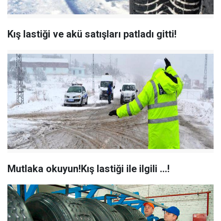
Kış lastiği ve akü satışları patladı gitti!
Mutlaka okuyun!Kış lastiği ile ilgili ...!