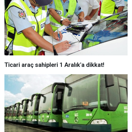
Ticari araç sahipleri 1 Aralık'a dikkat!