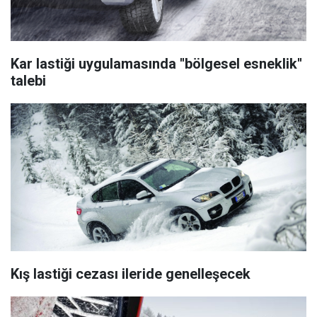
Kar lastiği uygulamasında ''bölgesel esneklik''
talebi
Kış lastiği cezası ileride genelleşecek