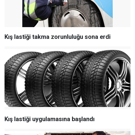
Kış lastiği takma zorunluluğu sona erdi
Kış lastiği uygulamasına başlandı