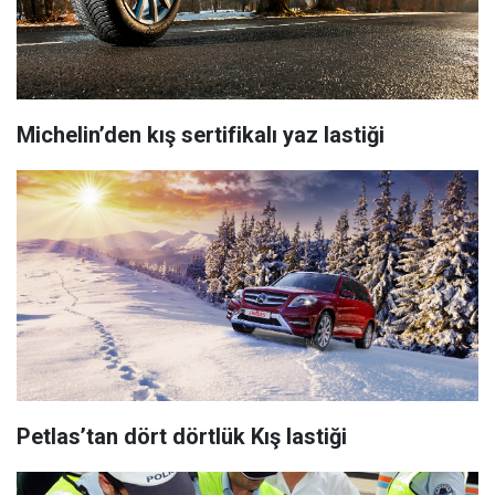
Michelin’den kış sertifikalı yaz lastiği
Petlas’tan dört dörtlük Kış lastiği