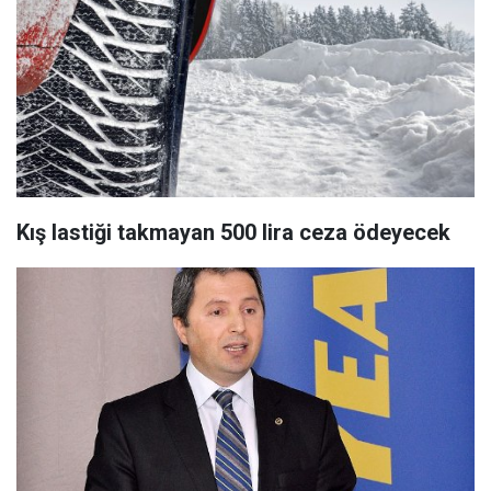
Kış lastiği takmayan 500 lira ceza ödeyecek