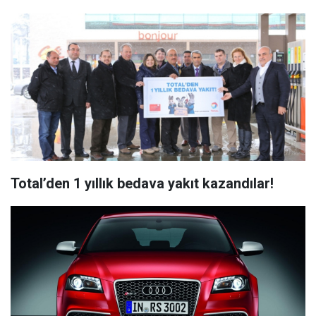
Total’den 1 yıllık bedava yakıt kazandılar!