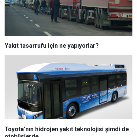
Yakıt tasarrufu için ne yapıyorlar?
Toyota’nın hidrojen yakıt teknolojisi şimdi de
otobüslerde