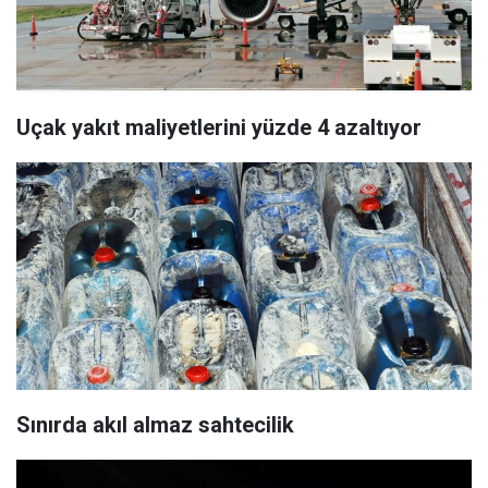
Uçak yakıt maliyetlerini yüzde 4 azaltıyor
Sınırda akıl almaz sahtecilik