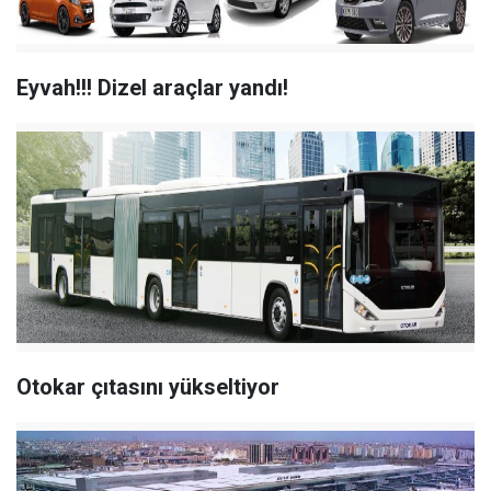
Eyvah!!! Dizel araçlar yandı!
Otokar çıtasını yükseltiyor