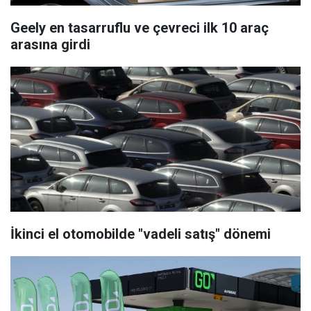
Geely en tasarruflu ve çevreci ilk 10 araç
arasına girdi
İkinci el otomobilde "vadeli satış" dönemi