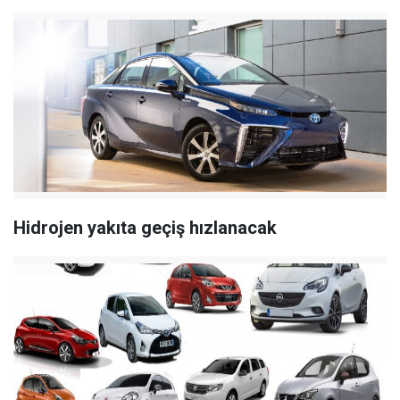
Hidrojen yakıta geçiş hızlanacak