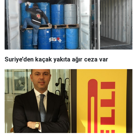
Suriye’den kaçak yakıta ağır ceza var