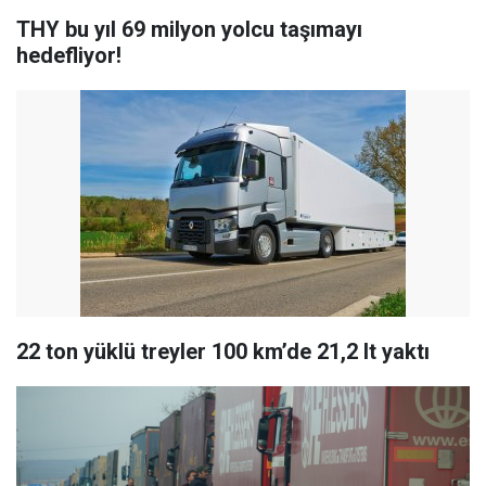
THY bu yıl 69 milyon yolcu taşımayı
hedefliyor!
22 ton yüklü treyler 100 km’de 21,2 lt yaktı