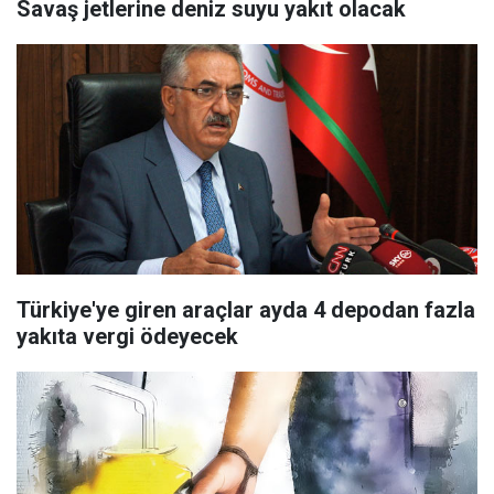
Savaş jetlerine deniz suyu yakıt olacak
Türkiye'ye giren araçlar ayda 4 depodan fazla
yakıta vergi ödeyecek