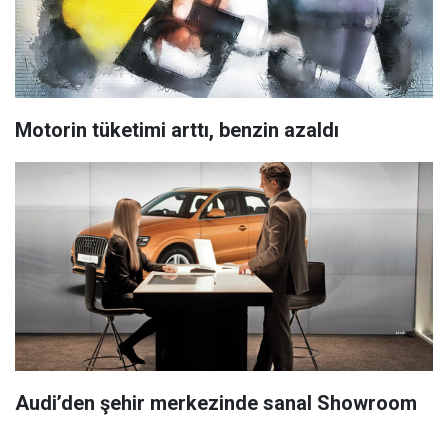
Motorin tüketimi arttı, benzin azaldı
Audi’den şehir merkezinde sanal Showroom