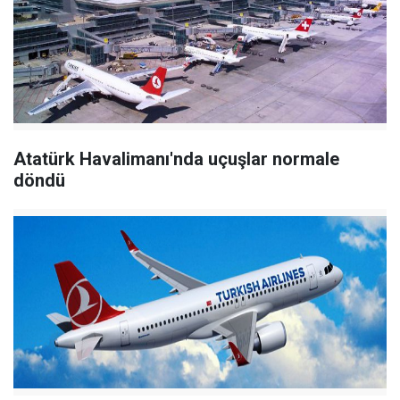
Atatürk Havalimanı'nda uçuşlar normale
döndü