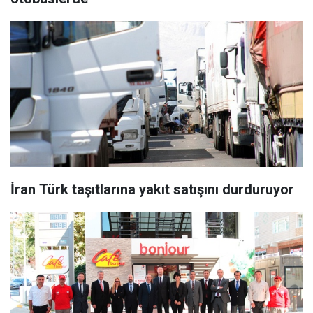
İran Türk taşıtlarına yakıt satışını durduruyor