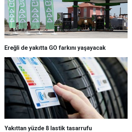
Ereğli de yakıtta GO farkını yaşayacak
Yakıttan yüzde 8 lastik tasarrufu