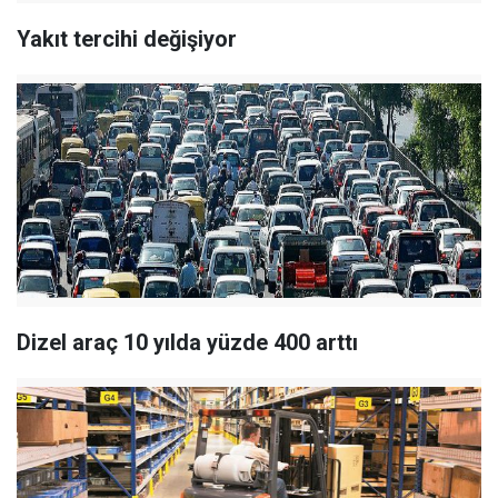
Yakıt tercihi değişiyor
Dizel araç 10 yılda yüzde 400 arttı