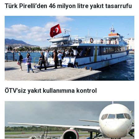
Türk Pirelli’den 46 milyon litre yakıt tasarrufu
ÖTV'siz yakıt kullanımına kontrol