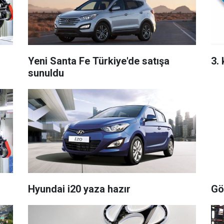
Yeni Santa Fe Türkiye'de satışa
3.
sunuldu
Hyundai i20 yaza hazır
Gö