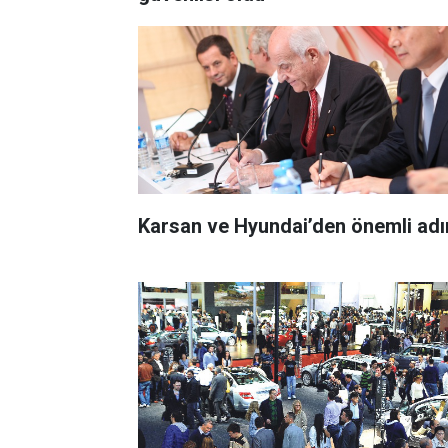
Karsan ve Hyundai’den önemli ad