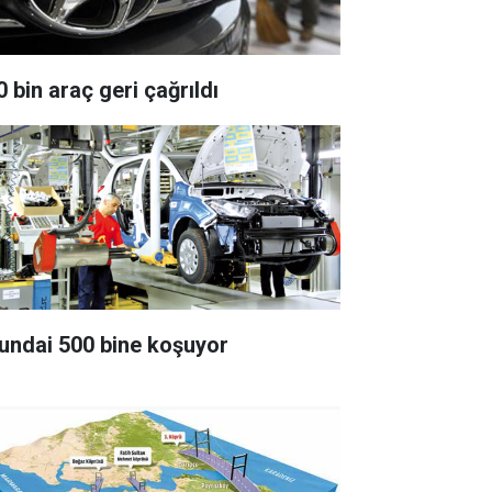
 bin araç geri çağrıldı
undai 500 bine koşuyor