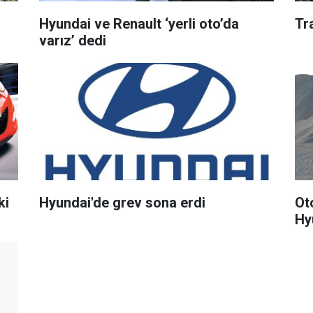
r
Hyundai ve Renault ‘yerli oto’da
Tr
varız’ dedi
ki
Hyundai'de grev sona erdi
Ot
Hy