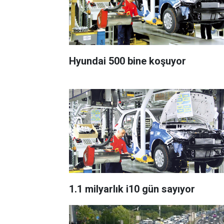
Hyundai 500 bine koşuyor
1.1 milyarlık i10 gün sayıyor