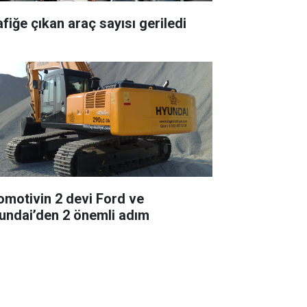
afiğe çıkan araç sayısı geriledi
omotivin 2 devi Ford ve
undai’den 2 önemli adım