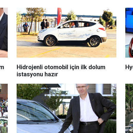
ım
Hidrojenli otomobil için ilk dolum
Hyu
istasyonu hazır