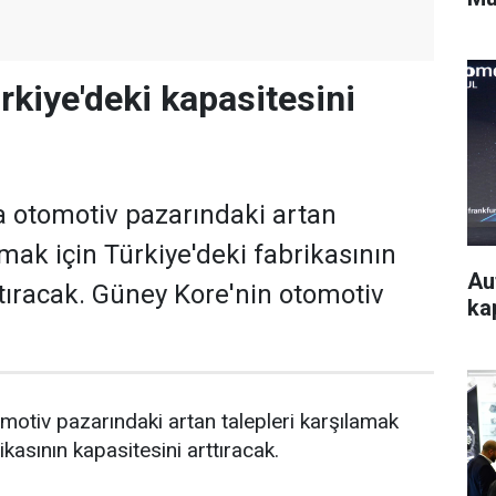
rkiye'deki kapasitesini
 otomotiv pazarındaki artan
amak için Türkiye'deki fabrikasının
Au
ttıracak. Güney Kore'nin otomotiv
kap
otiv pazarındaki artan talepleri karşılamak
ikasının kapasitesini arttıracak.