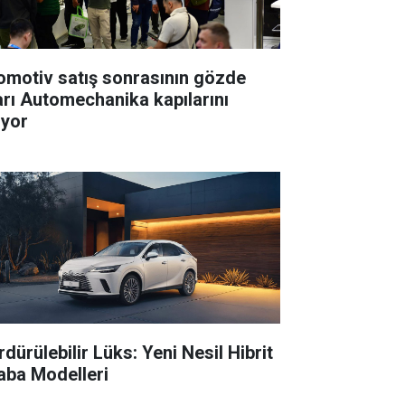
omotiv satış sonrasının gözde
arı Automechanika kapılarını
ıyor
dürülebilir Lüks: Yeni Nesil Hibrit
aba Modelleri