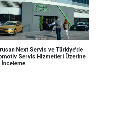
rusan Next Servis ve Türkiye’de
omotiv Servis Hizmetleri Üzerine
r İnceleme