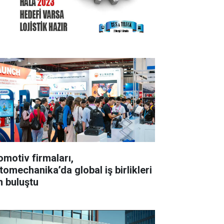
omotiv firmaları,
tomechanika’da global iş birlikleri
n buluştu