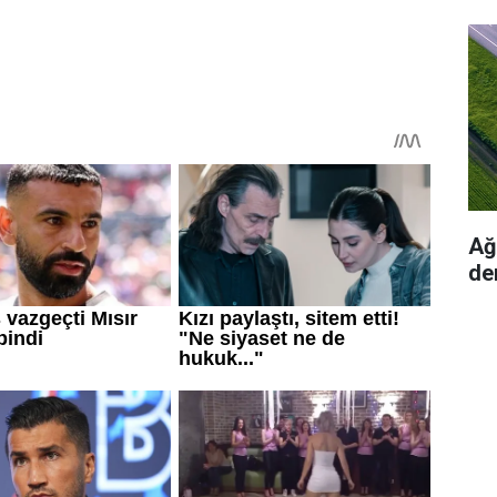
Ağı
de