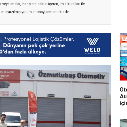
veya imalar, inançlara saldırı içeren, imla kuralları ile
flerle yazılmış yorumlar onaylanmamaktadır.
Ot
Au
içi