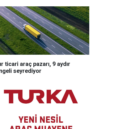
r ticari araç pazarı, 9 aydır
ngeli seyrediyor