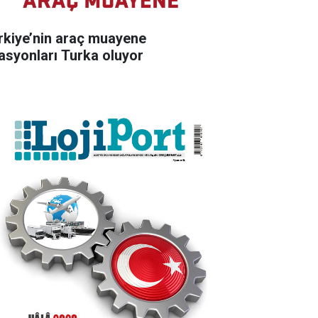
rkiye’nin araç muayene
tasyonları Turka oluyor