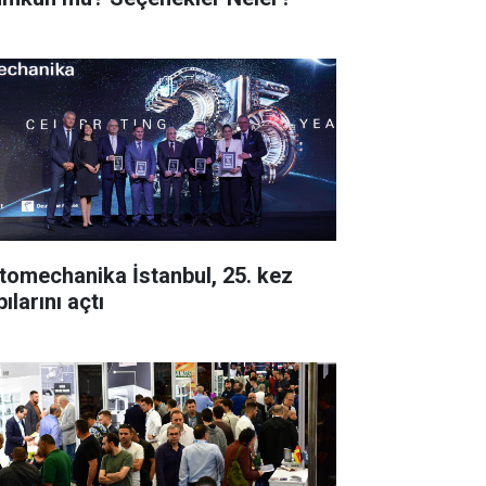
tomechanika İstanbul, 25. kez
ılarını açtı