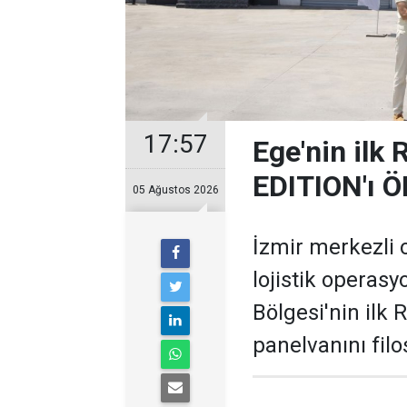
17:57
Ege'nin ilk
EDITION'ı Ö
05 Ağustos 2026
İzmir merkezli 
lojistik operasy
Bölgesi'nin ilk
panelvanını filo