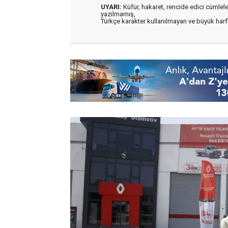
UYARI:
Küfür, hakaret, rencide edici cümleler 
yazılmamış,
Türkçe karakter kullanılmayan ve büyük har