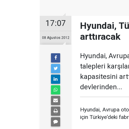
17:07
Hyundai, Tü
arttıracak
08 Ağustos 2012
Hyundai, Avrupa
talepleri karşıl
kapasitesini ar
devlerinden...
Hyundai, Avrupa otom
için Türkiye'deki fabr