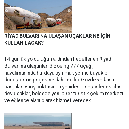
RİYAD BULVARI'NA ULAŞAN UÇAKLAR NE İÇİN
KULLANILACAK?
14 günlük yolculuğun ardından hedeflenen Riyad
Bulvarı'na ulaştırılan 3 Boeing 777 uçağı,
havalimanında hurdaya ayrılmak yerine büyük bir
dönüştürme projesine dahil edildi. Gövde ve kanat
parçaları varış noktasında yeniden birleştirilecek olan
dev uçaklar, bölgede yeni birer turistik çekim merkezi
ve eğlence alanı olarak hizmet verecek.