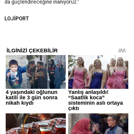
da güçlendireceğine inanıyoruz.”
LOJİPORT