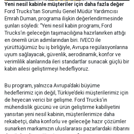
Yeni nesil kabinle müşteriler için daha fazla değer
Ford Trucks’tan Sorumlu Genel Müdür Yardımcısı
Emrah Duman, programa ilişkin değerlendirmesinde
şunları söyledi: “Yeni nesil kabin programı, Ford
Trucks’ın geleceğin taşımacılığına hazırlanırken attığı
en önemli ürün adımlarından biri. IVECO ile
yürüttüğümüz bu iş birliğiyle, Avrupa regülasyonlarına
uyum sağlayacak, güvenlik, aerodinamik, konfor ve
verimlilik alanlarında ileri standartlar sunacak güçlü bir
kabin ailesi geliştirmeyi hedefliyoruz.
Bu program, yalnızca Avrupa’daki büyüme
hedeflerimiz için değil, Türkiye’deki müşterilerimiz için
de heyecan verici bir gelişme. Ford Trucks’ın
mühendislik gücünü ve ürün geliştirme kabiliyetini
yansıtan yeni nesil kabinin, müşterilerimize daha
rekabetçi, daha konforlu ve geleceğe hazır çözümler
sunarken markamızın uluslararası pazarlardaki itibarını