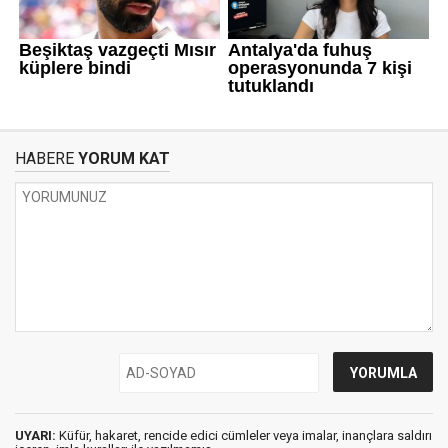
HABERE
YORUM KAT
UYARI:
Küfür, hakaret, rencide edici cümleler veya imalar, inançlara saldırı