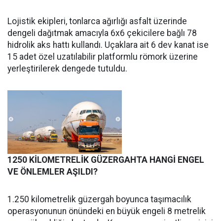
Lojistik ekipleri, tonlarca ağırlığı asfalt üzerinde
dengeli dağıtmak amacıyla 6x6 çekicilere bağlı 78
hidrolik aks hattı kullandı. Uçaklara ait 6 dev kanat ise
15 adet özel uzatılabilir platformlu römork üzerine
yerleştirilerek dengede tutuldu.
1250 KİLOMETRELİK GÜZERGAHTA HANGİ ENGEL
VE ÖNLEMLER AŞILDI?
1.250 kilometrelik güzergah boyunca taşımacılık
operasyonunun önündeki en büyük engeli 8 metrelik