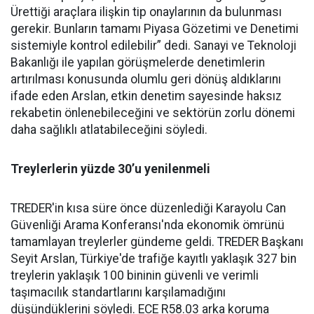
Ürettiği araçlara ilişkin tip onaylarının da bulunması
gerekir. Bunların tamamı Piyasa Gözetimi ve Denetimi
sistemiyle kontrol edilebilir” dedi. Sanayi ve Teknoloji
Bakanlığı ile yapılan görüşmelerde denetimlerin
artırılması konusunda olumlu geri dönüş aldıklarını
ifade eden Arslan, etkin denetim sayesinde haksız
rekabetin önlenebileceğini ve sektörün zorlu dönemi
daha sağlıklı atlatabileceğini söyledi.
Treylerlerin yüzde 30’u yenilenmeli
TREDER'in kısa süre önce düzenlediği Karayolu Can
Güvenliği Arama Konferansı'nda ekonomik ömrünü
tamamlayan treylerler gündeme geldi. TREDER Başkanı
Seyit Arslan, Türkiye'de trafiğe kayıtlı yaklaşık 327 bin
treylerin yaklaşık 100 bininin güvenli ve verimli
taşımacılık standartlarını karşılamadığını
düşündüklerini söyledi. ECE R58.03 arka koruma