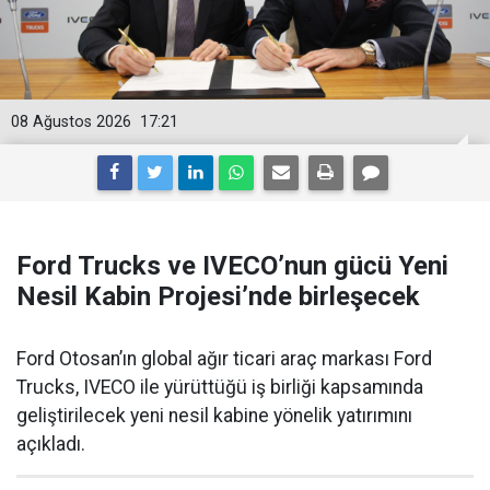
08 Ağustos 2026
17:21
Ford Trucks ve IVECO’nun gücü Yeni
Nesil Kabin Projesi’nde birleşecek
Ford Otosan’ın global ağır ticari araç markası Ford
Trucks, IVECO ile yürüttüğü iş birliği kapsamında
geliştirilecek yeni nesil kabine yönelik yatırımını
açıkladı.