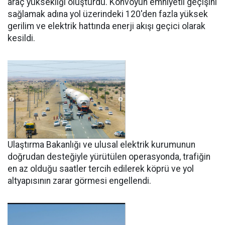
araç yüksekliği oluşturdu. Konvoyun emniyetli geçişini
sağlamak adına yol üzerindeki 120'den fazla yüksek
gerilim ve elektrik hattında enerji akışı geçici olarak
kesildi.
Ulaştırma Bakanlığı ve ulusal elektrik kurumunun
doğrudan desteğiyle yürütülen operasyonda, trafiğin
en az olduğu saatler tercih edilerek köprü ve yol
altyapısının zarar görmesi engellendi.