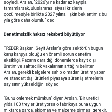
söyledi. Ars­lan, "2026'yı ne kadar az kayıpla
tamamlarsak, uluslararası siya­si krizlerin
çözülmesiyle birlik­te 2027 yılına ilişkin beklentimiz bu
yıla göre daha olumlu" dedi.
Denetimsizlik haksız rekabeti büyütüyor
TREDER Başkanı Seyit Arslan’a göre sektörün bugün
karşı karşıya olduğu en önemli sorun denetim
eksikliği. Pazarın daraldığı dönemlerde kayıt dışı
üretim ve sahtecilik vakalarının arttığını belirten
Arslan, gerekli belgelere sahip olmadan üretim yapan
ve standart dışı ürünleri piyasaya süren işletmelerin
sayısının yükseldiğini söyledi.
“Bunu önlemek mümkün” diyen Arslan, “Bir üretici
yılda 100 treyler üretiyorsa o fabrikaya buna uygun
miktarda parça, ekipman ve malzeme girmesi gerekir.