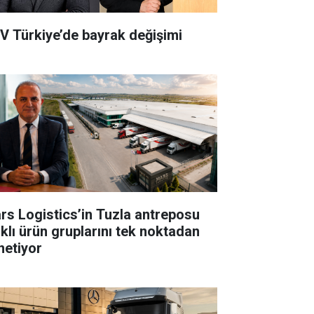
V Türkiye’de bayrak değişimi
rs Logistics’in Tuzla antreposu
rklı ürün gruplarını tek noktadan
netiyor