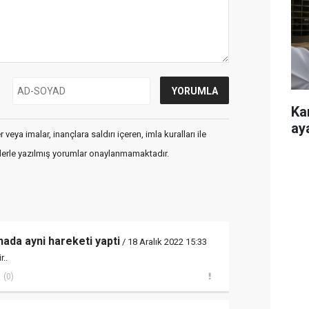
Ka
ay
veya imalar, inançlara saldırı içeren, imla kuralları ile
flerle yazılmış yorumlar onaylanmamaktadır.
nada ayni hareketi yapti
/ 18 Aralık 2022 15:33
..
(0)