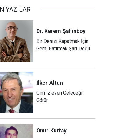
N YAZILAR
Dr. Kerem
Şahinboy
Bir Denizi Kapatmak İçin
Gemi Batırmak Şart Değil
İlker
Altun
Çin'i İzleyen Geleceği
Görür
Onur
Kurtay