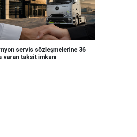
myon servis sözleşmelerine 36
a varan taksit imkanı