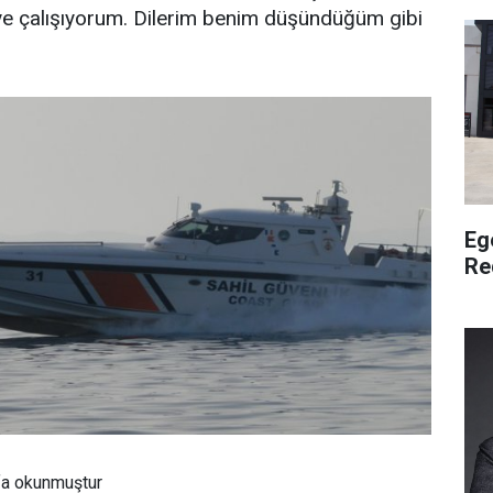
ye çalışıyorum. Dilerim benim düşündüğüm gibi
Eg
Re
fa okunmuştur