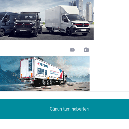
08:51
DSV Türkiye’de bayrak değişimi
Günün tüm
haberleri