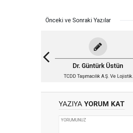
Önceki ve Sonraki Yazılar
Dr. Güntürk Üstün
TCDD Taşımacılık A.Ş. Ve Lojistik
Merkezler
YAZIYA
YORUM KAT