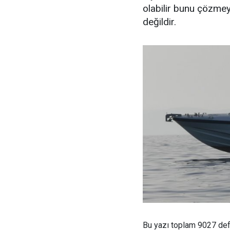
olabilir bunu çözme
değildir.
Bu yazı toplam 9027 de