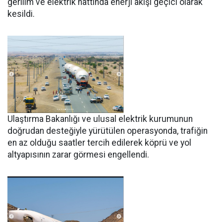
gerilim ve elektrik hattında enerji akışı geçici olarak
kesildi.
Ulaştırma Bakanlığı ve ulusal elektrik kurumunun
doğrudan desteğiyle yürütülen operasyonda, trafiğin
en az olduğu saatler tercih edilerek köprü ve yol
altyapısının zarar görmesi engellendi.