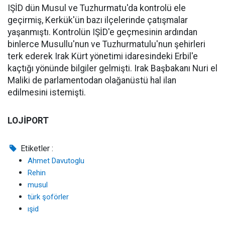
IŞİD dün Musul ve Tuzhurmatu'da kontrolü ele
geçirmiş, Kerkük'ün bazı ilçelerinde çatışmalar
yaşanmıştı. Kontrolün IŞİD'e geçmesinin ardından
binlerce Musullu'nun ve Tuzhurmatulu'nun şehirleri
terk ederek Irak Kürt yönetimi idaresindeki Erbil'e
kaçtığı yönünde bilgiler gelmişti. Irak Başbakanı Nuri el
Maliki de parlamentodan olağanüstü hal ilan
edilmesini istemişti.
LOJİPORT
Etiketler :
Ahmet Davutoglu
Rehin
musul
türk şoförler
ışid