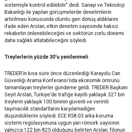
sistemiyle kontrol edilebilir” dedi. Sanayi ve Teknoloji
Bakanlığı ile yapılan görüşmelerde denetimlerin
artırılması konusunda olumlu geri dönüş aldıklarını
ifade eden Arslan, etkin denetim sayesinde haksız
rekabetin önlenebileceğini ve sektörün zorlu dönemi
daha sağlıklı atlatabileceğini söyledi.
Treylerlerin yüzde 30’u yenilenmeli
TREDER'in kısa süre önce düzenlediği Karayolu Can
Güvenliği Arama Konferansı'nda ekonomik ömrünü
tamamlayan treylerler gündeme geldi. TREDER Başkanı
Seyit Arslan, Türkiye'de trafiğe kayıtlı yaklaşık 327 bin
treylerin yaklaşık 100 bininin güvenli ve verimli
taşımacılık standartlarını karşılamadığını
düşündüklerini söyledi. ECE R58.03 arka koruma
sistemi regülasyonuna uygun yarı römork sayısının
yalnızca 122 bin 825 olduğunu belirten Arslan, filonun