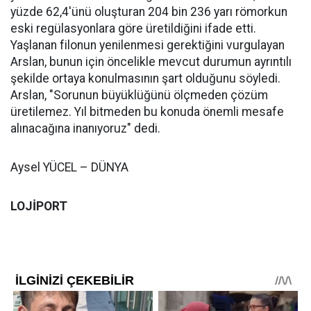
yüzde 62,4'ünü oluşturan 204 bin 236 yarı römorkun
eski regülasyonlara göre üretildiğini ifade etti.
Yaşlanan filonun yenilenmesi gerektiğini vurgulayan
Arslan, bunun için öncelikle mevcut durumun ayrıntılı
şekilde ortaya konulmasının şart olduğunu söyledi.
Arslan, "Sorunun büyüklüğünü ölçmeden çözüm
üretilemez. Yıl bitmeden bu konuda önemli mesafe
alınacağına inanıyoruz" dedi.
Aysel YÜCEL – DÜNYA
LOJİPORT