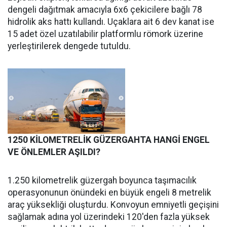
dengeli dağıtmak amacıyla 6x6 çekicilere bağlı 78
hidrolik aks hattı kullandı. Uçaklara ait 6 dev kanat ise
15 adet özel uzatılabilir platformlu römork üzerine
yerleştirilerek dengede tutuldu.
1250 KİLOMETRELİK GÜZERGAHTA HANGİ ENGEL
VE ÖNLEMLER AŞILDI?
1.250 kilometrelik güzergah boyunca taşımacılık
operasyonunun önündeki en büyük engeli 8 metrelik
araç yüksekliği oluşturdu. Konvoyun emniyetli geçişini
sağlamak adına yol üzerindeki 120'den fazla yüksek