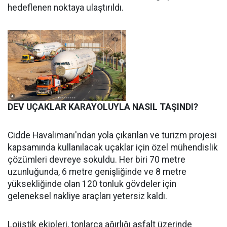
hedeflenen noktaya ulaştırıldı.
DEV UÇAKLAR KARAYOLUYLA NASIL TAŞINDI?
Cidde Havalimanı'ndan yola çıkarılan ve turizm projesi
kapsamında kullanılacak uçaklar için özel mühendislik
çözümleri devreye sokuldu. Her biri 70 metre
uzunluğunda, 6 metre genişliğinde ve 8 metre
yüksekliğinde olan 120 tonluk gövdeler için
geleneksel nakliye araçları yetersiz kaldı.
Lojistik ekipleri, tonlarca ağırlığı asfalt üzerinde