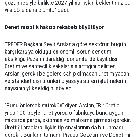
çözülmesiyle birlik­te 2027 yılına ilişkin beklentimiz bu
yıla göre daha olumlu" dedi.
Denetimsizlik haksız rekabeti büyütüyor
TREDER Başkanı Seyit Arslan’a göre sektörün bugün
karşı karşıya olduğu en önemli sorun denetim
eksikliği. Pazarın daraldığı dönemlerde kayıt dışı
üretim ve sahtecilik vakalarının arttığını belirten
Arslan, gerekli belgelere sahip olmadan üretim yapan
ve standart dışı ürünleri piyasaya süren işletmelerin
sayısının yükseldiğini söyledi.
“Bunu önlemek mümkün” diyen Arslan, “Bir üretici
yılda 100 treyler üretiyorsa o fabrikaya buna uygun
miktarda parça, ekipman ve malzeme girmesi gerekir.
Ürettiği araçlara ilişkin tip onaylarının da bulunması
gerekir. Bunların tamamı Piyasa Gözetimi ve Denetimi