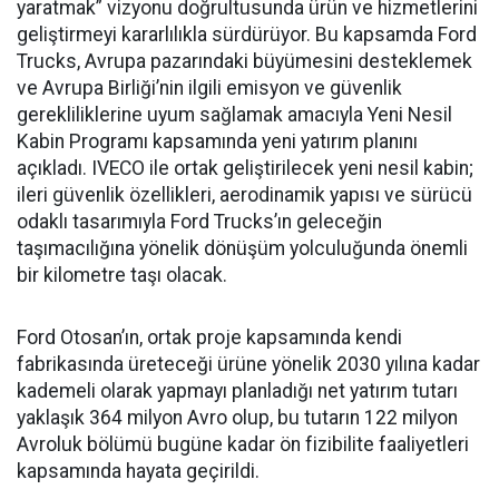
yaratmak” vizyonu doğrultusunda ürün ve hizmetlerini
geliştirmeyi kararlılıkla sürdürüyor. Bu kapsamda Ford
Trucks, Avrupa pazarındaki büyümesini desteklemek
ve Avrupa Birliği’nin ilgili emisyon ve güvenlik
gerekliliklerine uyum sağlamak amacıyla Yeni Nesil
Kabin Programı kapsamında yeni yatırım planını
açıkladı. IVECO ile ortak geliştirilecek yeni nesil kabin;
ileri güvenlik özellikleri, aerodinamik yapısı ve sürücü
odaklı tasarımıyla Ford Trucks’ın geleceğin
taşımacılığına yönelik dönüşüm yolculuğunda önemli
bir kilometre taşı olacak.
Ford Otosan’ın, ortak proje kapsamında kendi
fabrikasında üreteceği ürüne yönelik 2030 yılına kadar
kademeli olarak yapmayı planladığı net yatırım tutarı
yaklaşık 364 milyon Avro olup, bu tutarın 122 milyon
Avroluk bölümü bugüne kadar ön fizibilite faaliyetleri
kapsamında hayata geçirildi.