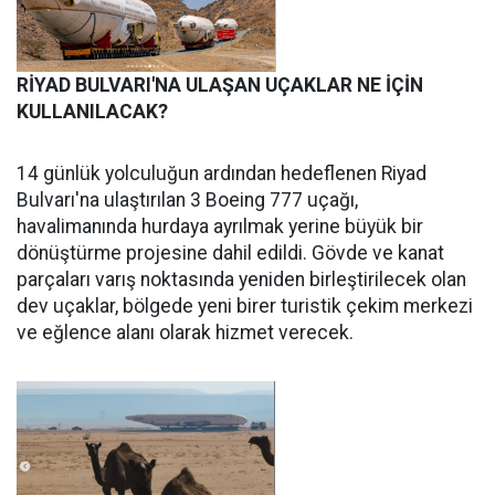
RİYAD BULVARI'NA ULAŞAN UÇAKLAR NE İÇİN
KULLANILACAK?
14 günlük yolculuğun ardından hedeflenen Riyad
Bulvarı'na ulaştırılan 3 Boeing 777 uçağı,
havalimanında hurdaya ayrılmak yerine büyük bir
dönüştürme projesine dahil edildi. Gövde ve kanat
parçaları varış noktasında yeniden birleştirilecek olan
dev uçaklar, bölgede yeni birer turistik çekim merkezi
ve eğlence alanı olarak hizmet verecek.