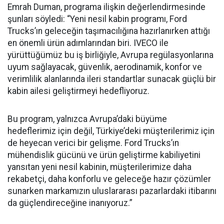
Emrah Duman, programa ilişkin değerlendirmesinde
şunları söyledi: “Yeni nesil kabin programı, Ford
Trucks’ın geleceğin taşımacılığına hazırlanırken attığı
en önemli ürün adımlarından biri. IVECO ile
yürüttüğümüz bu iş birliğiyle, Avrupa regülasyonlarına
uyum sağlayacak, güvenlik, aerodinamik, konfor ve
verimlilik alanlarında ileri standartlar sunacak güçlü bir
kabin ailesi geliştirmeyi hedefliyoruz.
Bu program, yalnızca Avrupa’daki büyüme
hedeflerimiz için değil, Türkiye’deki müşterilerimiz için
de heyecan verici bir gelişme. Ford Trucks’ın
mühendislik gücünü ve ürün geliştirme kabiliyetini
yansıtan yeni nesil kabinin, müşterilerimize daha
rekabetçi, daha konforlu ve geleceğe hazır çözümler
sunarken markamızın uluslararası pazarlardaki itibarını
da güçlendireceğine inanıyoruz.”