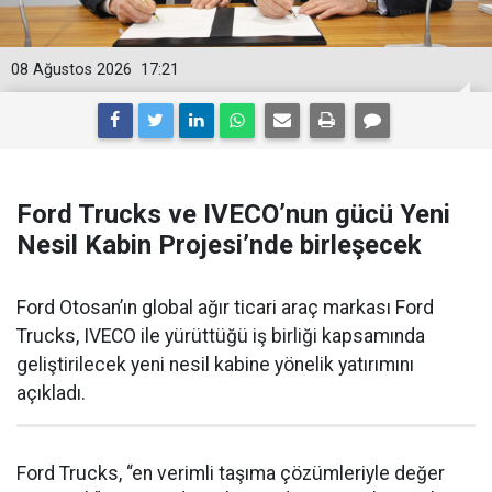
08 Ağustos 2026
17:21
Ford Trucks ve IVECO’nun gücü Yeni
Nesil Kabin Projesi’nde birleşecek
Ford Otosan’ın global ağır ticari araç markası Ford
Trucks, IVECO ile yürüttüğü iş birliği kapsamında
geliştirilecek yeni nesil kabine yönelik yatırımını
açıkladı.
Ford Trucks, “en verimli taşıma çözümleriyle değer