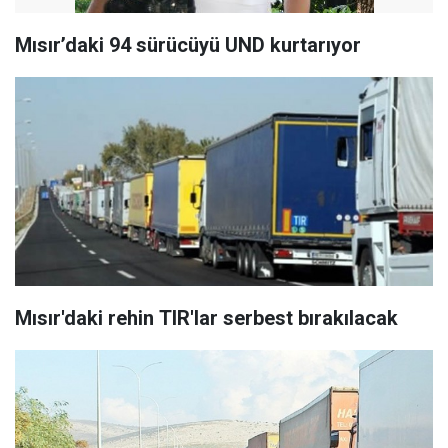
Mısır’daki 94 sürücüyü UND kurtarıyor
Mısır'daki rehin TIR'lar serbest bırakılacak