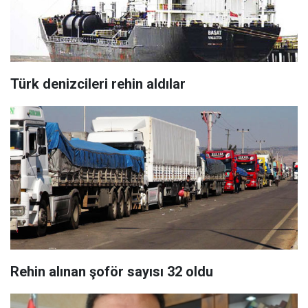
Türk denizcileri rehin aldılar
Rehin alınan şoför sayısı 32 oldu