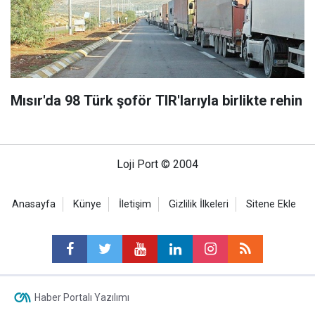
Mısır'da 98 Türk şoför TIR'larıyla birlikte rehin
Loji Port © 2004
Anasayfa
Künye
İletişim
Gizlilik İlkeleri
Sitene Ekle
Haber Portalı Yazılımı