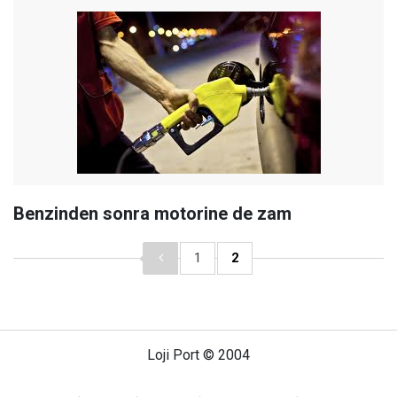
Benzinden sonra motorine de zam
1
2
Loji Port © 2004