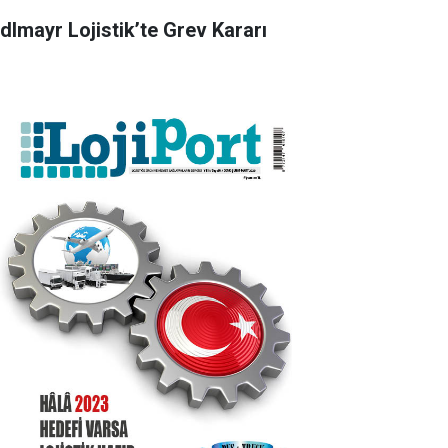
dlmayr Lojistik’te Grev Kararı