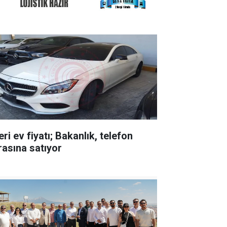
ri ev fiyatı; Bakanlık, telefon
rasına satıyor