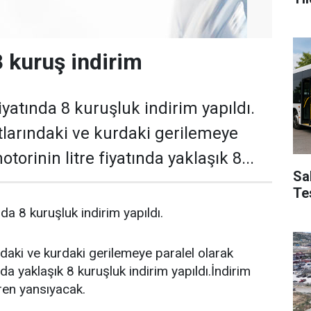
 kuruş indirim
fiyatında 8 kuruşluk indirim yapıldı.
tlarındaki ve kurdaki gerilemeye
torinin litre fiyatında yaklaşık 8...
Sa
Te
nda 8 kuruşluk indirim yapıldı.
ndaki ve kurdaki gerilemeye paralel olarak
nda yaklaşık 8 kuruşluk indirim yapıldı.İndirim
ren yansıyacak.