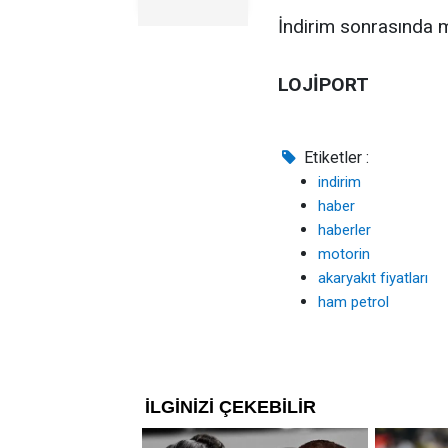
İndirim sonrasında mo
LOJİPORT
Etiketler :
indirim
haber
haberler
motorin
akaryakıt fiyatları
ham petrol