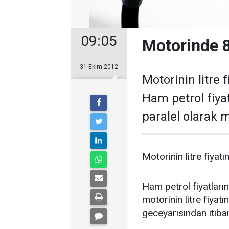
09:05
Motorinde 8
31 Ekim 2012
Motorinin litre 
Ham petrol fiya
paralel olarak mo
Motorinin litre fiyatı
Ham petrol fiyatları
motorinin litre fiyatı
geceyarısından itiba