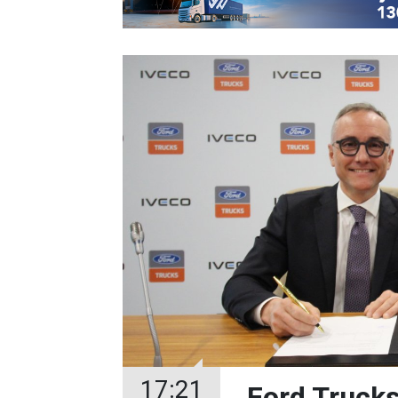
17:21
Ford Trucks