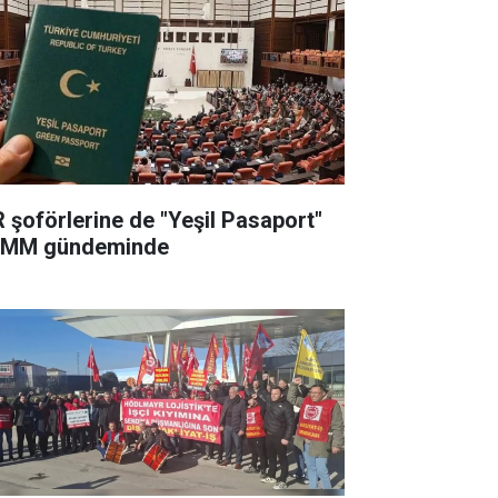
R şoförlerine de "Yeşil Pasaport"
MM gündeminde