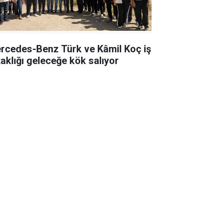
rcedes-Benz Türk ve Kâmil Koç iş
taklığı geleceğe kök salıyor