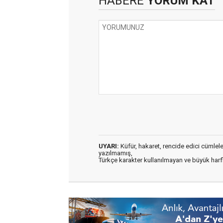
HABERE
YORUM KAT
UYARI:
Küfür, hakaret, rencide edici cümleler 
yazılmamış,
Türkçe karakter kullanılmayan ve büyük har