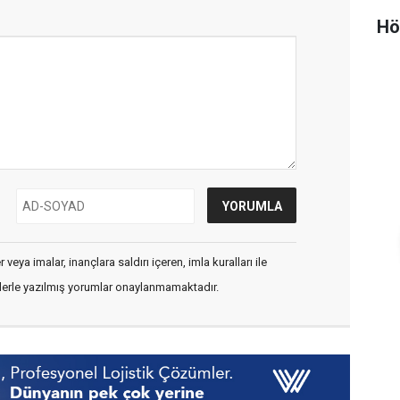
Hö
veya imalar, inançlara saldırı içeren, imla kuralları ile
flerle yazılmış yorumlar onaylanmamaktadır.