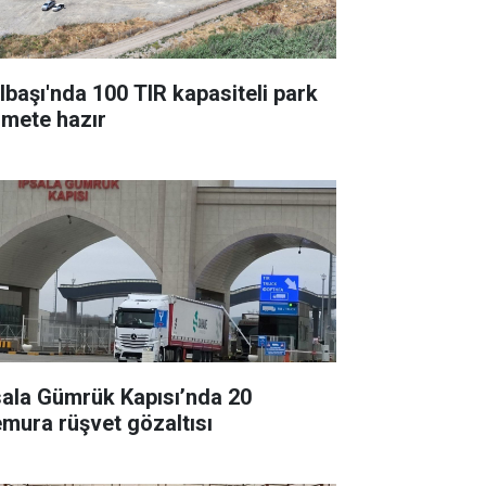
lbaşı'nda 100 TIR kapasiteli park
zmete hazır
sala Gümrük Kapısı’nda 20
mura rüşvet gözaltısı