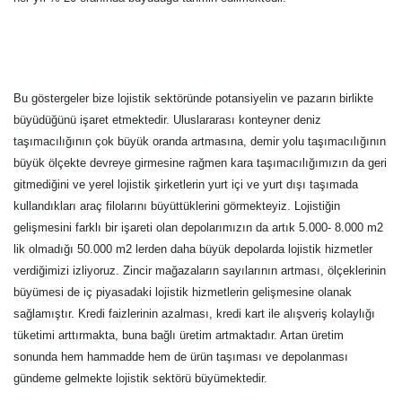
Bu göstergeler bize lojistik sektöründe potansiyelin ve pazarın birlikte
büyüdüğünü işaret etmektedir. Uluslararası konteyner deniz
taşımacılığının çok büyük oranda artmasına, demir yolu taşımacılığının
büyük ölçekte devreye girmesine rağmen kara taşımacılığımızın da geri
gitmediğini ve yerel lojistik şirketlerin yurt içi ve yurt dışı taşımada
kullandıkları araç filolarını büyüttüklerini görmekteyiz. Lojistiğin
gelişmesini farklı bir işareti olan depolarımızın da artık 5.000- 8.000 m2
lik olmadığı 50.000 m2 lerden daha büyük depolarda lojistik hizmetler
verdiğimizi izliyoruz. Zincir mağazaların sayılarının artması, ölçeklerinin
büyümesi de iç piyasadaki lojistik hizmetlerin gelişmesine olanak
sağlamıştır. Kredi faizlerinin azalması, kredi kart ile alışveriş kolaylığı
tüketimi arttırmakta, buna bağlı üretim artmaktadır. Artan üretim
sonunda hem hammadde hem de ürün taşıması ve depolanması
gündeme gelmekte lojistik sektörü büyümektedir.