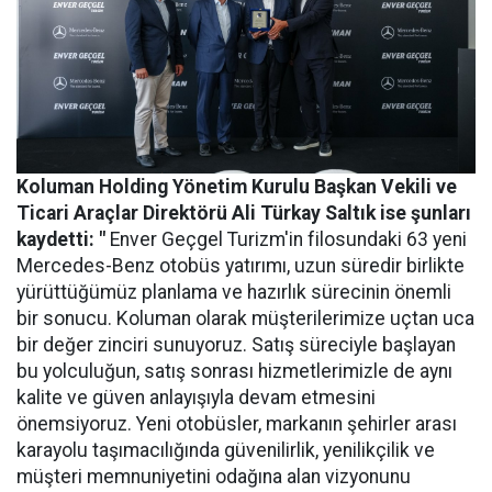
Koluman Holding Yönetim Kurulu Başkan Vekili ve
Ticari Araçlar Direktörü Ali Türkay Saltık ise şunları
kaydetti: "
Enver Geçgel Turizm'in filosundaki 63 yeni
Mercedes-Benz otobüs yatırımı, uzun süredir birlikte
yürüttüğümüz planlama ve hazırlık sürecinin önemli
bir sonucu. Koluman olarak müşterilerimize uçtan uca
bir değer zinciri sunuyoruz. Satış süreciyle başlayan
bu yolculuğun, satış sonrası hizmetlerimizle de aynı
kalite ve güven anlayışıyla devam etmesini
önemsiyoruz. Yeni otobüsler, markanın şehirler arası
karayolu taşımacılığında güvenilirlik, yenilikçilik ve
müşteri memnuniyetini odağına alan vizyonunu