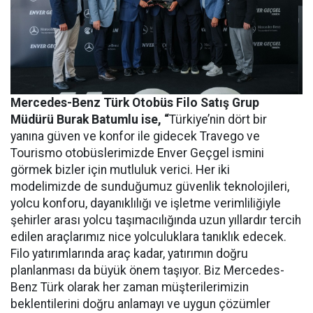
Mercedes-Benz Türk Otobüs Filo Satış Grup
Müdürü Burak Batumlu ise, “
Türkiye’nin dört bir
yanına güven ve konfor ile gidecek Travego ve
Tourismo otobüslerimizde Enver Geçgel ismini
görmek bizler için mutluluk verici. Her iki
modelimizde de sunduğumuz güvenlik teknolojileri,
yolcu konforu, dayanıklılığı ve işletme verimliliğiyle
şehirler arası yolcu taşımacılığında uzun yıllardır tercih
edilen araçlarımız nice yolculuklara tanıklık edecek.
Filo yatırımlarında araç kadar, yatırımın doğru
planlanması da büyük önem taşıyor. Biz Mercedes-
Benz Türk olarak her zaman müşterilerimizin
beklentilerini doğru anlamayı ve uygun çözümler