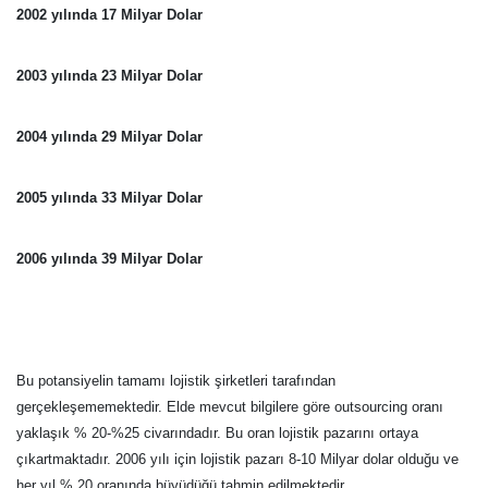
2002 yılında 17 Milyar Dolar
2003 yılında 23 Milyar Dolar
2004 yılında 29 Milyar Dolar
2005 yılında 33 Milyar Dolar
2006 yılında 39 Milyar Dolar
Bu potansiyelin tamamı lojistik şirketleri tarafından
gerçekleşememektedir. Elde mevcut bilgilere göre outsourcing oranı
yaklaşık % 20-%25 civarındadır. Bu oran lojistik pazarını ortaya
çıkartmaktadır. 2006 yılı için lojistik pazarı 8-10 Milyar dolar olduğu ve
her yıl % 20 oranında büyüdüğü tahmin edilmektedir.