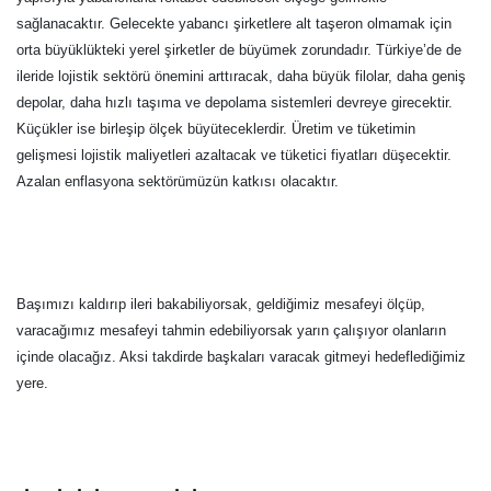
sağlanacaktır. Gelecekte yabancı şirketlere alt taşeron olmamak için
orta büyüklükteki yerel şirketler de büyümek zorundadır. Türkiye’de de
ileride lojistik sektörü önemini arttıracak, daha büyük filolar, daha geniş
depolar, daha hızlı taşıma ve depolama sistemleri devreye girecektir.
Küçükler ise birleşip ölçek büyüteceklerdir. Üretim ve tüketimin
gelişmesi lojistik maliyetleri azaltacak ve tüketici fiyatları düşecektir.
Azalan enflasyona sektörümüzün katkısı olacaktır.
Başımızı kaldırıp ileri bakabiliyorsak, geldiğimiz mesafeyi ölçüp,
varacağımız mesafeyi tahmin edebiliyorsak yarın çalışıyor olanların
içinde olacağız. Aksi takdirde başkaları varacak gitmeyi hedeflediğimiz
yere.