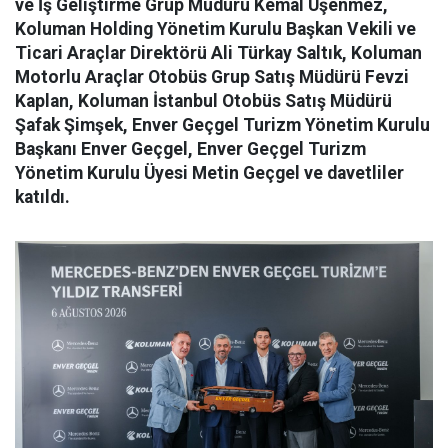
ve İş Geliştirme Grup Müdürü Kemal Üşenmez,
Koluman Holding Yönetim Kurulu Başkan Vekili ve
Ticari Araçlar Direktörü Ali Türkay Saltık, Koluman
Motorlu Araçlar Otobüs Grup Satış Müdürü Fevzi
Kaplan, Koluman İstanbul Otobüs Satış Müdürü
Şafak Şimşek, Enver Geçgel Turizm Yönetim Kurulu
Başkanı Enver Geçgel, Enver Geçgel Turizm
Yönetim Kurulu Üyesi Metin Geçgel ve davetliler
katıldı.