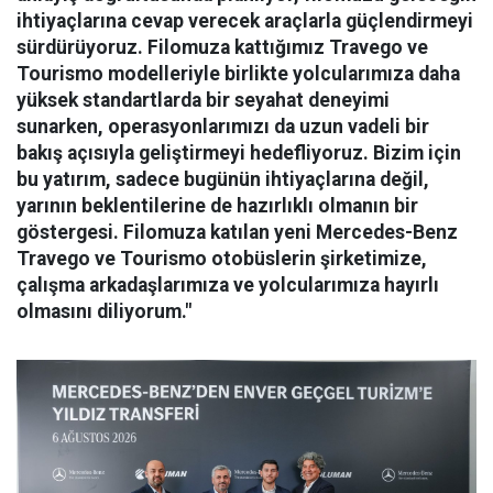
ihtiyaçlarına cevap verecek araçlarla güçlendirmeyi
sürdürüyoruz. Filomuza kattığımız Travego ve
Tourismo modelleriyle birlikte yolcularımıza daha
yüksek standartlarda bir seyahat deneyimi
sunarken, operasyonlarımızı da uzun vadeli bir
bakış açısıyla geliştirmeyi hedefliyoruz. Bizim için
bu yatırım, sadece bugünün ihtiyaçlarına değil,
yarının beklentilerine de hazırlıklı olmanın bir
göstergesi. Filomuza katılan yeni Mercedes-Benz
Travego ve Tourismo otobüslerin şirketimize,
çalışma arkadaşlarımıza ve yolcularımıza hayırlı
olmasını diliyorum."