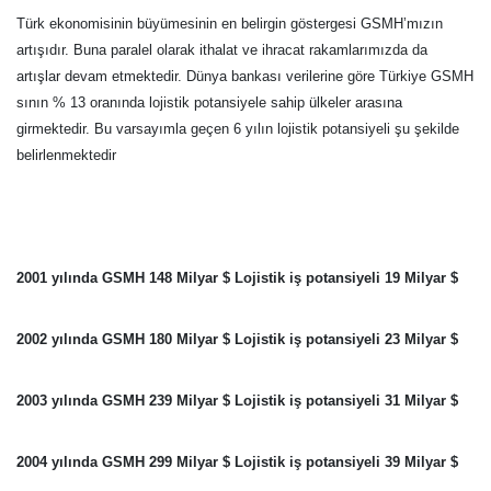
Türk ekonomisinin büyümesinin en belirgin göstergesi GSMH’mızın
artışıdır. Buna paralel olarak ithalat ve ihracat rakamlarımızda da
artışlar devam etmektedir. Dünya bankası verilerine göre Türkiye GSMH
sının % 13 oranında lojistik potansiyele sahip ülkeler arasına
girmektedir. Bu varsayımla geçen 6 yılın lojistik potansiyeli şu şekilde
belirlenmektedir
2001 yılında GSMH 148 Milyar $ Lojistik iş potansiyeli 19 Milyar $
2002 yılında GSMH 180 Milyar $ Lojistik iş potansiyeli 23 Milyar $
2003 yılında GSMH 239 Milyar $ Lojistik iş potansiyeli 31 Milyar $
2004 yılında GSMH 299 Milyar $ Lojistik iş potansiyeli 39 Milyar $