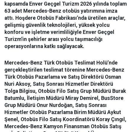
kapsamda Enver Geçgel Turizm 2026 yılında toplam
63 adet Mercedes-Benz otobüs yatırımına imza
attı. Hoşdere Otobüs Fabrikası’nda üretilen araçlar,
gelişmiş güvenlik teknolojileri, yüksek yolcu
konforu ve işletme verimliliğiyle Enver Geçgel
Turizm’in şehirler arası yolcu taşımacılığı
operasyonlarına katkı sağlayacak.
Mercedes-Benz Türk Otobüs Teslimat Holü’nde
gerçekleştirilen teslimat törenine Mercedes-Benz
Türk Otobüs Pazarlama ve Satış Direktörü Osman
Nuri Aksoy, Satış Sonrası Hizmetler Direktörü
Tolga Bilgisu, Otobüs Filo Satış Grup Müdürü Burak
Batumlu, İletişim Müdürü Miray Demirel, BusStore
Grup Müdürü Onur Nurdoğan, Satış Sonrası
Hizmetler Otobüs Pazarlama Birim Müdürü Aykut
Şenel, Otobüs Filo Satış Koordinatörü Koray Çıngıl,
Mercedes-Benz Kamyon Finansman Otobüs Satış