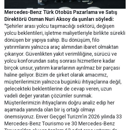
Mercedes-Benz Türk Otobüs Pazarlama ve Satış
Direktörü Osman Nuri Aksoy da şunları söyledi:
"
Şehirler arası yolcu taşımacılığı sektörü, değişen
yolcu beklentileri, işletme maliyetleriyle birlikte sürekli
dönüşen bir yapıya sahip. Bu dönüşüm, filo
yatırımlarını yalnızca araç alımından ibaret olmaktan
çıkarıyor. Güvenlikten yakıt verimliliğine, sürücü ve
yolcu konforundan satış sonrası hizmetlere kadar
birçok unsur, yatırım kararlarının ayrılmaz bir parçası
haline geliyor. Bizim de şirket olarak amacımız,
müşterilerimizin yalnızca bugünkü ihtiyaçlarına değil,
gelecekteki beklentilerine de cevap veren, uzun
vadeli değer yaratan çözümler sunmak.
Müşterilerimizin ihtiyaçlarını doğru analiz edip her
aşamada yanında olan bir iş ortağı olmayı
önemsiyoruz. Enver Geçgel Turizm'in 2026 yılında 33
Mercedes-Benz Tourismo ve 30 Mercedes-Benz