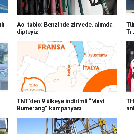
lı'
Acı tablo: Benzinde zirvede, alımda
Tü
dipteyiz!
Tr
TNT’den 9 ülkeye indirimli “Mavi
TH
Bumerang” kampanyası
anl