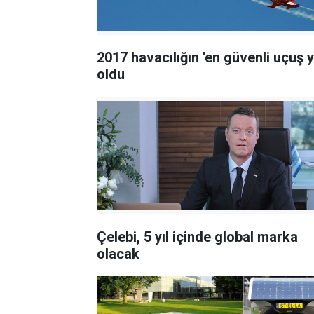
2017 havacılığın 'en güvenli uçuş yı
oldu
Çelebi, 5 yıl içinde global marka
olacak