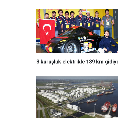
3 kuruşluk elektrikle 139 km gidiy