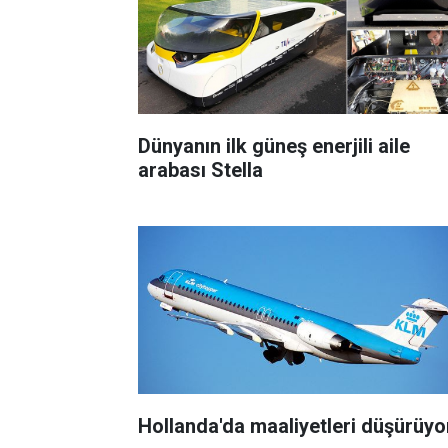
Dünyanın ilk güneş enerjili aile
arabası Stella
Hollanda'da maaliyetleri düşürüyo