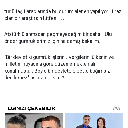
türlü taşıt araçlarında bu durum alenen yapılıyor. İtirazı
olan bir araştırsın lütfen. . . . .
Atatürk'ü anmadan geçmeyeceğim bir daha. . Ulu
önder gümrüklerimiz için ne demiş bakalım.
"Bir devlet ki gümrük işlerini, vergilerini ülkenin ve
milletin ihtiyacına göre düzenlemekten alı
konulmuştur. Böyle bir devlete elbette bağımsız
denilemez" anlatabildik mi?