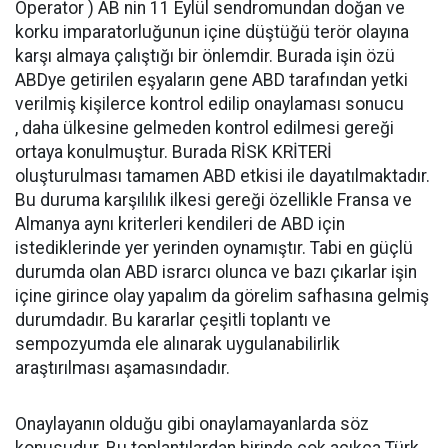
Operator ) AB nin 11 Eylül sendromundan doğan ve
korku imparatorluğunun içine düştüğü terör olayına
karşı almaya çalıştığı bir önlemdir. Burada işin özü
ABDye getirilen eşyaların gene ABD tarafından yetki
verilmiş kişilerce kontrol edilip onaylaması sonucu
, daha ülkesine gelmeden kontrol edilmesi gereği
ortaya konulmuştur. Burada RİSK KRİTERİ
oluşturulması tamamen ABD etkisi ile dayatılmaktadır.
Bu duruma karşılılık ilkesi gereği özellikle Fransa ve
Almanya aynı kriterleri kendileri de ABD için
istediklerinde yer yerinden oynamıştır. Tabi en güçlü
durumda olan ABD israrcı olunca ve bazı çıkarlar işin
içine girince olay yapalım da görelim safhasına gelmiş
durumdadır. Bu kararlar çeşitli toplantı ve
sempozyumda ele alınarak uygulanabilirlik
araştırılması aşamasındadır.
Onaylayanın olduğu gibi onaylamayanlarda söz