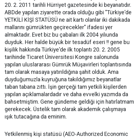
20. 2. 2011 tarihli Hürriyet gazetesinde ki beyanatıdır.
ABDde yapılan ziyarette orada olduğu gibi "Türkiye'de
YETKİLİ KİŞİ STATÜSÜ ne ait kartı olanlar iki dakikada
mallarını gümrükten geçirecekler" ifadesi yer
almaktadır. Evet biz bu çabaları ilk 2004 yılıunda
duyduk. Her halde büyük bir tesadüf eseri !! gene bu
kişilik hakkında Türkiye'de ilk toplantı 20. 2. 2005
tarihinde Ticaret Üniversitesi Kongre salonunda
yapılan uluslararası Gümrük Müşavirleri toplantısında
tam olarak masaya yatırıldığına şahit olduk. Ama
duyduğumuzla kuyruğuna takıldığımız beyanatlar
taban tabana zıttı. İşin gerçeği tam yetkili kişilerden
yapılan açıklamalardadır ve daha evvelki yazımda da
bahsetmiştim. Gene gündeme geldiği için hatırlatmam
gerekecek. Üstelik tam olarak akademik çalışmaya
ışık tutacağına da eminim.
Yetkilenmiş kişi statüsü (AEO-Authorized Economic