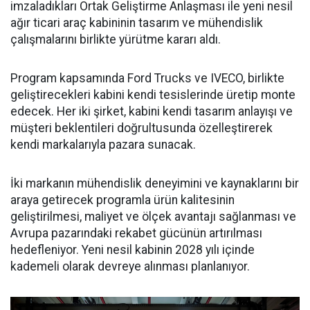
imzaladıkları Ortak Geliştirme Anlaşması ile yeni nesil
ağır ticari araç kabininin tasarım ve mühendislik
çalışmalarını birlikte yürütme kararı aldı.
Program kapsamında Ford Trucks ve IVECO, birlikte
geliştirecekleri kabini kendi tesislerinde üretip monte
edecek. Her iki şirket, kabini kendi tasarım anlayışı ve
müşteri beklentileri doğrultusunda özelleştirerek
kendi markalarıyla pazara sunacak.
İki markanın mühendislik deneyimini ve kaynaklarını bir
araya getirecek programla ürün kalitesinin
geliştirilmesi, maliyet ve ölçek avantajı sağlanması ve
Avrupa pazarındaki rekabet gücünün artırılması
hedefleniyor. Yeni nesil kabinin 2028 yılı içinde
kademeli olarak devreye alınması planlanıyor.