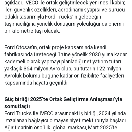
açıkladı. IVECO ile ortak geliştirilecek yeni nesil kabin;
ileri güvenlik özellikleri, aerodinamik yapısı ve sürücü
odaklı tasarımıyla Ford Trucks’ın geleceğin
taşımacılığına yönelik dönüşüm yolculuğunda önemli
bir kilometre taşı olacak.
Ford Otosan’ın, ortak proje kapsamında kendi
fabrikasında üreteceği ürüne yönelik 2030 yılına kadar
kademeli olarak yapmayı planladığı net yatırım tutarı
yaklaşık 364 milyon Avro olup, bu tutarın 122 milyon
Avroluk bölümü bugüne kadar ön fizibilite faaliyetleri
kapsamında hayata geçirildi.
Güç birliği 2025’te Ortak Geliştirme Anlaşması’yla
somutlaştı
Ford Trucks ile IVECO arasındaki iş birliği, 2024 yılında
imzalanan bağlayıcı olmayan niyet mektubuyla başladı.
Ağır ticarinin öncü iki global markası, Mart 2025’te