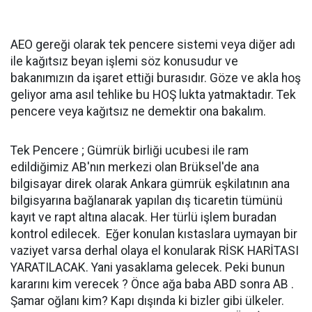
AEO gereği olarak tek pencere sistemi veya diğer adı
ile kağıtsız beyan işlemi söz konusudur ve
bakanımızın da işaret ettiği burasıdır. Göze ve akla hoş
geliyor ama asıl tehlike bu HOŞ lukta yatmaktadır. Tek
pencere veya kağıtsız ne demektir ona bakalım.
Tek Pencere ; Gümrük birliği ucubesi ile ram
edildiğimiz AB'nın merkezi olan Brüksel'de ana
bilgisayar direk olarak Ankara gümrük eşkilatının ana
bilgisyarına bağlanarak yapılan dış ticaretin tümünü
kayıt ve rapt altına alacak. Her türlü işlem buradan
kontrol edilecek. Eğer konulan kıstaslara uymayan bir
vaziyet varsa derhal olaya el konularak RİSK HARİTASI
YARATILACAK. Yani yasaklama gelecek. Peki bunun
kararını kim verecek ? Önce ağa baba ABD sonra AB .
Şamar oğlanı kim? Kapı dışında ki bizler gibi ülkeler.