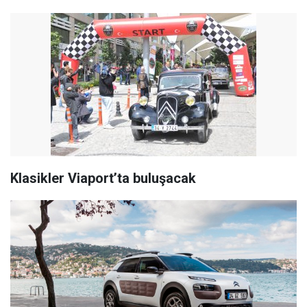
Klasikler Viaport’ta buluşacak