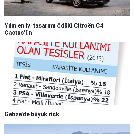
Yılın en iyi tasarımı ödülü Citroën C4
Cactus’ün
Gebze’de büyük risk