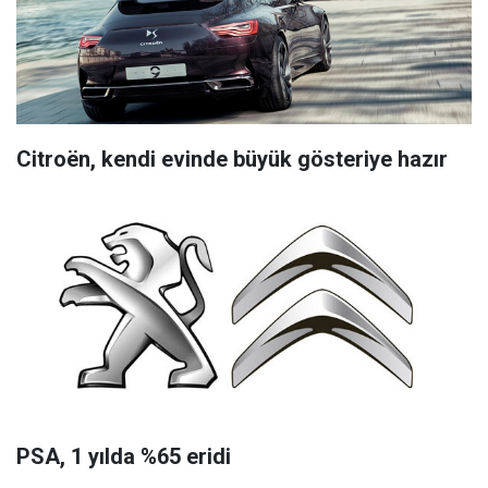
Citroën, kendi evinde büyük gösteriye hazır
PSA, 1 yılda %65 eridi