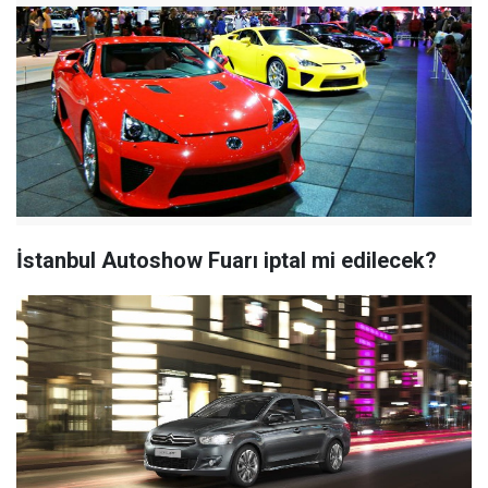
İstanbul Autoshow Fuarı iptal mi edilecek?