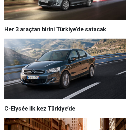
Her 3 araçtan birini Türkiye’de satacak
C-Elysée ilk kez Türkiye’de