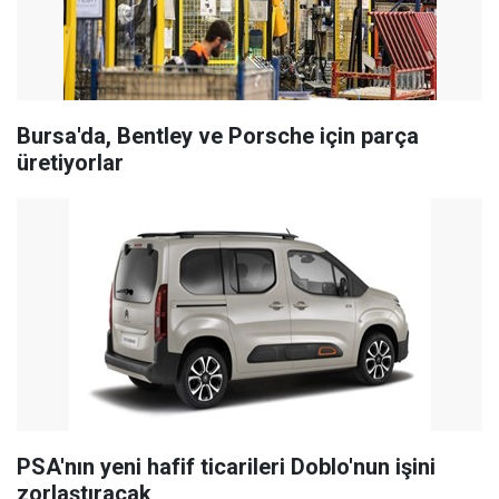
Bursa'da, Bentley ve Porsche için parça
üretiyorlar
PSA'nın yeni hafif ticarileri Doblo'nun işini
zorlaştıracak