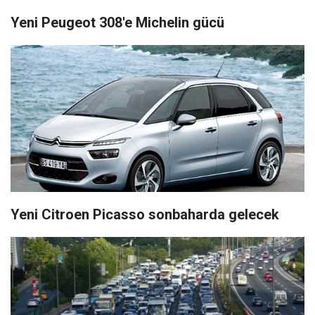
Yeni Peugeot 308'e Michelin gücü
Yeni Citroen Picasso sonbaharda gelecek