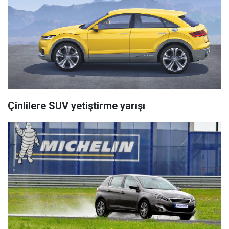
Çinlilere SUV yetiştirme yarışı