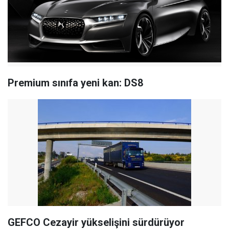
Premium sınıfa yeni kan: DS8
GEFCO Cezayir yükselişini sürdürüyor