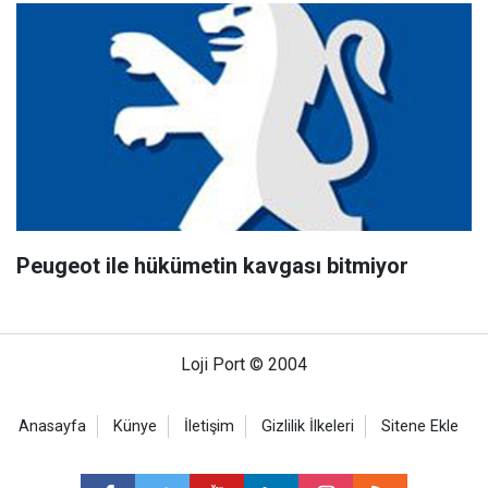
Peugeot ile hükümetin kavgası bitmiyor
Loji Port © 2004
Anasayfa
Künye
İletişim
Gizlilik İlkeleri
Sitene Ekle