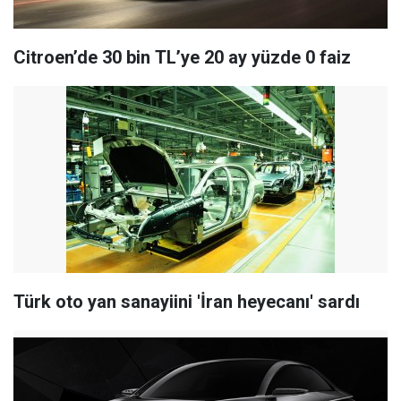
Citroen’de 30 bin TL’ye 20 ay yüzde 0 faiz
Türk oto yan sanayiini 'İran heyecanı' sardı