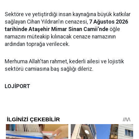
Sektöre ve yetiştirdiği insan kaynağına büyük katkılar
sağlayan Cihan Yıldıran'ın cenazesi,
7 Ağustos 2026
tarihinde Ataşehir Mimar Sinan Camii’nde
öğle
namazını müteakip kılınacak cenaze namazının
ardından toprağa verilecek.
Merhuma Allah'tan rahmet, kederli ailesi ve lojistik
sektörü camiasına baş sağlığı dileriz.
LOJİPORT