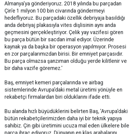
Almanya'ya gönderiyoruz. 2018 yılında bu parçadan
Çin'e 1 milyon 100 bin civarında göndermeyi
hedefliyoruz. Bu parçadaki özellik debriyaja basıldığı
anda debriyaj plakasıyla vites dişlisinin aynı anda
geçmesini gerçekleştiriyor. Çelik yay vazifesi gören
bu parça bütün bir sacdan imal ediyor. Üzerinde
kaynak ya da başka bir operasyon yapılmıyor. Prosesi
en zor parçalarımızdan birisi. Bir emniyet parçasıdır.
Bu parça olmazsa şanzıman olduğu yerde kilitlenir ve
bir daha vazife göremez.'
Baş, emniyet kemeri parçalarında ve airbag
sistemlerinde Avrupa'daki metal üretimi yönüyle en
rekabetçi firmalardan biri olduklarını ifade etti.
Bu alanda hızlı büyüdüklerini belirten Baş, 'Avrupa'daki
bütün rekabetçilerimizden daha iyi bir teknik yapıya
sahibiz. Çin gibi üretimini ucuza mal eden ülkelere bile
parça ihraç ediyoruz. Dünyanın en klas arabalarını