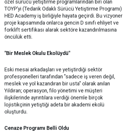
özel sürücü yetiştirme programlarından biri olan
TOYP’yi (Tedarik Odaklı Sürücü Yetiştirme Programı)
HED Academy iş birliğiyle hayata geçirdi. Bu vizyoner
proje kapsamında onlarca gencin D sınıfı ehliyet ve
forklift sertifikası alarak sektöre kazandırılmasına
öncülük etti.
"Bir Meslek Okulu Ekolüydü"
Eski mesai arkadaşları ve yetiştirdiği sektör
profesyonelleri tarafından "sadece iş veren değil,
meslek ve yol kazandıran bir usta" olarak anılan
Yıldıran; operasyon, filo yönetimi ve müşteri
ilişkilerinde ayrıntılara verdiği önemle birçok
lojistikçinin yetiştiği adeta bir akademi ekolü
oluşturdu.
Cenaze Programı Belli Oldu