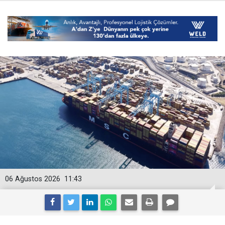
06 Ağustos 2026
11:43