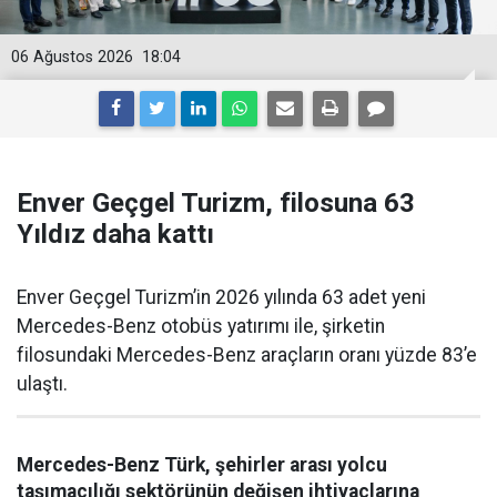
06 Ağustos 2026
18:04
Enver Geçgel Turizm, filosuna 63
Yıldız daha kattı
Enver Geçgel Turizm’in 2026 yılında 63 adet yeni
Mercedes-Benz otobüs yatırımı ile, şirketin
filosundaki Mercedes-Benz araçların oranı yüzde 83’e
ulaştı.
Mercedes-Benz Türk, şehirler arası yolcu
taşımacılığı sektörünün değişen ihtiyaçlarına