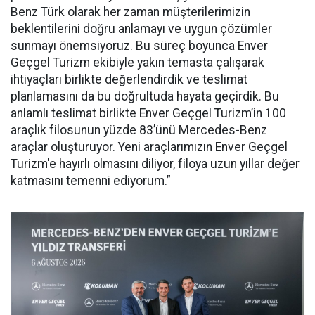
Benz Türk olarak her zaman müşterilerimizin
beklentilerini doğru anlamayı ve uygun çözümler
sunmayı önemsiyoruz. Bu süreç boyunca Enver
Geçgel Turizm ekibiyle yakın temasta çalışarak
ihtiyaçları birlikte değerlendirdik ve teslimat
planlamasını da bu doğrultuda hayata geçirdik. Bu
anlamlı teslimat birlikte Enver Geçgel Turizm’in 100
araçlık filosunun yüzde 83’ünü Mercedes-Benz
araçlar oluşturuyor. Yeni araçlarımızın Enver Geçgel
Turizm'e hayırlı olmasını diliyor, filoya uzun yıllar değer
katmasını temenni ediyorum.”