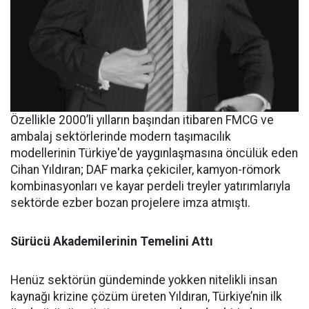
Özellikle 2000’li yılların başından itibaren FMCG ve
ambalaj sektörlerinde modern taşımacılık
modellerinin Türkiye'de yaygınlaşmasına öncülük eden
Cihan Yıldıran; DAF marka çekiciler, kamyon-römork
kombinasyonları ve kayar perdeli treyler yatırımlarıyla
sektörde ezber bozan projelere imza atmıştı.
Sürücü Akademilerinin Temelini Attı
Henüz sektörün gündeminde yokken nitelikli insan
kaynağı krizine çözüm üreten Yıldıran, Türkiye’nin ilk