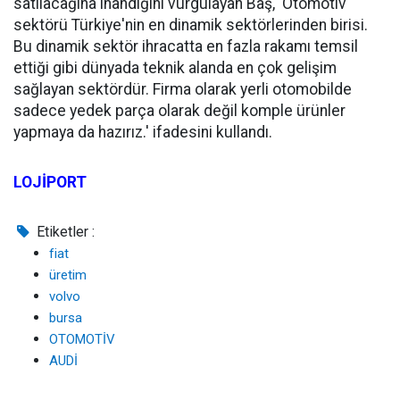
satılacağına inandığını vurgulayan Baş, 'Otomotiv
sektörü Türkiye'nin en dinamik sektörlerinden birisi.
Bu dinamik sektör ihracatta en fazla rakamı temsil
ettiği gibi dünyada teknik alanda en çok gelişim
sağlayan sektördür. Firma olarak yerli otomobilde
sadece yedek parça olarak değil komple ürünler
yapmaya da hazırız.' ifadesini kullandı.
LOJİPORT
Etiketler :
fiat
üretim
volvo
bursa
OTOMOTİV
AUDİ