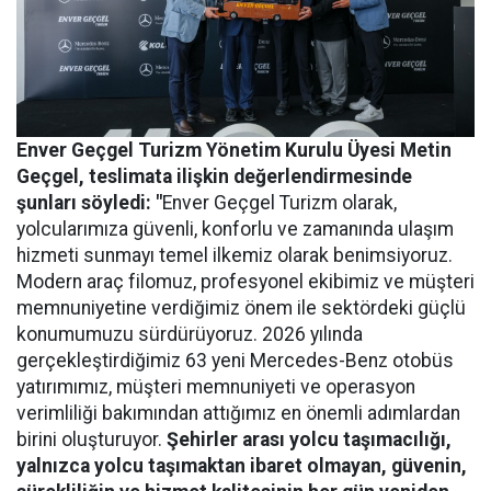
Enver Geçgel Turizm
Yönetim Kurulu Üyesi Metin
Geçgel
, teslimata ilişkin değerlendirmesinde
şunları söyledi: "
Enver Geçgel Turizm olarak,
yolcularımıza güvenli, konforlu ve zamanında ulaşım
hizmeti sunmayı temel ilkemiz olarak benimsiyoruz.
Modern araç filomuz, profesyonel ekibimiz ve müşteri
memnuniyetine verdiğimiz önem ile sektördeki güçlü
konumumuzu sürdürüyoruz. 2026 yılında
gerçekleştirdiğimiz 63 yeni Mercedes-Benz otobüs
yatırımımız, müşteri memnuniyeti ve operasyon
verimliliği bakımından attığımız en önemli adımlardan
birini oluşturuyor.
Şehirler arası yolcu taşımacılığı,
yalnızca yolcu taşımaktan ibaret olmayan, güvenin,