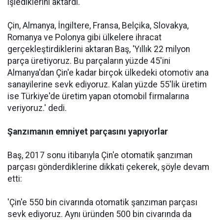
işlediklerini aktardı.
Çin, Almanya, İngiltere, Fransa, Belçika, Slovakya,
Romanya ve Polonya gibi ülkelere ihracat
gerçekleştirdiklerini aktaran Baş, 'Yıllık 22 milyon
parça üretiyoruz. Bu parçaların yüzde 45'ini
Almanya'dan Çin'e kadar birçok ülkedeki otomotiv ana
sanayilerine sevk ediyoruz. Kalan yüzde 55'lik üretim
ise Türkiye'de üretim yapan otomobil firmalarına
veriyoruz.' dedi.
Şanzımanın emniyet parçasını yapıyorlar
Baş, 2017 sonu itibarıyla Çin'e otomatik şanzıman
parçası gönderdiklerine dikkati çekerek, şöyle devam
etti:
'Çin'e 550 bin civarında otomatik şanzıman parçası
sevk ediyoruz. Aynı üründen 500 bin civarında da