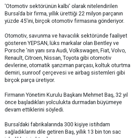
'Otomotiv sektörünün kalbi' olarak nitelendirilen
Bursa'da bir firma, yıllık ürettiği 22 milyon parçanın
yüzde 45'ini, birçok otomotiv firmasına gönderiyor.
Otomotiv, savunma ve havacılık sektöründe faaliyet
gösteren YEPSAN, lüks markalar olan Bentley ve
Porsche 'nin yanı sıra Audi, Volkswagen, Fiat, Volvo,
Renault, Citroen, Nissan, Toyota gibi otomotiv
devlerine, otomatik şanzıman parçası, koltuk oturtma
demiri, sunroof çerçevesi ve airbag sistemleri gibi
birçok parça üretiyor.
Firmanın Yönetim Kurulu Başkanı Mehmet Baş, 32 yıl
önce başladıkları yolculukta durmadan büyümeye
devam ettiklerini söyledi.
Bursa'daki fabrikalarında 300 kişiye istihdam
sağladıklarını dile getiren Baş, yıllık 13 bin ton sac