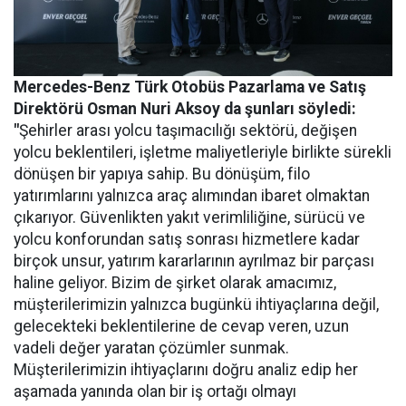
Mercedes-Benz Türk Otobüs Pazarlama ve Satış
Direktörü Osman Nuri Aksoy da şunları söyledi:
"
Şehirler arası yolcu taşımacılığı sektörü, değişen
yolcu beklentileri, işletme maliyetleriyle birlikte sürekli
dönüşen bir yapıya sahip. Bu dönüşüm, filo
yatırımlarını yalnızca araç alımından ibaret olmaktan
çıkarıyor. Güvenlikten yakıt verimliliğine, sürücü ve
yolcu konforundan satış sonrası hizmetlere kadar
birçok unsur, yatırım kararlarının ayrılmaz bir parçası
haline geliyor. Bizim de şirket olarak amacımız,
müşterilerimizin yalnızca bugünkü ihtiyaçlarına değil,
gelecekteki beklentilerine de cevap veren, uzun
vadeli değer yaratan çözümler sunmak.
Müşterilerimizin ihtiyaçlarını doğru analiz edip her
aşamada yanında olan bir iş ortağı olmayı