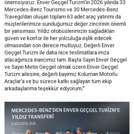
önemsiyoruz. Enver Geçgel Turizm'in 2026 yılında 33
Mercedes-Benz Tourismo ve 30 Mercedes-Benz
Travego’dan oluşan toplam 63 adet araç yatırımı da
müşterilerimize sunduğumuz değer zincirinin önemli
bir yansıması. Yıldız otobüslerimizin sağladıkları
güven ve konfor ile her yolculuğa eşlik edecek
olmasından son derece mutluyuz. Değerli Enver
Geçgel Turizm ile daha nice teslimatlara imza
atacağımıza inancımız tam. Başta Sayın Enver Geçgel
ve Sayın Metin Geçgel olmak üzere Enver Geçgel
Turizm ailesine, değerli bayimiz Koluman Motorlu
Araçlar’a ve bu sürece katkı sağlayan tüm ekip
arkadaşlarıma teşekkür ediyorum
."