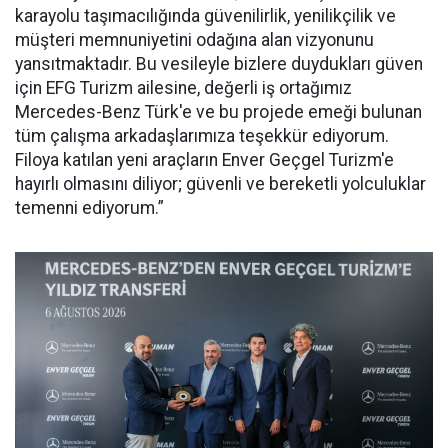
karayolu taşımacılığında güvenilirlik, yenilikçilik ve
müşteri memnuniyetini odağına alan vizyonunu
yansıtmaktadır. Bu vesileyle bizlere duydukları güven
için EFG Turizm ailesine, değerli iş ortağımız
Mercedes-Benz Türk'e ve bu projede emeği bulunan
tüm çalışma arkadaşlarımıza teşekkür ediyorum.
Filoya katılan yeni araçların Enver Geçgel Turizm'e
hayırlı olmasını diliyor; güvenli ve bereketli yolculuklar
temenni ediyorum.”