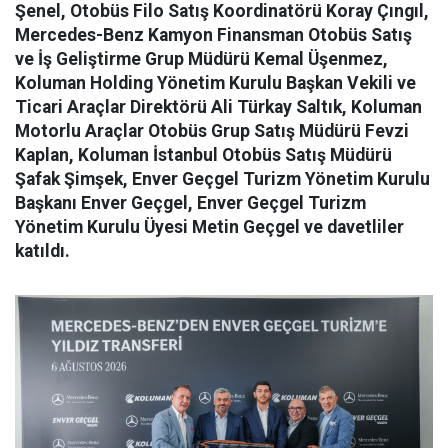
Şenel, Otobüs Filo Satış Koordinatörü Koray Çıngıl,
Mercedes-Benz Kamyon Finansman Otobüs Satış
ve İş Geliştirme Grup Müdürü Kemal Üşenmez,
Koluman Holding Yönetim Kurulu Başkan Vekili ve
Ticari Araçlar Direktörü Ali Türkay Saltık, Koluman
Motorlu Araçlar Otobüs Grup Satış Müdürü Fevzi
Kaplan, Koluman İstanbul Otobüs Satış Müdürü
Şafak Şimşek, Enver Geçgel Turizm Yönetim Kurulu
Başkanı Enver Geçgel, Enver Geçgel Turizm
Yönetim Kurulu Üyesi Metin Geçgel ve davetliler
katıldı.