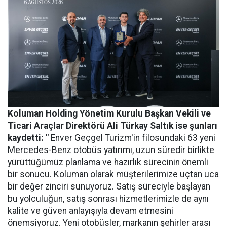
Koluman Holding Yönetim Kurulu Başkan Vekili ve
Ticari Araçlar Direktörü Ali Türkay Saltık ise şunları
kaydetti: "
Enver Geçgel Turizm'in filosundaki 63 yeni
Mercedes-Benz otobüs yatırımı, uzun süredir birlikte
yürüttüğümüz planlama ve hazırlık sürecinin önemli
bir sonucu. Koluman olarak müşterilerimize uçtan uca
bir değer zinciri sunuyoruz. Satış süreciyle başlayan
bu yolculuğun, satış sonrası hizmetlerimizle de aynı
kalite ve güven anlayışıyla devam etmesini
önemsiyoruz. Yeni otobüsler, markanın şehirler arası