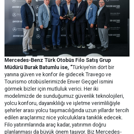
Mercedes-Benz Türk Otobüs Filo Satış Grup
Müdürü Burak Batumlu ise, “
Türkiye’nin dört bir
yanına güven ve konfor ile gidecek Travego ve
Tourismo otobüslerimizde Enver Geçgel ismini
görmek bizler için mutluluk verici. Her iki
modelimizde de sunduğumuz güvenlik teknolojileri,
yolcu konforu, dayanıklılığı ve işletme verimliliğiyle
şehirler arası yolcu taşımacılığında uzun yıllardır tercih
edilen araçlarımız nice yolculuklara tanıklık edecek.
Filo yatırımlarında araç kadar, yatırımın doğru
planlanması da büyük önem taşıyor. Biz Mercedes-