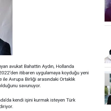
yan avukat Bahattin Aydın, Hollanda
2022’den itibaren uygulamaya koyduğu yeni
e ile Avrupa Birliği arasındaki Ortaklık
 olduğunu savunuyor.
nda’da kendi işini kurmak isteyen Türk
diriyor.