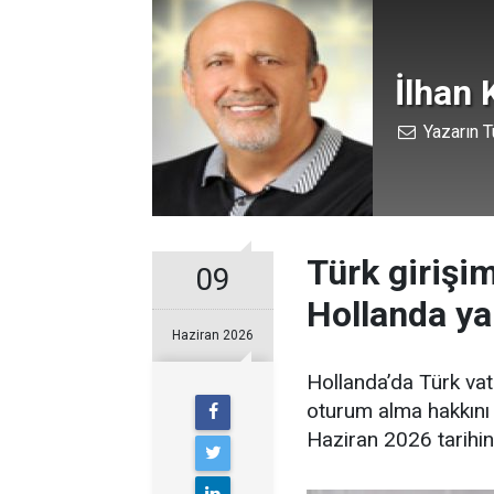
İlhan 
Yazarın T
Türk girişi
09
Hollanda ya
Haziran 2026
Hollanda’da Türk va
oturum alma hakkını 
Haziran 2026 tarih