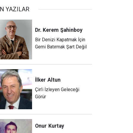
N YAZILAR
Dr. Kerem
Şahinboy
Bir Denizi Kapatmak İçin
Gemi Batırmak Şart Değil
İlker
Altun
Çin'i İzleyen Geleceği
Görür
Onur
Kurtay