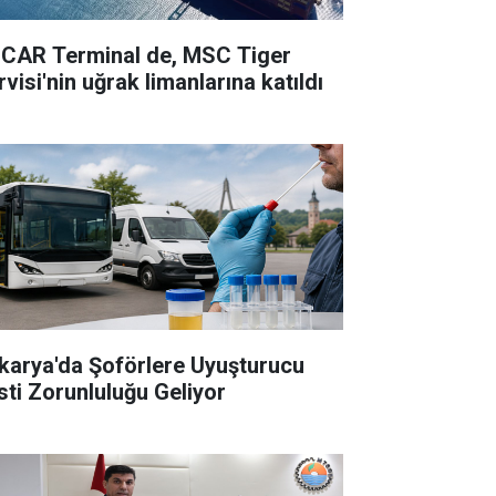
CAR Terminal de, MSC Tiger
visi'nin uğrak limanlarına katıldı
karya'da Şoförlere Uyuşturucu
sti Zorunluluğu Geliyor