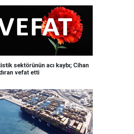
jistik sektörünün acı kaybı; Cihan
dıran vefat etti