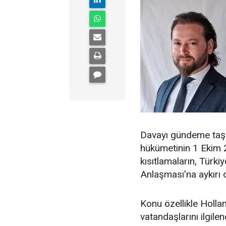
Davayı gündeme taşı
hükümetinin 1 Ekim 
kısıtlamaların, Türkiy
Anlaşması’na aykırı
Konu özellikle Holla
vatandaşlarını ilgilen