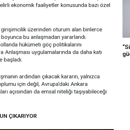
elirli ekonomik faaliyetler konusunda bazı özel
 girişimcilik üzerinden oturum alan binlerce
ar boyunca bu anlaşmadan yararlandı.
ollanda hükümeti göç politikalarını
“S
ara Anlaşması uygulamalarında da daha katı
gü
 başladı.
şmanın ardından çıkacak kararın, yalnızca
oplumu için değil, Avrupa’daki Ankara
rı açısından da emsal niteliği taşıyabileceği
UN ÇIKARIYOR