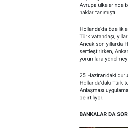
Avrupa ülkelerinde b
haklar tanımıştı.
Hollanda’da özellikle
Türk vatandaşı, yıll
Ancak son yıllarda H
sertleştirirken, Ank
yorumlara yönelmeye
25 Haziran’daki duru
Hollanda’daki Türk t
Anlaşması uygulamala
belirtiliyor.
BANKALAR DA SOR