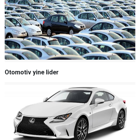
Otomotiv yine lider