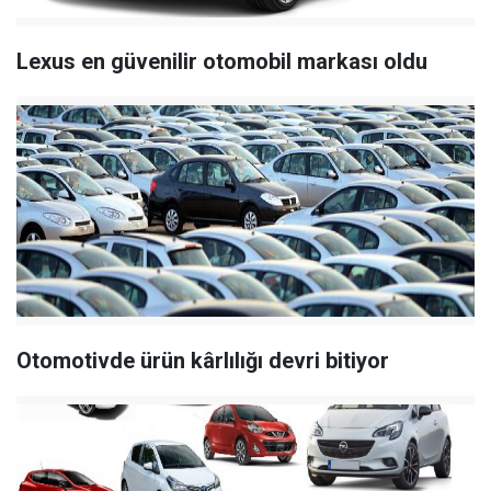
Lexus en güvenilir otomobil markası oldu
Otomotivde ürün kârlılığı devri bitiyor