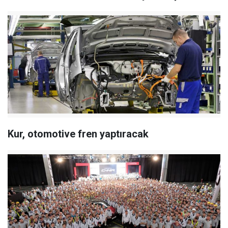
Kur, otomotive fren yaptıracak