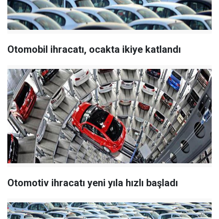
Otomobil ihracatı, ocakta ikiye katlandı
Otomotiv ihracatı yeni yıla hızlı başladı