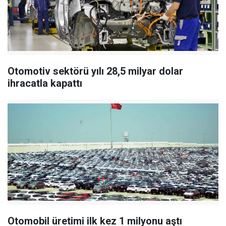
Otomotiv sektörü yılı 28,5 milyar dolar
ihracatla kapattı
Otomobil üretimi ilk kez 1 milyonu aştı