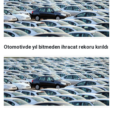
Otomotivde yıl bitmeden ihracat rekoru kırıldı