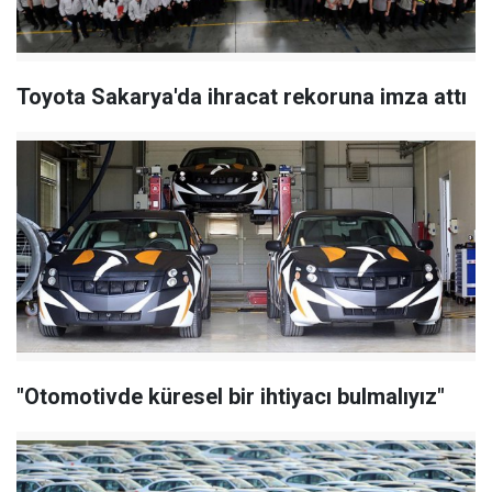
Toyota Sakarya'da ihracat rekoruna imza attı
"Otomotivde küresel bir ihtiyacı bulmalıyız"