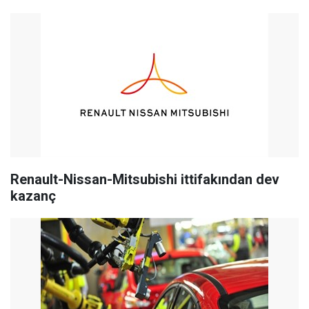
Renault-Nissan-Mitsubishi ittifakından dev
kazanç