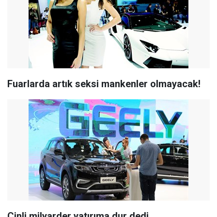
Fuarlarda artık seksi mankenler olmayacak!
Çinli milyarder yatırıma dur dedi