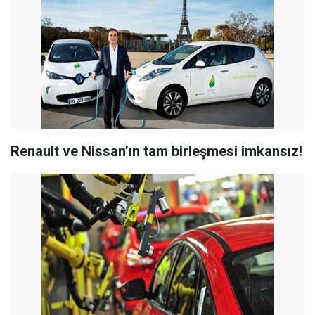
Renault ve Nissan’ın tam birleşmesi imkansız!