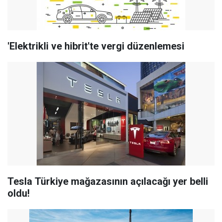
'Elektrikli ve hibrit'te vergi düzenlemesi
Tesla Türkiye mağazasının açılacağı yer belli
oldu!