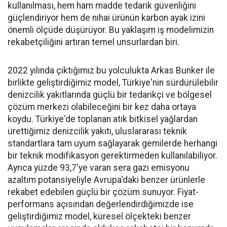
kullanılması, hem ham madde tedarik güvenliğini
güçlendiriyor hem de nihai ürünün karbon ayak izini
önemli ölçüde düşürüyor. Bu yaklaşım iş modelimizin
rekabetçiliğini artıran temel unsurlardan biri.
2022 yılında çıktığımız bu yolculukta Arkas Bunker ile
birlikte geliştirdiğimiz model, Türkiye'nin sürdürülebilir
denizcilik yakıtlarında güçlü bir tedarikçi ve bölgesel
çözüm merkezi olabileceğini bir kez daha ortaya
koydu. Türkiye'de toplanan atık bitkisel yağlardan
ürettiğimiz denizcilik yakıtı, uluslararası teknik
standartlara tam uyum sağlayarak gemilerde herhangi
bir teknik modifikasyon gerektirmeden kullanılabiliyor.
Ayrıca yüzde 93,7'ye varan sera gazı emisyonu
azaltım potansiyeliyle Avrupa'daki benzer ürünlerle
rekabet edebilen güçlü bir çözüm sunuyor. Fiyat-
performans açısından değerlendirdiğimizde ise
geliştirdiğimiz model, küresel ölçekteki benzer