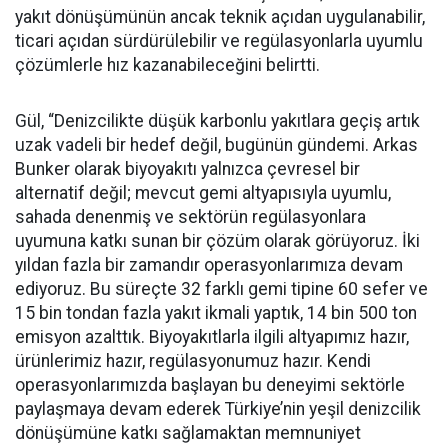
yakıt dönüşümünün ancak teknik açıdan uygulanabilir,
ticari açıdan sürdürülebilir ve regülasyonlarla uyumlu
çözümlerle hız kazanabileceğini belirtti.
Gül, “Denizcilikte düşük karbonlu yakıtlara geçiş artık
uzak vadeli bir hedef değil, bugünün gündemi. Arkas
Bunker olarak biyoyakıtı yalnızca çevresel bir
alternatif değil; mevcut gemi altyapısıyla uyumlu,
sahada denenmiş ve sektörün regülasyonlara
uyumuna katkı sunan bir çözüm olarak görüyoruz. İki
yıldan fazla bir zamandır operasyonlarımıza devam
ediyoruz. Bu süreçte 32 farklı gemi tipine 60 sefer ve
15 bin tondan fazla yakıt ikmali yaptık, 14 bin 500 ton
emisyon azalttık. Biyoyakıtlarla ilgili altyapımız hazır,
ürünlerimiz hazır, regülasyonumuz hazır. Kendi
operasyonlarımızda başlayan bu deneyimi sektörle
paylaşmaya devam ederek Türkiye’nin yeşil denizcilik
dönüşümüne katkı sağlamaktan memnuniyet