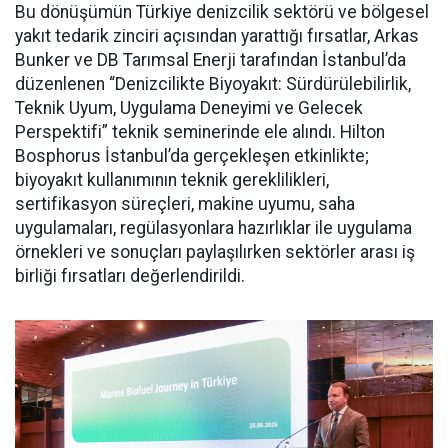
Bu dönüşümün Türkiye denizcilik sektörü ve bölgesel
yakıt tedarik zinciri açısından yarattığı fırsatlar, Arkas
Bunker ve DB Tarımsal Enerji tarafından İstanbul’da
düzenlenen “Denizcilikte Biyoyakıt: Sürdürülebilirlik,
Teknik Uyum, Uygulama Deneyimi ve Gelecek
Perspektifi” teknik seminerinde ele alındı. Hilton
Bosphorus İstanbul’da gerçekleşen etkinlikte;
biyoyakıt kullanımının teknik gereklilikleri,
sertifikasyon süreçleri, makine uyumu, saha
uygulamaları, regülasyonlara hazırlıklar ile uygulama
örnekleri ve sonuçları paylaşılırken sektörler arası iş
birliği fırsatları değerlendirildi.