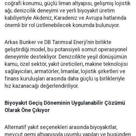
coğrafi konumu, güçlü liman altyapısı, gelişmiş lojistik
ağı, denizcilik deneyimi ve yerli biyoyakıt üretim
kabiliyetiyle Akdeniz, Karadeniz ve Avrupa hatlarında
önemli bir rol üstlenebilecek konumda bulunuyor.
Arkas Bunker ve DB Tarımsal Enerji’nin birlikte
geliştirdiği model, bu potansiyeli somut operasyonel
deneyimle destekliyor. Denizcilikte yeşil dönüşümün
kamu, özel sektör, yakıt üreticileri, makine teknolojisi
sağlayıcıları, armatörler, limanlar, lojistik şirketleri ve
finans kuruluşları arasında daha güçlü iş birlikleriyle
hız kazanacağı değerlendiriliyor.
Biyoyakıt Geçiş Döneminin Uygulanabilir Çözümü
Olarak Öne Çıkıyor
Alternatif yakıt seçenekleri arasında biyoyakıtlar,
mevcut gemi altyapısıyla uyumlu yapıları ve bugünden