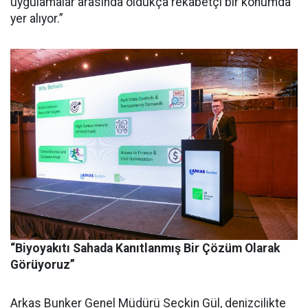
uygulamalar arasında oldukça rekabetçi bir konumda
yer alıyor.”
“Biyoyakıtı Sahada Kanıtlanmış Bir Çözüm Olarak
Görüyoruz”
Arkas Bunker Genel Müdürü Seçkin Gül, denizcilikte