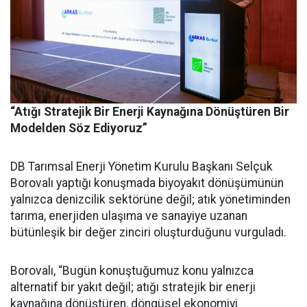
“Atığı Stratejik Bir Enerji Kaynağına Dönüştüren Bir
Modelden Söz Ediyoruz”
DB Tarımsal Enerji Yönetim Kurulu Başkanı Selçuk
Borovalı yaptığı konuşmada biyoyakıt dönüşümünün
yalnızca denizcilik sektörüne değil; atık yönetiminden
tarıma, enerjiden ulaşıma ve sanayiye uzanan
bütünleşik bir değer zinciri oluşturduğunu vurguladı.
Borovalı, “Bugün konuştuğumuz konu yalnızca
alternatif bir yakıt değil; atığı stratejik bir enerji
kaynağına dönüştüren, döngüsel ekonomiyi