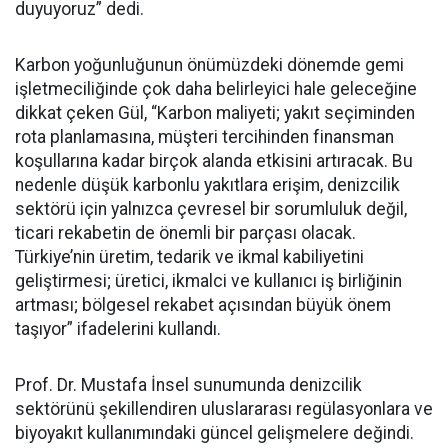
duyuyoruz” dedi.
Karbon yoğunluğunun önümüzdeki dönemde gemi
işletmeciliğinde çok daha belirleyici hale geleceğine
dikkat çeken Gül, “Karbon maliyeti; yakıt seçiminden
rota planlamasına, müşteri tercihinden finansman
koşullarına kadar birçok alanda etkisini artıracak. Bu
nedenle düşük karbonlu yakıtlara erişim, denizcilik
sektörü için yalnızca çevresel bir sorumluluk değil,
ticari rekabetin de önemli bir parçası olacak.
Türkiye’nin üretim, tedarik ve ikmal kabiliyetini
geliştirmesi; üretici, ikmalci ve kullanıcı iş birliğinin
artması; bölgesel rekabet açısından büyük önem
taşıyor” ifadelerini kullandı.
Prof. Dr. Mustafa İnsel sunumunda denizcilik
sektörünü şekillendiren uluslararası regülasyonlara ve
biyoyakıt kullanımındaki güncel gelişmelere değindi.