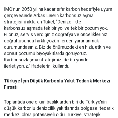
IMO’nun 2050 yılına kadar sıfır karbon hedefiyle uyum
çerçevesinde Arkas Line’ın karbonsuzlaşma
stratejisini aktaran Tükel, “Denizcilikte
karbonsuzlaşmada tek bir yol ve tek bir çözüm yok.
Filonuz, servis verdiğiniz coğrafya ve öncelikleriniz
doğrultusunda farklı çözümlerden yararlanmak
durumundasınız. Biz de önümüzdeki en hızlı, etkin ve
somut çözümü biyoyakıtlarda görüyoruz.
Karbonsuzlaşma stratejimizi de bu yönde
ilerletiyoruz.” ifadelerini kullandı.
Türkiye İçin Düşük Karbonlu Yakıt Tedarik Merkezi
Fırsatı
Toplantıda öne çıkan başlıklardan biri de Türkiye’nin
düşük karbonlu denizcilik yakıtlarında bölgesel tedarik
merkezi olma potansiyeli oldu. Türkiye, stratejik