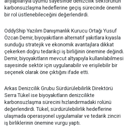
altyapılarıyla uyumu sayesinde denizcilik sektörünün
karbonsuzlaşma hedeflerine geçiş sürecinde önemli
bir rol üstlenebileceğini değerlendirdi.
OddyShip Yazılım Danışmanlık Kurucu Ortağı Yusuf
Özcan Demir, biyoyakıtların alternatif yakıtlara kıyasla
sunduğu stratejik ve ekonomik avantajlara dikkat
çekerken doğru tedarikçi iş birliğinin önemine değindi.
Demir, biyoyakıtların mevcut altyapıyla kullanılabilmesi
sayesinde sektör için uygulanabilir ve erişilebilir bir
seçenek olarak öne çıktığını ifade etti.
Arkas Denizcilik Grubu Sürdürülebilirlik Direktörü
Serra Tükel ise biyoyakıtların denizcilikte
karbonsuzlaşma sürecini hızlandırmadaki rolünü
değerlendirdi. Tükel, sürdürülebilirlik hedeflerine
ulaşmada operasyonel uygulamalar ve tedarik zinciri
iş birliklerinin önemine vurgu yaptı.