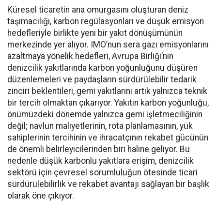
Küresel ticaretin ana omurgasını oluşturan deniz
taşımacılığı, karbon regülasyonları ve düşük emisyon
hedefleriyle birlikte yeni bir yakıt dönüşümünün
merkezinde yer alıyor. IMO’nun sera gazı emisyonlarını
azaltmaya yönelik hedefleri, Avrupa Birliği’nin
denizcilik yakıtlarında karbon yoğunluğunu düşüren
düzenlemeleri ve paydaşların sürdürülebilir tedarik
zinciri beklentileri, gemi yakıtlarını artık yalnızca teknik
bir tercih olmaktan çıkarıyor. Yakıtın karbon yoğunluğu,
önümüzdeki dönemde yalnızca gemi işletmeciliğinin
değil; navlun maliyetlerinin, rota planlamasının, yük
sahiplerinin tercihinin ve ihracatçının rekabet gücünün
de önemli belirleyicilerinden biri haline geliyor. Bu
nedenle düşük karbonlu yakıtlara erişim, denizcilik
sektörü için çevresel sorumluluğun ötesinde ticari
sürdürülebilirlik ve rekabet avantajı sağlayan bir başlık
olarak öne çıkıyor.