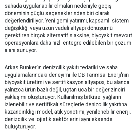
sahada uygulanabilir olmaları nedeniyle geçiş
döneminin güçlü seçeneklerinden biri olarak
değerlendiriliyor. Yeni gemi yatırımı, kapsamlı sistem
değişikliği veya uzun vadeli altyapı dönüşümü
gerektiren birçok alternatifin aksine, biyoyakıt mevcut
operasyonlara daha hızlı entegre edilebilen bir çözüm
alanı sunuyor.
Arkas Bunker’ın denizcilik yakıtı tedariki ve saha
uygulamalarındaki deneyimi ile DB Tarımsal Enerji’nin
biyoyakıt üretimi ve sertifikasyon altyapısı, bu alanda
yalnızca ürün bazlı değil, uçtan uca bir değer zinciri
yaklaşımı oluşturuyor. Kullanılmış bitkisel yağların
izlenebilir ve sertifikalı süreçlerle denizcilik yakıtına
kazandırıldığı model, atık yönetimi, yenilenebilir enerji,
denizcilik ve lojistik sektörlerini aynı eksende
buluşturuyor.