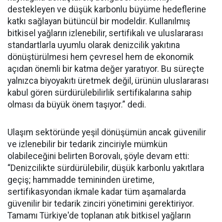
destekleyen ve düşük karbonlu büyüme hedeflerine
katkı sağlayan bütüncül bir modeldir. Kullanılmış
bitkisel yağların izlenebilir, sertifikalı ve uluslararası
standartlarla uyumlu olarak denizcilik yakıtına
dönüştürülmesi hem çevresel hem de ekonomik
açıdan önemli bir katma değer yaratıyor. Bu süreçte
yalnızca biyoyakıtı üretmek değil, ürünün uluslararası
kabul gören sürdürülebilirlik sertifikalarına sahip
olması da büyük önem taşıyor.” dedi.
Ulaşım sektöründe yeşil dönüşümün ancak güvenilir
ve izlenebilir bir tedarik zinciriyle mümkün
olabileceğini belirten Borovalı, şöyle devam etti:
“Denizcilikte sürdürülebilir, düşük karbonlu yakıtlara
geçiş; hammadde temininden üretime,
sertifikasyondan ikmale kadar tüm aşamalarda
güvenilir bir tedarik zinciri yönetimini gerektiriyor.
Tamamı Türkiye'de toplanan atık bitkisel yağların