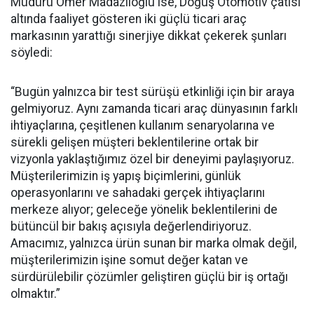
Müdürü Ömer Madazlıoğlu ise, Doğuş Otomotiv çatısı
altında faaliyet gösteren iki güçlü ticari araç
markasının yarattığı sinerjiye dikkat çekerek şunları
söyledi:
“Bugün yalnızca bir test sürüşü etkinliği için bir araya
gelmiyoruz. Aynı zamanda ticari araç dünyasının farklı
ihtiyaçlarına, çeşitlenen kullanım senaryolarına ve
sürekli gelişen müşteri beklentilerine ortak bir
vizyonla yaklaştığımız özel bir deneyimi paylaşıyoruz.
Müşterilerimizin iş yapış biçimlerini, günlük
operasyonlarını ve sahadaki gerçek ihtiyaçlarını
merkeze alıyor; geleceğe yönelik beklentilerini de
bütüncül bir bakış açısıyla değerlendiriyoruz.
Amacımız, yalnızca ürün sunan bir marka olmak değil,
müşterilerimizin işine somut değer katan ve
sürdürülebilir çözümler geliştiren güçlü bir iş ortağı
olmaktır.”