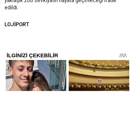
yaklaşık 200 sevkiyatın hayata geçirileceği ifade
edildi.
LOJİPORT