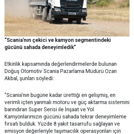
“Scania'nın çekici ve kamyon segmentindeki
gücünü sahada deneyimledik”
Etkinlik kapsamında değerlendirmelerde bulunan
Doğuş Otomotiv Scania Pazarlama Müdürü Ozan
Akbal, şunları söyledi:
"Scania'nın bugüne kadar ürettiği en gelişmiş, en
verimli içten yanmalı motoru ve güç aktarma sistemini
barındıran Super Serisi ile İnşaat ve Yol
Kamyonlarımızın gücünü sahada tekrar deneyimleme
fırsatı bulduk. Yüzde 8 yakıt tasarrufu sağlayan ve
emisyon değerleriyle taşımacılık operasyonları için