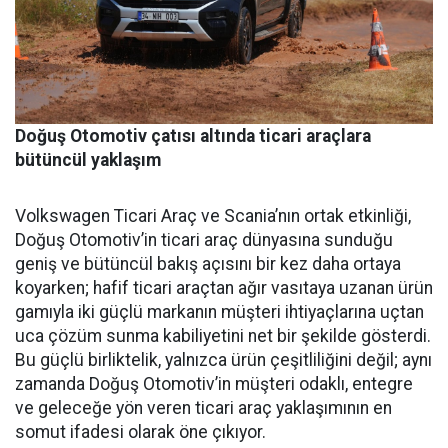
Doğuş Otomotiv çatısı altında ticari araçlara
bütüncül yaklaşım
Volkswagen Ticari Araç ve Scania’nın ortak etkinliği,
Doğuş Otomotiv’in ticari araç dünyasına sunduğu
geniş ve bütüncül bakış açısını bir kez daha ortaya
koyarken; hafif ticari araçtan ağır vasıtaya uzanan ürün
gamıyla iki güçlü markanın müşteri ihtiyaçlarına uçtan
uca çözüm sunma kabiliyetini net bir şekilde gösterdi.
Bu güçlü birliktelik, yalnızca ürün çeşitliliğini değil; aynı
zamanda Doğuş Otomotiv’in müşteri odaklı, entegre
ve geleceğe yön veren ticari araç yaklaşımının en
somut ifadesi olarak öne çıkıyor.