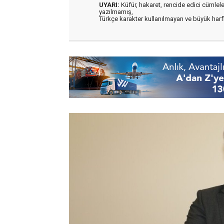
UYARI:
Küfür, hakaret, rencide edici cümleler 
yazılmamış,
Türkçe karakter kullanılmayan ve büyük har