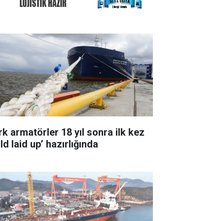
rk armatörler 18 yıl sonra ilk kez
ld laid up’ hazırlığında