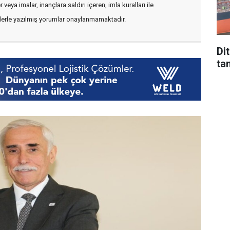
veya imalar, inançlara saldırı içeren, imla kuralları ile
flerle yazılmış yorumlar onaylanmamaktadır.
Di
tan