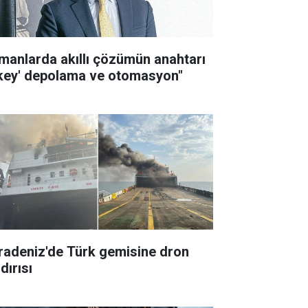
imanlarda akıllı çözümün anahtarı
ikey' depolama ve otomasyon"
radeniz'de Türk gemisine dron
dırısı