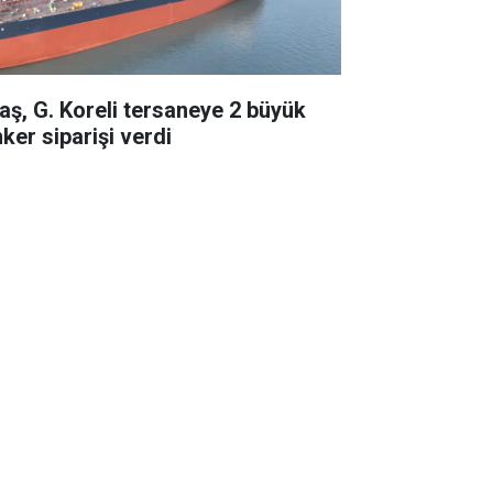
taş, G. Koreli tersaneye 2 büyük
ker siparişi verdi