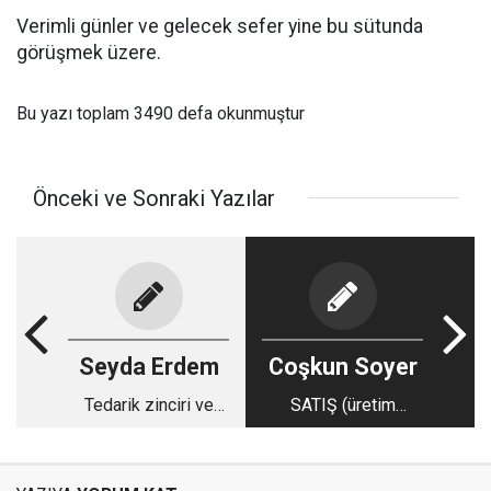
Verimli günler ve gelecek sefer yine bu sütunda
görüşmek üzere.
Bu yazı toplam 3490 defa okunmuştur
Önceki ve Sonraki Yazılar
Seyda Erdem
Coşkun Soyer
Tedarik zinciri ve
SATIŞ (üretim
lojistik 5.0
yapmayan şirketler)
TEDARİK ZİNCİRİ
DETAYLARI