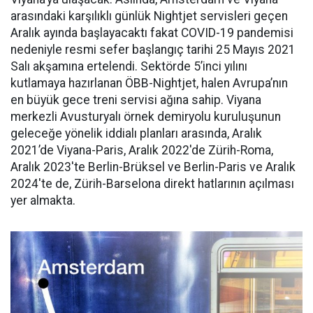
arasındaki karşılıklı günlük Nightjet servisleri geçen
Aralık ayında başlayacaktı fakat COVID-19 pandemisi
nedeniyle resmi sefer başlangıç tarihi 25 Mayıs 2021
Salı akşamına ertelendi. Sektörde 5’inci yılını
kutlamaya hazırlanan ÖBB-Nightjet, halen Avrupa’nın
en büyük gece treni servisi ağına sahip. Viyana
merkezli Avusturyalı örnek demiryolu kuruluşunun
geleceğe yönelik iddialı planları arasında, Aralık
2021’de Viyana-Paris, Aralık 2022'de Zürih-Roma,
Aralık 2023'te Berlin-Brüksel ve Berlin-Paris ve Aralık
2024'te de, Zürih-Barselona direkt hatlarının açılması
yer almakta.