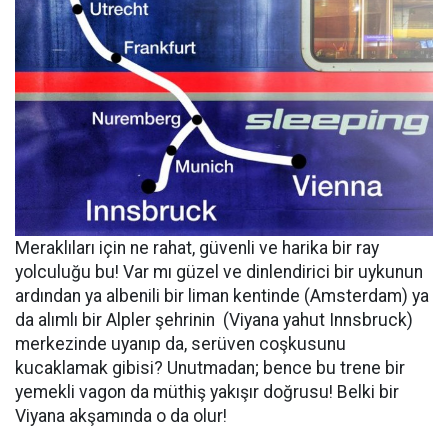
Meraklıları için ne rahat, güvenli ve harika bir ray
yolculuğu bu! Var mı güzel ve dinlendirici bir uykunun
ardından ya albenili bir liman kentinde (Amsterdam) ya
da alımlı bir Alpler şehrinin (Viyana yahut Innsbruck)
merkezinde uyanıp da, serüven coşkusunu
kucaklamak gibisi? Unutmadan; bence bu trene bir
yemekli vagon da müthiş yakışır doğrusu! Belki bir
Viyana akşamında o da olur!