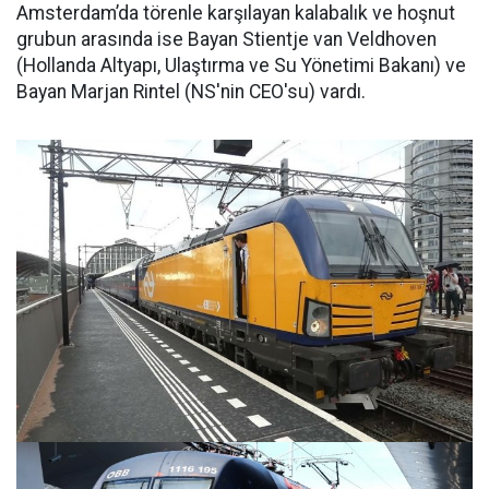
Amsterdam’da törenle karşılayan kalabalık ve hoşnut
grubun arasında ise Bayan Stientje van Veldhoven
(Hollanda Altyapı, Ulaştırma ve Su Yönetimi Bakanı) ve
Bayan Marjan Rintel (NS'nin CEO'su) vardı.