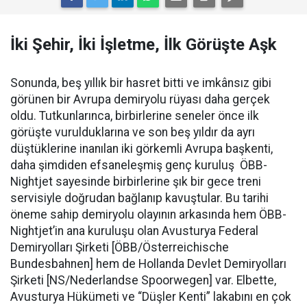
İki Şehir, İki İşletme, İlk Görüşte Aşk
Sonunda, beş yıllık bir hasret bitti ve imkânsız gibi
görünen bir Avrupa demiryolu rüyası daha gerçek
oldu. Tutkunlarınca, birbirlerine seneler önce ilk
görüşte vurulduklarına ve son beş yıldır da ayrı
düştüklerine inanılan iki görkemli Avrupa başkenti,
daha şimdiden efsaneleşmiş genç kuruluş ÖBB-
Nightjet sayesinde birbirlerine şık bir gece treni
servisiyle doğrudan bağlanıp kavuştular. Bu tarihi
öneme sahip demiryolu olayının arkasında hem ÖBB-
Nightjet’in ana kuruluşu olan Avusturya Federal
Demiryolları Şirketi [ÖBB/Österreichische
Bundesbahnen] hem de Hollanda Devlet Demiryolları
Şirketi [NS/Nederlandse Spoorwegen] var. Elbette,
Avusturya Hükümeti ve “Düşler Kenti” lakabını en çok