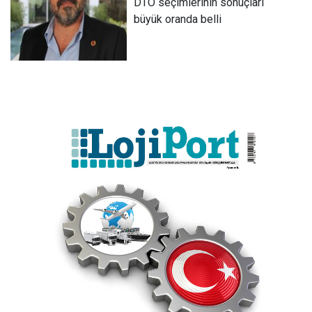
DTO seçimlerinin sonuçları
büyük oranda belli