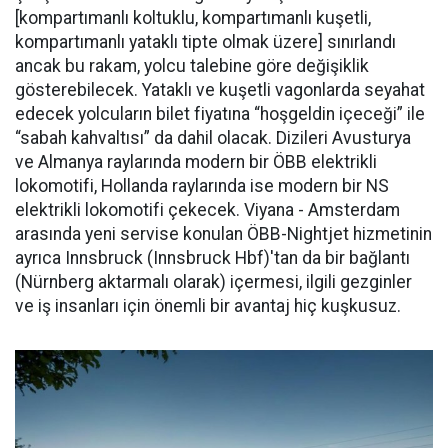
[kompartımanlı koltuklu, kompartımanlı kuşetli,
kompartımanlı yataklı tipte olmak üzere] sınırlandı
ancak bu rakam, yolcu talebine göre değişiklik
gösterebilecek. Yataklı ve kuşetli vagonlarda seyahat
edecek yolcuların bilet fiyatına “hoşgeldin içeceği” ile
“sabah kahvaltısı” da dahil olacak. Dizileri Avusturya
ve Almanya raylarında modern bir ÖBB elektrikli
lokomotifi, Hollanda raylarında ise modern bir NS
elektrikli lokomotifi çekecek. Viyana - Amsterdam
arasında yeni servise konulan ÖBB-Nightjet hizmetinin
ayrıca Innsbruck (Innsbruck Hbf)'tan da bir bağlantı
(Nürnberg aktarmalı olarak) içermesi, ilgili gezginler
ve iş insanları için önemli bir avantaj hiç kuşkusuz.