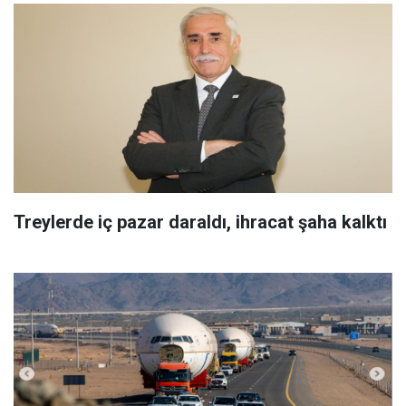
Treylerde iç pazar daraldı, ihracat şaha kalktı