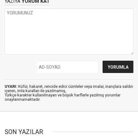
YAZIYA
YORUM KAT
UYARI:
Küfür, hakaret, rencide edici cümleler veya imalar, inançlara saldırı
içeren, imla kuralları ile yazılmamış,
Türkçe karakter kullanılmayan ve büyük harflerle yazılmış yorumlar
onaylanmamaktadır.
SON YAZILAR