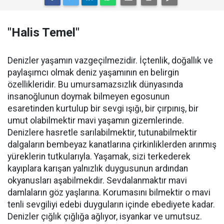
"Halis Temel"
Denizler yaşamın vazgeçilmezidir. İçtenlik, doğallık ve
paylaşımcı olmak deniz yaşamının en belirgin
özellikleridir. Bu umursamazsızlık dünyasında
insanoğlunun doymak bilmeyen egosunun
esaretinden kurtulup bir sevgi ışığı, bir çırpınış, bir
umut olabilmektir mavi yaşamın gizemlerinde.
Denizlere hasretle sarılabilmektir, tutunabilmektir
dalgaların bembeyaz kanatlarına çirkinliklerden arınmış
yüreklerin tutkularıyla. Yaşamak, sizi terkederek
kayıplara karışan yalnızlık duygusunun ardından
okyanusları aşabilmekdir. Sevdalanmaktır mavi
damlaların göz yaşlarına. Korumasını bilmektir o mavi
tenli sevgiliyi edebi duyguların içinde ebediyete kadar.
Denizler çığlık çığlığa ağlıyor, isyankar ve umutsuz.