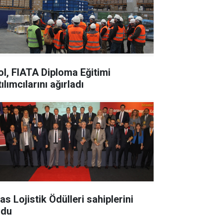
ol, FIATA Diploma Eğitimi
ılımcılarını ağırladı
as Lojistik Ödülleri sahiplerini
ldu