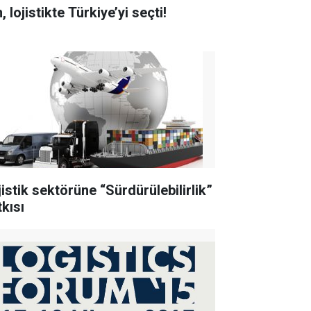
, lojistikte Türkiye’yi seçti!
jistik sektörüne “Sürdürülebilirlik”
tkısı