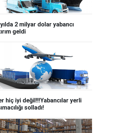
 yılda 2 milyar dolar yabancı
tırım geldi
er hiç iyi değil!!!Yabancılar yerli
ımacılığı solladı!