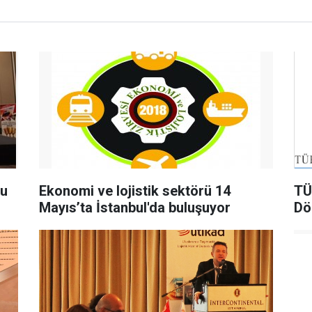
du
Ekonomi ve lojistik sektörü 14
TÜ
Mayıs’ta İstanbul'da buluşuyor
Dö