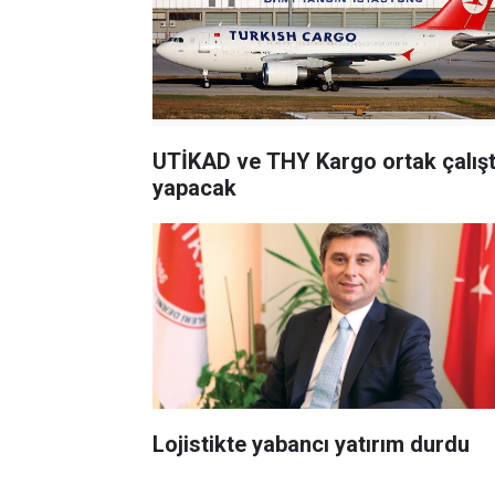
UTİKAD ve THY Kargo ortak çalış
yapacak
Lojistikte yabancı yatırım durdu