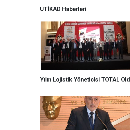
UTİKAD Haberleri
Yılın Lojistik Yöneticisi TOTAL Ol