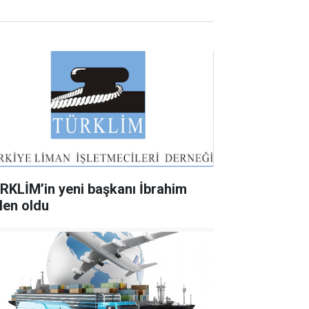
RKLİM’in yeni başkanı İbrahim
len oldu