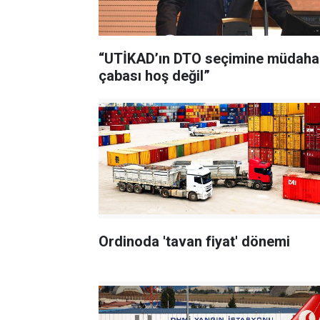
“UTİKAD’ın DTO seçimine müdaha
çabası hoş değil”
Ordinoda 'tavan fiyat' dönemi