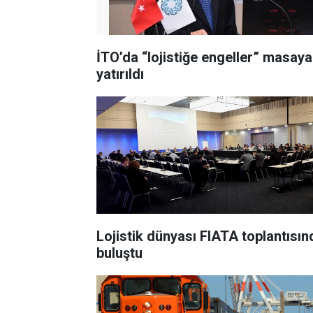
İTO’da “lojistiğe engeller” masaya
yatırıldı
Lojistik dünyası FIATA toplantısın
buluştu