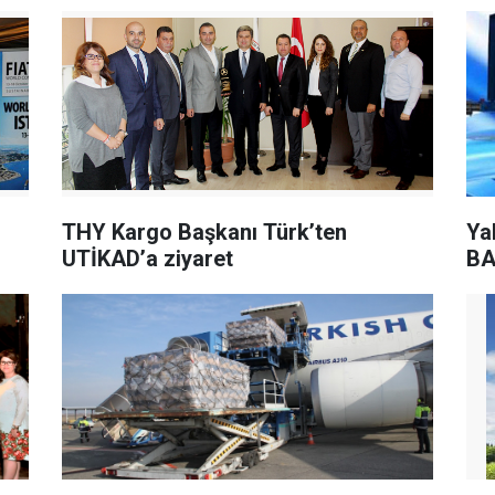
THY Kargo Başkanı Türk’ten
Yab
UTİKAD’a ziyaret
BA