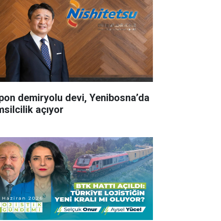
pon demiryolu devi, Yenibosna’da
silcilik açıyor