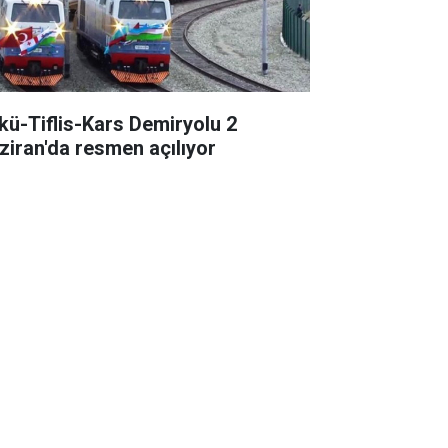
kü-Tiflis-Kars Demiryolu 2
ziran'da resmen açılıyor