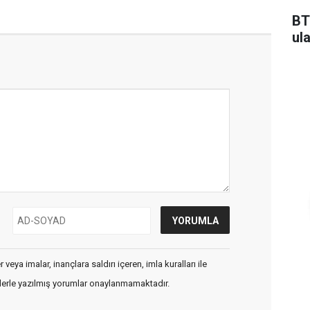
BT
ul
veya imalar, inançlara saldırı içeren, imla kuralları ile
flerle yazılmış yorumlar onaylanmamaktadır.