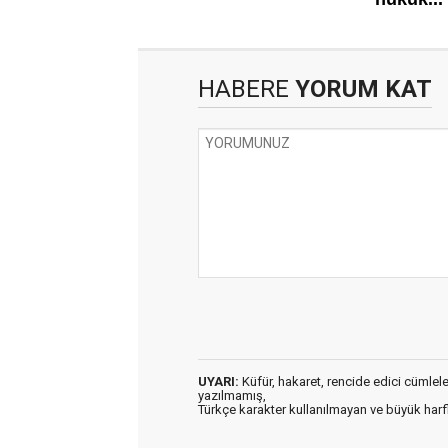
HABERE
YORUM KAT
UYARI:
Küfür, hakaret, rencide edici cümleler 
yazılmamış,
Türkçe karakter kullanılmayan ve büyük har