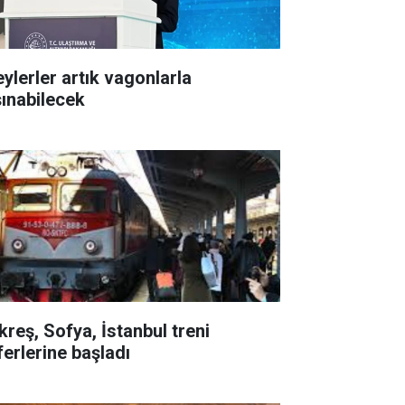
eylerler artık vagonlarla
şınabilecek
kreş, Sofya, İstanbul treni
ferlerine başladı