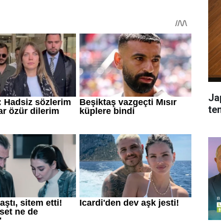
Ja
tem