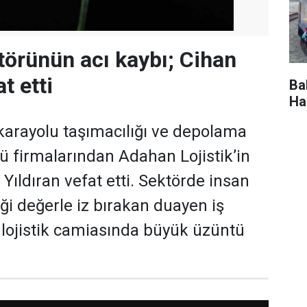
ktörünün acı kaybı; Cihan
t etti
Ba
Ha
 karayolu taşımacılığı ve depolama
 firmalarından Adahan Lojistik’in
Yıldıran vefat etti. Sektörde insan
ği değerle iz bırakan duayen iş
ı lojistik camiasında büyük üzüntü