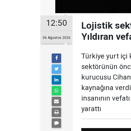
12:50
Lojistik se
Yıldıran vefa
06 Ağustos 2026
Türkiye yurt içi
sektörünün öncü
kurucusu Cihan 
kaynağına verdi
insanının vefat
yarattı