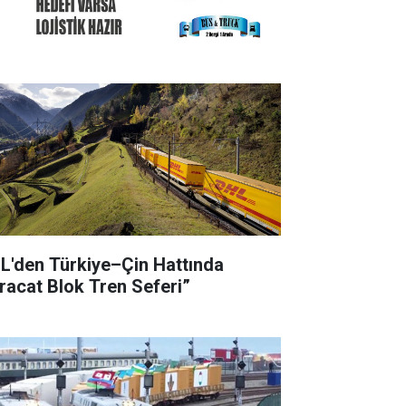
L'den Türkiye–Çin Hattında
hracat Blok Tren Seferi”