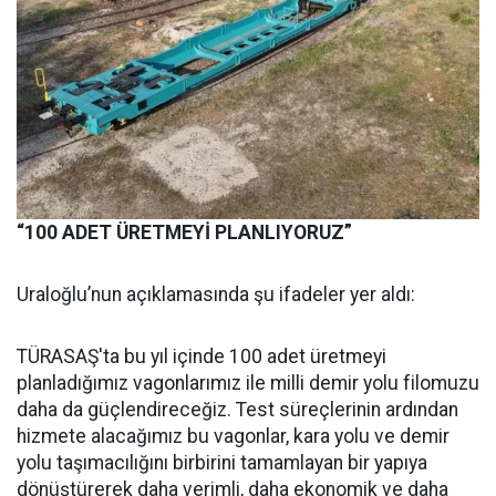
“100 ADET ÜRETMEYİ PLANLIYORUZ”
Uraloğlu’nun açıklamasında şu ifadeler yer aldı:
TÜRASAŞ'ta bu yıl içinde 100 adet üretmeyi
planladığımız vagonlarımız ile milli demir yolu filomuzu
daha da güçlendireceğiz. Test süreçlerinin ardından
hizmete alacağımız bu vagonlar, kara yolu ve demir
yolu taşımacılığını birbirini tamamlayan bir yapıya
dönüştürerek daha verimli, daha ekonomik ve daha