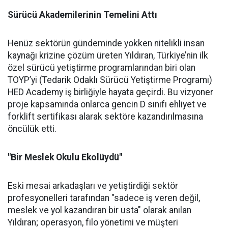
Sürücü Akademilerinin Temelini Attı
Henüz sektörün gündeminde yokken nitelikli insan
kaynağı krizine çözüm üreten Yıldıran, Türkiye’nin ilk
özel sürücü yetiştirme programlarından biri olan
TOYP’yi (Tedarik Odaklı Sürücü Yetiştirme Programı)
HED Academy iş birliğiyle hayata geçirdi. Bu vizyoner
proje kapsamında onlarca gencin D sınıfı ehliyet ve
forklift sertifikası alarak sektöre kazandırılmasına
öncülük etti.
"Bir Meslek Okulu Ekolüydü"
Eski mesai arkadaşları ve yetiştirdiği sektör
profesyonelleri tarafından "sadece iş veren değil,
meslek ve yol kazandıran bir usta" olarak anılan
Yıldıran; operasyon, filo yönetimi ve müşteri