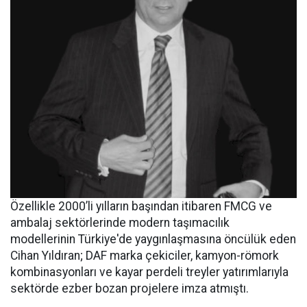
Özellikle 2000’li yılların başından itibaren FMCG ve
ambalaj sektörlerinde modern taşımacılık
modellerinin Türkiye'de yaygınlaşmasına öncülük eden
Cihan Yıldıran; DAF marka çekiciler, kamyon-römork
kombinasyonları ve kayar perdeli treyler yatırımlarıyla
sektörde ezber bozan projelere imza atmıştı.