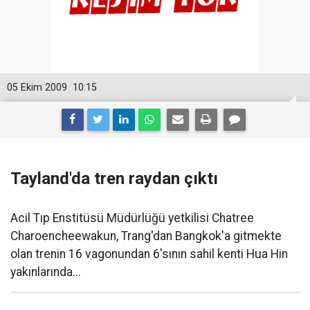
05 Ekim 2009
10:15
Tayland'da tren raydan çıktı
Acil Tıp Enstitüsü Müdürlüğü yetkilisi Chatree
Charoencheewakun, Trang'dan Bangkok'a gitmekte
olan trenin 16 vagonundan 6'sının sahil kenti Hua Hin
yakınlarında...