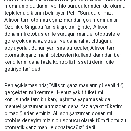
memnun olduklarını ve filo sürücülerinden de olumlu
tepkiler aldıklarını belirtiyor. Peh “Sürücülerimiz,
Allison tam otomatik şanzımandan çok memnunlar.
Özellikle Singapur’un sıkışık trafiğinde, Allison
donanımlı otobüsler ile sürüşün manüel otobüslere
göre çok daha az stresli ve daha rahat olduğunu
söylüyorlar. Bunun yanı sıra sürücüler, Allison tam
otomatik şanzımanlı otobüsleri kullandıklarından beri
kendilerini daha fazla kontrollü hissettiklerini dile
getiriyorlar” dedi.
Peh açıklamasında; “Allison şanzımanların güvenilirliği
gerçekten mükemmel. Henüz yakıt tüketimi
konusunda tam bir karşılaştırma yapamasak da
manüel şanzımanlarımızdan daha fazla yakıt tüketimi
olmadığından eminiz. Allison şanzıman donanımlı
otobüs deneyimimizin bir sonucu olarak tüm filomuzu
otomatik şanzıman ile donatacağız” dedi.