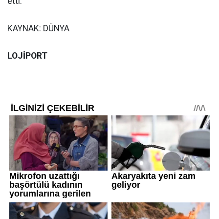
etti.
KAYNAK: DÜNYA
LOJİPORT