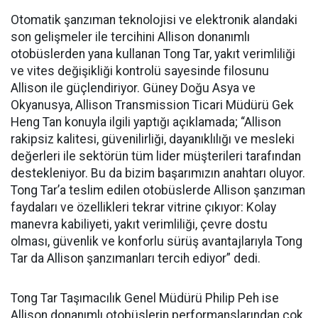
Otomatik şanzıman teknolojisi ve elektronik alandaki
son gelişmeler ile tercihini Allison donanımlı
otobüslerden yana kullanan Tong Tar, yakıt verimliliği
ve vites değişikliği kontrolü sayesinde filosunu
Allison ile güçlendiriyor. Güney Doğu Asya ve
Okyanusya, Allison Transmission Ticari Müdürü Gek
Heng Tan konuyla ilgili yaptığı açıklamada; “Allison
rakipsiz kalitesi, güvenilirliği, dayanıklılığı ve mesleki
değerleri ile sektörün tüm lider müşterileri tarafından
destekleniyor. Bu da bizim başarımızın anahtarı oluyor.
Tong Tar’a teslim edilen otobüslerde Allison şanzıman
faydaları ve özellikleri tekrar vitrine çıkıyor: Kolay
manevra kabiliyeti, yakıt verimliliği, çevre dostu
olması, güvenlik ve konforlu sürüş avantajlarıyla Tong
Tar da Allison şanzımanları tercih ediyor” dedi.
Tong Tar Taşımacılık Genel Müdürü Philip Peh ise
Allison donanımlı otobüslerin performanslarından çok