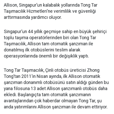
Allison, Singapur’un kalabalık yollarında Tong Tar
Taşımacılık Hizmetleri’ne verimlilik ve güvenliği
arttırmasında yardımcı oluyor.
Singapur’un 44 yıllık geçmişe sahip en büyük şehiriçi
toplu taşıma operatörlerinden biri olan Tong Tar
Taşımacılık, Allison tam otomatik şanzıman ile
donatılmış ilk otobüslerini teslim alarak
operasyonlarında önemli bir değişiklik yaptı.
Tong Tar Taşımacılık, Çinli otobüs üreticisi Zhong
Tong’tan 2011’in Nisan ayında, ilk Allison otomatik
şanzıman donanımlı otobüsünü satın aldığı günden bu
yana filosuna 13 adet Allison şanzımanlı otobüs daha
ekledi. Başlangıçta tam otomatik şanzımanın
avantajlarından çok haberdar olmayan Tong Tar, şu
anda yatırımlarını Allison şanzıman ile devam ettiriyor.