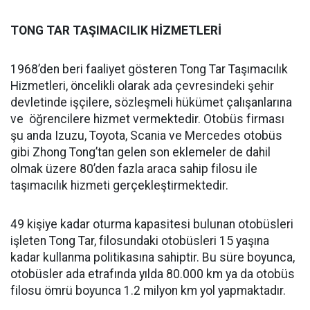
TONG TAR TAŞIMACILIK HİZMETLERİ
1968’den beri faaliyet gösteren Tong Tar Taşımacılık
Hizmetleri, öncelikli olarak ada çevresindeki şehir
devletinde işçilere, sözleşmeli hükümet çalışanlarına
ve öğrencilere hizmet vermektedir. Otobüs firması
şu anda Izuzu, Toyota, Scania ve Mercedes otobüs
gibi Zhong Tong’tan gelen son eklemeler de dahil
olmak üzere 80’den fazla araca sahip filosu ile
taşımacılık hizmeti gerçekleştirmektedir.
49 kişiye kadar oturma kapasitesi bulunan otobüsleri
işleten Tong Tar, filosundaki otobüsleri 15 yaşına
kadar kullanma politikasına sahiptir. Bu süre boyunca,
otobüsler ada etrafında yılda 80.000 km ya da otobüs
filosu ömrü boyunca 1.2 milyon km yol yapmaktadır.