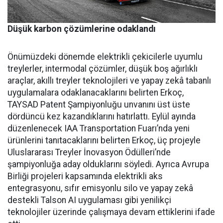
Düşük karbon çözümlerine odaklandı
Önümüzdeki dönemde elektrikli çekicilerle uyumlu
treylerler, intermodal çözümler, düşük boş ağırlıklı
araçlar, akıllı treyler teknolojileri ve yapay zekâ tabanlı
uygulamalara odaklanacaklarını belirten Erkoç,
TAYSAD Patent Şampiyonluğu unvanını üst üste
dördüncü kez kazandıklarını hatırlattı. Eylül ayında
düzenlenecek IAA Transportation Fuarı’nda yeni
ürünlerini tanıtacaklarını belirten Erkoç, üç projeyle
Uluslararası Treyler İnovasyon Ödülleri’nde
şampiyonluğa aday olduklarını söyledi. Ayrıca Avrupa
Birliği projeleri kapsamında elektrikli aks
entegrasyonu, sıfır emisyonlu silo ve yapay zekâ
destekli Talson AI uygulaması gibi yenilikçi
teknolojiler üzerinde çalışmaya devam ettiklerini ifade