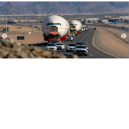
08 Ağustos 2026
09:47
Her biri 120 tonluk 3 Boeing 777,
kamyonlarla 1250 km taşındı