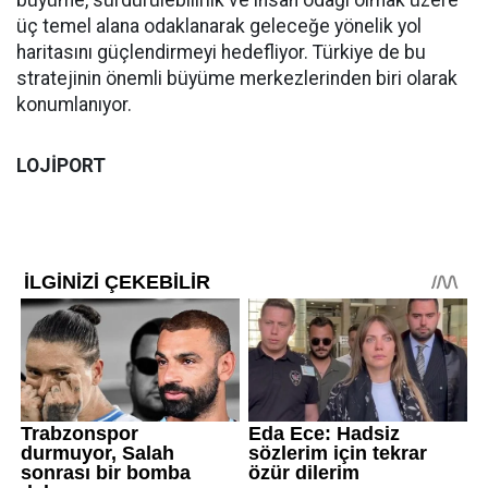
büyüme, sürdürülebilirlik ve insan odağı olmak üzere
üç temel alana odaklanarak geleceğe yönelik yol
haritasını güçlendirmeyi hedefliyor. Türkiye de bu
stratejinin önemli büyüme merkezlerinden biri olarak
konumlanıyor.
LOJİPORT