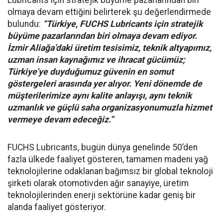
Lubricants için stratejik büyüme pazarlarından biri
olmaya devam ettiğini belirterek şu değerlendirmede
bulundu:
“Türkiye, FUCHS Lubricants için stratejik
büyüme pazarlarından biri olmaya devam ediyor.
İzmir Aliağa’daki üretim tesisimiz, teknik altyapımız,
uzman insan kaynağımız ve ihracat gücümüz;
Türkiye’ye duyduğumuz güvenin en somut
göstergeleri arasında yer alıyor. Yeni dönemde de
müşterilerimize aynı kalite anlayışı, aynı teknik
uzmanlık ve güçlü saha organizasyonumuzla hizmet
vermeye devam edeceğiz.”
FUCHS Lubricants, bugün dünya genelinde 50’den
fazla ülkede faaliyet gösteren, tamamen madeni yağ
teknolojilerine odaklanan bağımsız bir global teknoloji
şirketi olarak otomotivden ağır sanayiye, üretim
teknolojilerinden enerji sektörüne kadar geniş bir
alanda faaliyet gösteriyor.