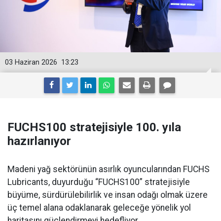
03 Haziran 2026
13:23
FUCHS100 stratejisiyle 100. yıla
hazırlanıyor
Madeni yağ sektörünün asırlık oyuncularından FUCHS
Lubricants, duyurduğu “FUCHS100” stratejisiyle
büyüme, sürdürülebilirlik ve insan odağı olmak üzere
üç temel alana odaklanarak geleceğe yönelik yol
haritasını güçlendirmeyi hedefliyor.