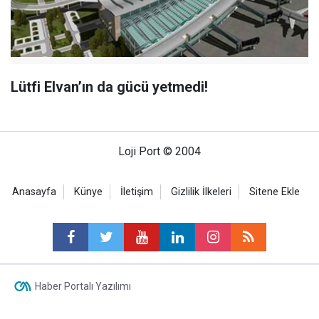
Lütfi Elvan’ın da gücü yetmedi!
Loji Port © 2004
Anasayfa
Künye
İletişim
Gizlilik İlkeleri
Sitene Ekle
Haber Portalı Yazılımı