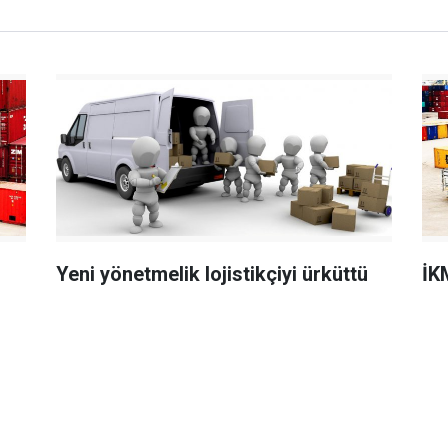
Yeni yönetmelik lojistikçiyi ürküttü
İK