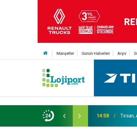
Manşetler
Günün Haberleri
Arşiv
S
 güçlendirilmesiyle çözülür”
24
14:58
Tırsan, 