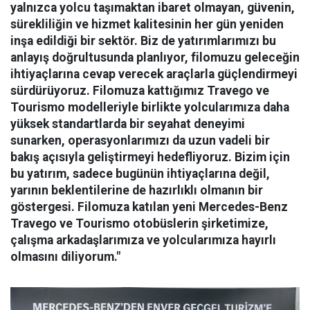
yalnızca yolcu taşımaktan ibaret olmayan, güvenin,
sürekliliğin ve hizmet kalitesinin her gün yeniden
inşa edildiği bir sektör. Biz de yatırımlarımızı bu
anlayış doğrultusunda planlıyor, filomuzu geleceğin
ihtiyaçlarına cevap verecek araçlarla güçlendirmeyi
sürdürüyoruz. Filomuza kattığımız Travego ve
Tourismo modelleriyle birlikte yolcularımıza daha
yüksek standartlarda bir seyahat deneyimi
sunarken, operasyonlarımızı da uzun vadeli bir
bakış açısıyla geliştirmeyi hedefliyoruz. Bizim için
bu yatırım, sadece bugünün ihtiyaçlarına değil,
yarının beklentilerine de hazırlıklı olmanın bir
göstergesi. Filomuza katılan yeni Mercedes-Benz
Travego ve Tourismo otobüslerin şirketimize,
çalışma arkadaşlarımıza ve yolcularımıza hayırlı
olmasını diliyorum."