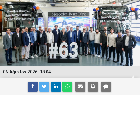
06 Ağustos 2026
18:04
Enver Geçgel Turizm, filosuna 63
Yıldız daha kattı
Enver Geçgel Turizm’in 2026 yılında 63 adet yeni