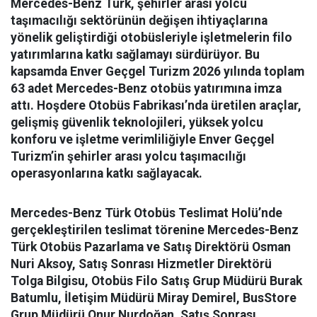
Mercedes-Benz Türk, şehirler arası yolcu
taşımacılığı sektörünün değişen ihtiyaçlarına
yönelik geliştirdiği otobüsleriyle işletmelerin filo
yatırımlarına katkı sağlamayı sürdürüyor. Bu
kapsamda Enver Geçgel Turizm 2026 yılında toplam
63 adet Mercedes-Benz otobüs yatırımına imza
attı. Hoşdere Otobüs Fabrikası’nda üretilen araçlar,
gelişmiş güvenlik teknolojileri, yüksek yolcu
konforu ve işletme verimliliğiyle Enver Geçgel
Turizm’in şehirler arası yolcu taşımacılığı
operasyonlarına katkı sağlayacak.
Mercedes-Benz Türk Otobüs Teslimat Holü’nde
gerçekleştirilen teslimat törenine Mercedes-Benz
Türk Otobüs Pazarlama ve Satış Direktörü Osman
Nuri Aksoy, Satış Sonrası Hizmetler Direktörü
Tolga Bilgisu, Otobüs Filo Satış Grup Müdürü Burak
Batumlu, İletişim Müdürü Miray Demirel, BusStore
Grup Müdürü Onur Nurdoğan, Satış Sonrası