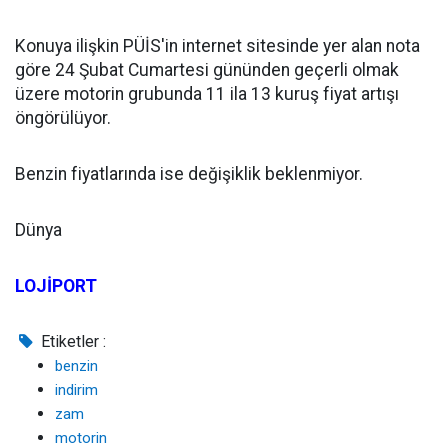
Konuya ilişkin PÜİS'in internet sitesinde yer alan nota
göre 24 Şubat Cumartesi gününden geçerli olmak
üzere motorin grubunda 11 ila 13 kuruş fiyat artışı
öngörülüyor.
Benzin fiyatlarında ise değişiklik beklenmiyor.
Dünya
LOJİPORT
Etiketler :
benzin
indirim
zam
motorin