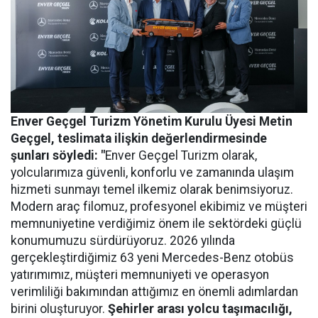
Enver Geçgel Turizm
Yönetim Kurulu Üyesi Metin
Geçgel
, teslimata ilişkin değerlendirmesinde
şunları söyledi: "
Enver Geçgel Turizm olarak,
yolcularımıza güvenli, konforlu ve zamanında ulaşım
hizmeti sunmayı temel ilkemiz olarak benimsiyoruz.
Modern araç filomuz, profesyonel ekibimiz ve müşteri
memnuniyetine verdiğimiz önem ile sektördeki güçlü
konumumuzu sürdürüyoruz. 2026 yılında
gerçekleştirdiğimiz 63 yeni Mercedes-Benz otobüs
yatırımımız, müşteri memnuniyeti ve operasyon
verimliliği bakımından attığımız en önemli adımlardan
birini oluşturuyor.
Şehirler arası yolcu taşımacılığı,