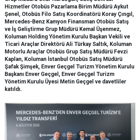
Hizmetler Otobüs Pazarlama Birim Müdürü Aykut
Şenel, Otobüs Filo Satış Koordinatörü Koray Çıngıl,
Mercedes-Benz Kamyon Finansman Otobüs Satış
ve İş Geliştirme Grup Müdürü Kemal Üşenmez,
Koluman Holding Yönetim Kurulu Başkan Vekili ve
Ticari Araçlar Direktörü Ali Türkay Saltık, Koluman
Motorlu Araçlar Otobüs Grup Satış Müdürü Fevzi
Kaplan, Koluman İstanbul Otobüs Satış Müdürü
Şafak Şimşek, Enver Geçgel Turizm Yönetim Kurulu
Başkanı Enver Geçgel, Enver Geçgel Turizm
Yönetim Kurulu Üyesi Metin Geçgel ve davetliler
katıldı.