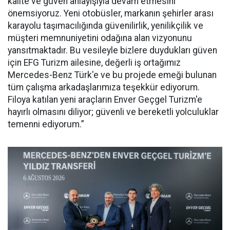
kalite ve güven anlayışıyla devam etmesini
önemsiyoruz. Yeni otobüsler, markanın şehirler arası
karayolu taşımacılığında güvenilirlik, yenilikçilik ve
müşteri memnuniyetini odağına alan vizyonunu
yansıtmaktadır. Bu vesileyle bizlere duydukları güven
için EFG Turizm ailesine, değerli iş ortağımız
Mercedes-Benz Türk'e ve bu projede emeği bulunan
tüm çalışma arkadaşlarımıza teşekkür ediyorum.
Filoya katılan yeni araçların Enver Geçgel Turizm'e
hayırlı olmasını diliyor; güvenli ve bereketli yolculuklar
temenni ediyorum.”