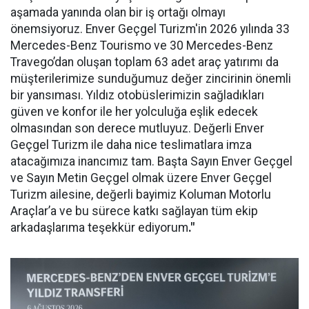
aşamada yanında olan bir iş ortağı olmayı
önemsiyoruz. Enver Geçgel Turizm'in 2026 yılında 33
Mercedes-Benz Tourismo ve 30 Mercedes-Benz
Travego’dan oluşan toplam 63 adet araç yatırımı da
müşterilerimize sunduğumuz değer zincirinin önemli
bir yansıması. Yıldız otobüslerimizin sağladıkları
güven ve konfor ile her yolculuğa eşlik edecek
olmasından son derece mutluyuz. Değerli Enver
Geçgel Turizm ile daha nice teslimatlara imza
atacağımıza inancımız tam. Başta Sayın Enver Geçgel
ve Sayın Metin Geçgel olmak üzere Enver Geçgel
Turizm ailesine, değerli bayimiz Koluman Motorlu
Araçlar’a ve bu sürece katkı sağlayan tüm ekip
arkadaşlarıma teşekkür ediyorum
."