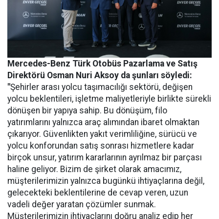
Mercedes-Benz Türk Otobüs Pazarlama ve Satış
Direktörü Osman Nuri Aksoy da şunları söyledi:
"
Şehirler arası yolcu taşımacılığı sektörü, değişen
yolcu beklentileri, işletme maliyetleriyle birlikte sürekli
dönüşen bir yapıya sahip. Bu dönüşüm, filo
yatırımlarını yalnızca araç alımından ibaret olmaktan
çıkarıyor. Güvenlikten yakıt verimliliğine, sürücü ve
yolcu konforundan satış sonrası hizmetlere kadar
birçok unsur, yatırım kararlarının ayrılmaz bir parçası
haline geliyor. Bizim de şirket olarak amacımız,
müşterilerimizin yalnızca bugünkü ihtiyaçlarına değil,
gelecekteki beklentilerine de cevap veren, uzun
vadeli değer yaratan çözümler sunmak.
Müşterilerimizin ihtiyaçlarını doğru analiz edip her