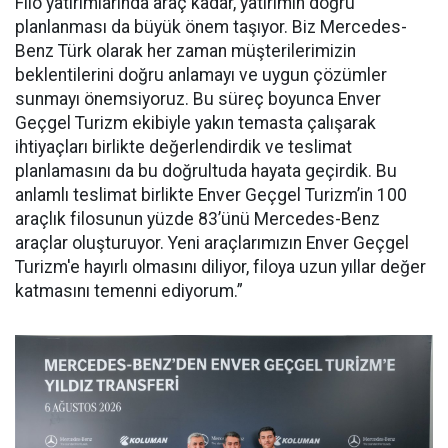
Filo yatırımlarında araç kadar, yatırımın doğru
planlanması da büyük önem taşıyor. Biz Mercedes-
Benz Türk olarak her zaman müşterilerimizin
beklentilerini doğru anlamayı ve uygun çözümler
sunmayı önemsiyoruz. Bu süreç boyunca Enver
Geçgel Turizm ekibiyle yakın temasta çalışarak
ihtiyaçları birlikte değerlendirdik ve teslimat
planlamasını da bu doğrultuda hayata geçirdik. Bu
anlamlı teslimat birlikte Enver Geçgel Turizm’in 100
araçlık filosunun yüzde 83’ünü Mercedes-Benz
araçlar oluşturuyor. Yeni araçlarımızın Enver Geçgel
Turizm'e hayırlı olmasını diliyor, filoya uzun yıllar değer
katmasını temenni ediyorum.”