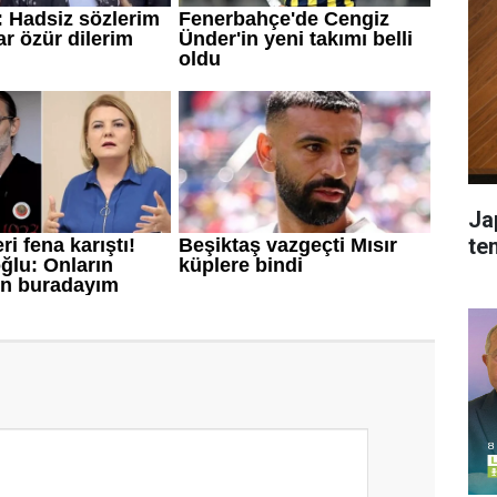
Ja
tem