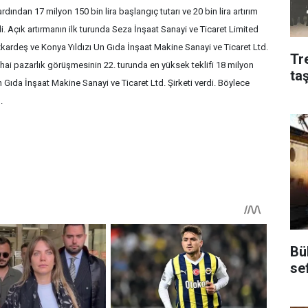
ardından 17 milyon 150 bin lira başlangıç tutarı ve 20 bin lira artırım
ldi. Açık artırmanın ilk turunda Seza İnşaat Sanayi ve Ticaret Limited
 Özkardeş ve Konya Yıldızı Un Gıda İnşaat Makine Sanayi ve Ticaret Ltd.
Tr
ihai pazarlık görüşmesinin 22. turunda en yüksek teklifi 18 milyon
ta
Un Gıda İnşaat Makine Sanayi ve Ticaret Ltd. Şirketi verdi. Böylece
.
Bü
se