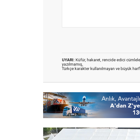
UYARI:
Küfür, hakaret, rencide edici cümleler 
yazılmamış,
Türkçe karakter kullanılmayan ve büyük har