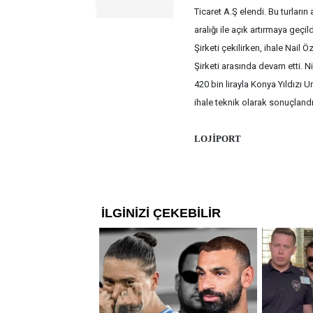
Ticaret A.Ş elendi. Bu turların 
aralığı ile açık artırmaya geçi
Şirketi çekilirken, ihale Nail
Şirketi arasında devam etti. N
420 bin lirayla Konya Yıldızı 
ihale teknik olarak sonuçlandı
LOJİPORT