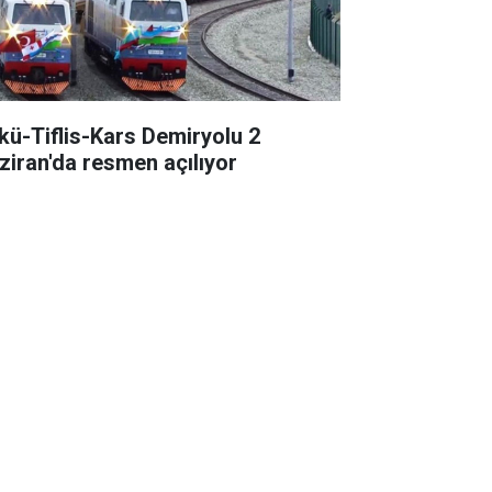
kü-Tiflis-Kars Demiryolu 2
ziran'da resmen açılıyor