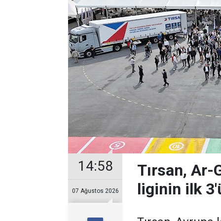
14:58
Tırsan, Ar-
liginin ilk 3
07 Ağustos 2026