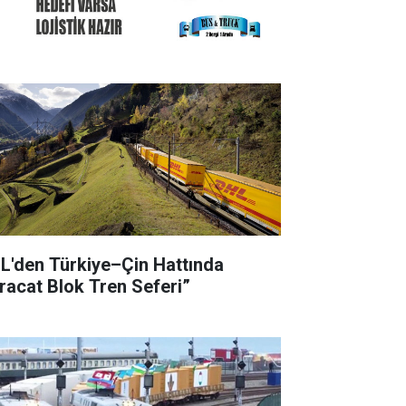
L'den Türkiye–Çin Hattında
hracat Blok Tren Seferi”