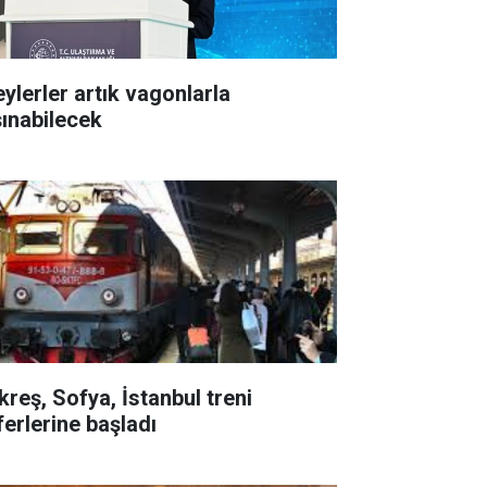
eylerler artık vagonlarla
şınabilecek
kreş, Sofya, İstanbul treni
ferlerine başladı