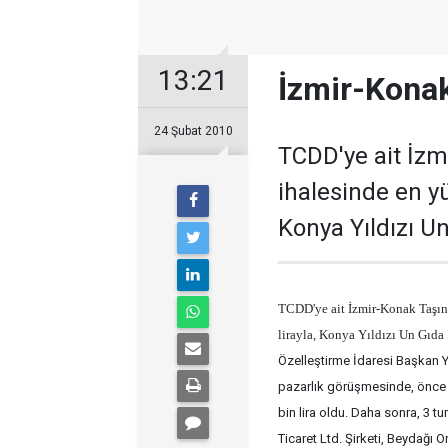
13:21
İzmir-Konak
24 Şubat 2010
TCDD'ye ait İzm
ihalesinde en yü
Konya Yıldızı U
TCDD'ye ait İzmir-Konak Taşınm
lirayla, Konya Yıldızı Un Gıda 
Özelleştirme İdaresi Başkan Y
pazarlık görüşmesinde, önce k
bin lira oldu. Daha sonra, 3 tu
Ticaret Ltd. Şirketi, Beydağı