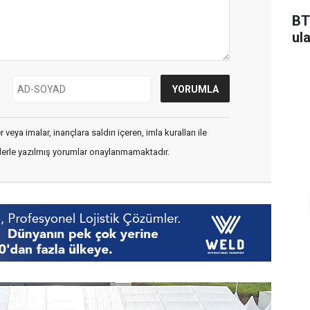
BT
ul
veya imalar, inançlara saldırı içeren, imla kuralları ile
flerle yazılmış yorumlar onaylanmamaktadır.