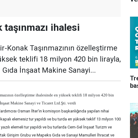
 taşınmazı ihalesi
ir-Konak Taşınmazının özelleştirme
ksek teklifi 18 milyon 420 bin lirayla,
n Gıda İnşaat Makine Sanayi...
Tr
ba
azının özelleştirme ihalesinde en yüksek teklifi 18 milyon 420 bin
İnşaat Makine Sanayi ve Ticaret Ltd.Şti. verdi
ardımcısı Osman İlter'in komisyon başkanlığında yapılan nihai
apalı elemesiz tur yapıldı ve bu turda en yüksek teklif 13 milyon 100
r yazılı elemeli tur yapıldı ve bu turlarda Cem-Sel İnşaat Turizm ve
 Ortak Girişim Grubu ve Mapeks Gıda ve Sanayi Mamulleri İhracat ve