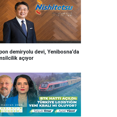
pon demiryolu devi, Yenibosna’da
silcilik açıyor