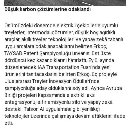
Düşük karbon çözümlerine odaklandı
Önümüzdeki dönemde elektrikli çekicilerle uyumlu
treylerler, intermodal çözümler, düşük boş ağırlıklı
araçlar, akıllı treyler teknolojileri ve yapay zekâ tabanlı
uygulamalara odaklanacaklarını belirten Erkoç,
TAYSAD Patent Şampiyonluğu unvanını üst üste
dördüncü kez kazandıklarını hatırlattı. Eylül ayında
düzenlenecek IAA Transportation Fuarı’nda yeni
ürünlerini tanıtacaklarını belirten Erkoç, üç projeyle
Uluslararası Treyler İnovasyon Ödülleri’nde
şampiyonluğa aday olduklarını söyledi. Ayrıca Avrupa
Birliği projeleri kapsamında elektrikli aks
entegrasyonu, sıfır emisyonlu silo ve yapay zekâ
destekli Talson AI uygulaması gibi yenilikçi
teknolojiler üzerinde çalışmaya devam ettiklerini ifade
etti.