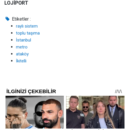
LOJİPORT
Etiketler :
raylı sistem
toplu taşıma
İstanbul
metro
ataköy
İkitelli