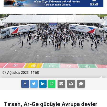
07 Ağustos 2026
14:58
Tırsan, Ar-Ge gücüyle Avrupa devler