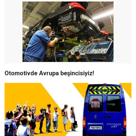
Otomotivde Avrupa beşincisiyiz!