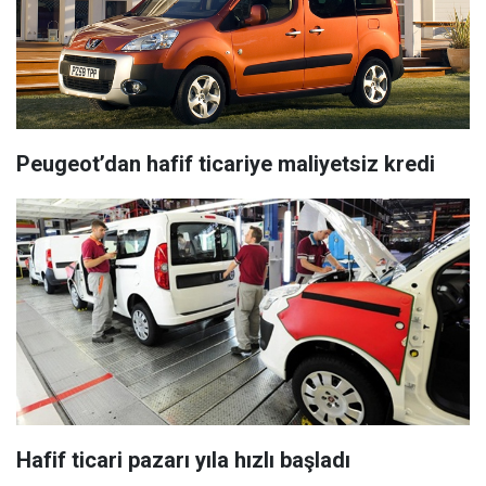
Peugeot’dan hafif ticariye maliyetsiz kredi
Hafif ticari pazarı yıla hızlı başladı