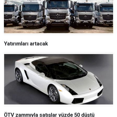
Yatırımları artacak
ÖTV zammıyla satışlar yüzde 50 düştü