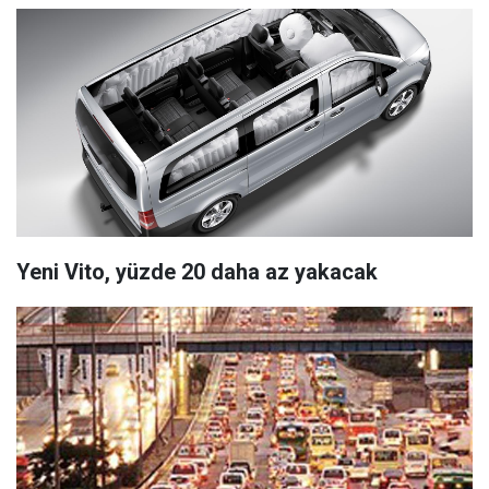
Yeni Vito, yüzde 20 daha az yakacak