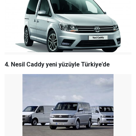
4. Nesil Caddy yeni yüzüyle Türkiye'de