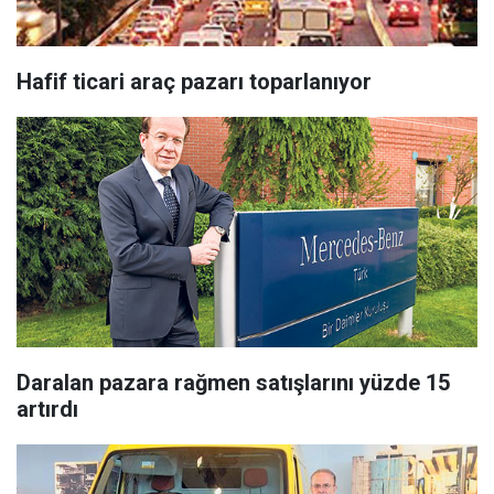
Hafif ticari araç pazarı toparlanıyor
Daralan pazara rağmen satışlarını yüzde 15
artırdı