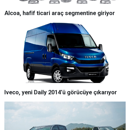
Alcoa, hafif ticari araç segmentine giriyor
Iveco, yeni Daily 2014’ü görücüye çıkarıyor