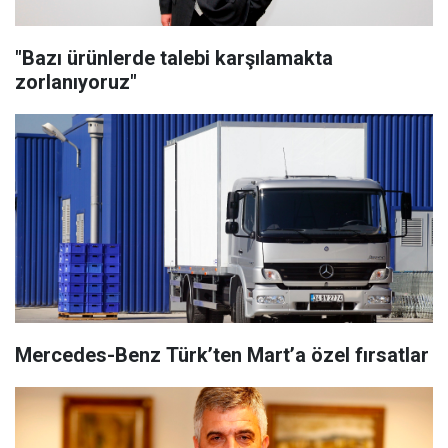
"Bazı ürünlerde talebi karşılamakta
zorlanıyoruz"
Mercedes-Benz Türk’ten Mart’a özel fırsatlar