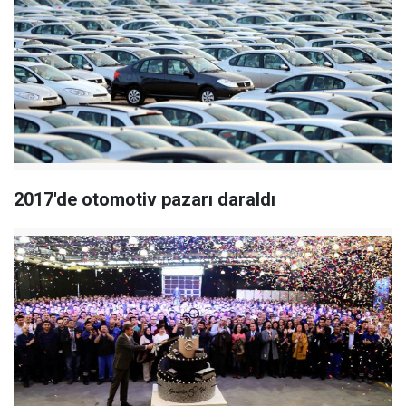
2017'de otomotiv pazarı daraldı