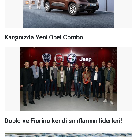
Karşınızda Yeni Opel Combo
Doblo ve Fiorino kendi sınıflarının liderleri!