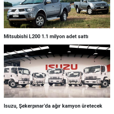
Mitsubishi L200 1.1 milyon adet sattı
Isuzu, Şekerpınar'da ağır kamyon üretecek