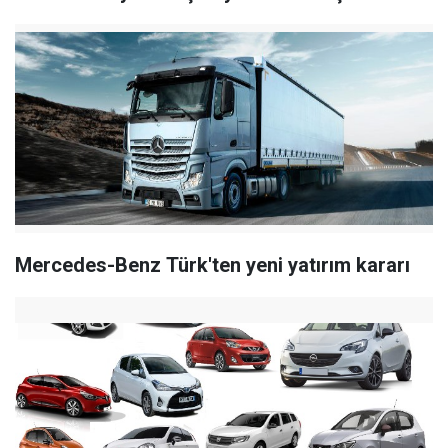
Mercedes-Benz Türk'ten yeni yatırım kararı