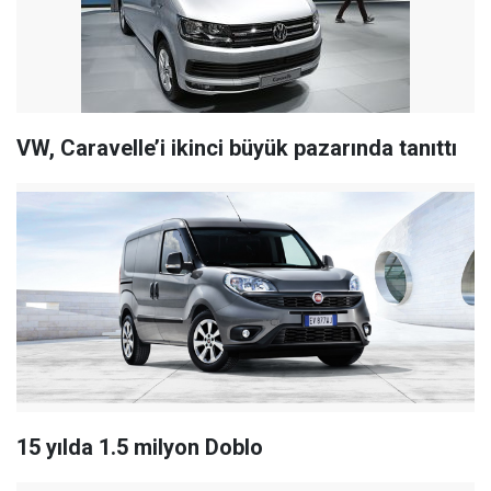
VW, Caravelle’i ikinci büyük pazarında tanıttı
15 yılda 1.5 milyon Doblo