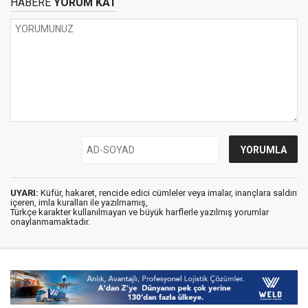
HABERE
YORUM KAT
UYARI:
Küfür, hakaret, rencide edici cümleler veya imalar, inançlara saldırı
içeren, imla kuralları ile yazılmamış,
Türkçe karakter kullanılmayan ve büyük harflerle yazılmış yorumlar
onaylanmamaktadır.