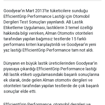
Goodyear’ın Mart 2013’te tüketicilere sunduğu
EfficientGrip Performance Lastiği için Otomobil
Dergileri Test Sonuçları yayınlandı. AB Lastik
Etiketleme Uygulaması, lastiklerin 3 temel özelliği
hakkında bilgi verirken, Alman Otomotiv otoriteleri
tarafından yapılan bağımsız testlerde 15 farklı
performans kriteri karşılaştırıldı ve Goodyear’ın yeni
yaz lastiği EfficientGrip Performance tam not aldı.
Dünyanın en büyük lastik üreticilerinden Goodyear’ın
piyasaya çıkardığı EfficientGrip Performance lastiği
AB lastik etiketi uygulamasındaki başarılı sonuçlarına
ek olarak, önde gelen Alman otomotiv dergileri ve
otoriteleri tarafından yapılan testlerde de çok başarılı
sonuçlar elde etti.
EfficientGrip Performance, otomobil dergileri ve