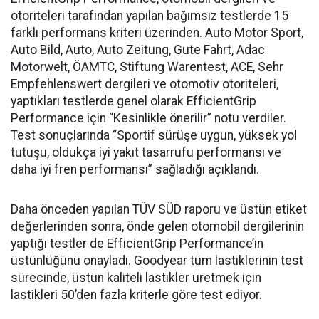
otoriteleri tarafından yapılan bağımsız testlerde 15
farklı performans kriteri üzerinden. Auto Motor Sport,
Auto Bild, Auto, Auto Zeitung, Gute Fahrt, Adac
Motorwelt, ÖAMTC, Stiftung Warentest, ACE, Sehr
Empfehlenswert dergileri ve otomotiv otoriteleri,
yaptıkları testlerde genel olarak EfficientGrip
Performance için “Kesinlikle önerilir” notu verdiler.
Test sonuçlarında “Sportif sürüşe uygun, yüksek yol
tutuşu, oldukça iyi yakıt tasarrufu performansı ve
daha iyi fren performansı” sağladığı açıklandı.
Daha önceden yapılan TÜV SÜD raporu ve üstün etiket
değerlerinden sonra, önde gelen otomobil dergilerinin
yaptığı testler de EfficientGrip Performance’ın
üstünlüğünü onayladı. Goodyear tüm lastiklerinin test
sürecinde, üstün kaliteli lastikler üretmek için
lastikleri 50’den fazla kriterle göre test ediyor.