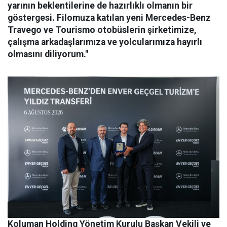
yarının beklentilerine de hazırlıklı olmanın bir
göstergesi. Filomuza katılan yeni Mercedes-Benz
Travego ve Tourismo otobüslerin şirketimize,
çalışma arkadaşlarımıza ve yolcularımıza hayırlı
olmasını diliyorum."
Koluman Holding Yönetim Kurulu Başkan Vekili ve