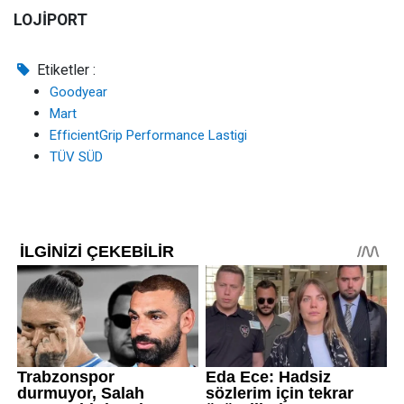
LOJİPORT
Etiketler :
Goodyear
Mart
EfficientGrip Performance Lastigi
TÜV SÜD