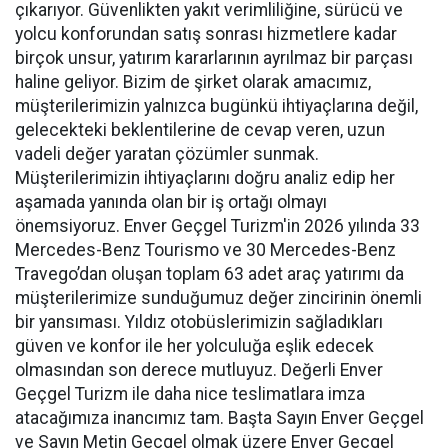
çıkarıyor. Güvenlikten yakıt verimliliğine, sürücü ve
yolcu konforundan satış sonrası hizmetlere kadar
birçok unsur, yatırım kararlarının ayrılmaz bir parçası
haline geliyor. Bizim de şirket olarak amacımız,
müşterilerimizin yalnızca bugünkü ihtiyaçlarına değil,
gelecekteki beklentilerine de cevap veren, uzun
vadeli değer yaratan çözümler sunmak.
Müşterilerimizin ihtiyaçlarını doğru analiz edip her
aşamada yanında olan bir iş ortağı olmayı
önemsiyoruz. Enver Geçgel Turizm'in 2026 yılında 33
Mercedes-Benz Tourismo ve 30 Mercedes-Benz
Travego’dan oluşan toplam 63 adet araç yatırımı da
müşterilerimize sunduğumuz değer zincirinin önemli
bir yansıması. Yıldız otobüslerimizin sağladıkları
güven ve konfor ile her yolculuğa eşlik edecek
olmasından son derece mutluyuz. Değerli Enver
Geçgel Turizm ile daha nice teslimatlara imza
atacağımıza inancımız tam. Başta Sayın Enver Geçgel
ve Sayın Metin Geçgel olmak üzere Enver Geçgel