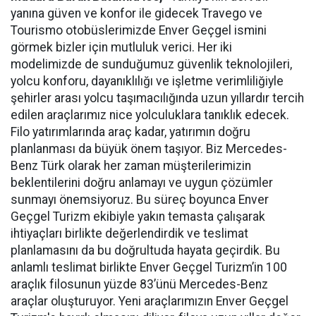
yanına güven ve konfor ile gidecek Travego ve
Tourismo otobüslerimizde Enver Geçgel ismini
görmek bizler için mutluluk verici. Her iki
modelimizde de sunduğumuz güvenlik teknolojileri,
yolcu konforu, dayanıklılığı ve işletme verimliliğiyle
şehirler arası yolcu taşımacılığında uzun yıllardır tercih
edilen araçlarımız nice yolculuklara tanıklık edecek.
Filo yatırımlarında araç kadar, yatırımın doğru
planlanması da büyük önem taşıyor. Biz Mercedes-
Benz Türk olarak her zaman müşterilerimizin
beklentilerini doğru anlamayı ve uygun çözümler
sunmayı önemsiyoruz. Bu süreç boyunca Enver
Geçgel Turizm ekibiyle yakın temasta çalışarak
ihtiyaçları birlikte değerlendirdik ve teslimat
planlamasını da bu doğrultuda hayata geçirdik. Bu
anlamlı teslimat birlikte Enver Geçgel Turizm’in 100
araçlık filosunun yüzde 83’ünü Mercedes-Benz
araçlar oluşturuyor. Yeni araçlarımızın Enver Geçgel