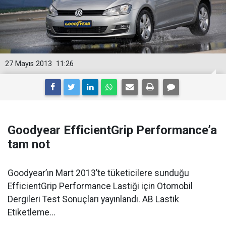
27 Mayıs 2013
11:26
Goodyear EfficientGrip Performance’a
tam not
Goodyear’ın Mart 2013’te tüketicilere sunduğu
EfficientGrip Performance Lastiği için Otomobil
Dergileri Test Sonuçları yayınlandı. AB Lastik
Etiketleme...