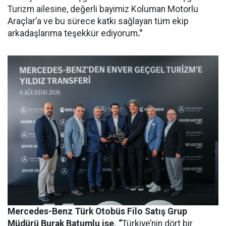
Turizm ailesine, değerli bayimiz Koluman Motorlu
Araçlar’a ve bu sürece katkı sağlayan tüm ekip
arkadaşlarıma teşekkür ediyorum
."
Mercedes-Benz Türk Otobüs Filo Satış Grup
Müdürü Burak Batumlu ise, “
Türkiye’nin dört bir