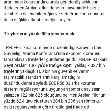
artırılması konusunda olumlu geri dönüş aldıklarını
ifade eden Arslan, etkin denetim sayesinde haksız
rekabetin önlenebileceğini ve sektörün zorlu dönemi
daha sağlıklı atlatabileceğini söyledi.
Treylerlerin yüzde 30’u yenilenmeli
TREDER'in kısa süre önce düzenlediği Karayolu Can
Güvenliği Arama Konferansı'nda ekonomik ömrünü
tamamlayan treylerler gündeme geldi. TREDER Başkanı
Seyit Arslan, Türkiye'de trafiğe kayıtlı yaklaşık 327 bin
treylerin yaklaşık 100 bininin güvenli ve verimli
taşımacılık standartlarını karşılamadığını
düşündüklerini söyledi. ECE R58.03 arka koruma
sistemi regülasyonuna uygun yarı römork sayısının
yalnızca 122 bin 825 olduğunu belirten Arslan, filonun
yüzde 62,4'ünü oluşturan 204 bin 236 yarı römorkun
eski regülasyonlara göre üretildiğini ifade etti.