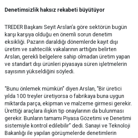
Denetimsizlik haksız rekabeti büyütüyor
TREDER Başkanı Seyit Arslan’a göre sektörün bugün
karşı karşıya olduğu en önemli sorun denetim
eksikliği. Pazarın daraldığı dönemlerde kayıt dışı
üretim ve sahtecilik vakalarının arttığını belirten
Arslan, gerekli belgelere sahip olmadan üretim yapan
ve standart dışı ürünleri piyasaya süren işletmelerin
sayısının yükseldiğini söyledi.
“Bunu önlemek mümkün” diyen Arslan, “Bir üretici
yılda 100 treyler üretiyorsa o fabrikaya buna uygun
miktarda parça, ekipman ve malzeme girmesi gerekir.
Ürettiği araçlara ilişkin tip onaylarının da bulunması
gerekir. Bunların tamamı Piyasa Gözetimi ve Denetimi
sistemiyle kontrol edilebilir” dedi. Sanayi ve Teknoloji
Bakanlığı ile yapılan görüşmelerde denetimlerin