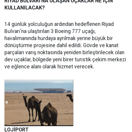
RİYAD BULVARI'NA ULAŞAN UÇAKLAR NE İÇİN
KULLANILACAK?
14 günlük yolculuğun ardından hedeflenen Riyad
Bulvarı'na ulaştırılan 3 Boeing 777 uçağı,
havalimanında hurdaya ayrılmak yerine büyük bir
dönüştürme projesine dahil edildi. Gövde ve kanat
parçaları varış noktasında yeniden birleştirilecek olan
dev uçaklar, bölgede yeni birer turistik çekim merkezi
ve eğlence alanı olarak hizmet verecek.
LOJİPORT