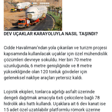
DEV UÇAKLAR KARAYOLUYLA NASIL TAŞINDI?
Cidde Havalimanı'ndan yola çıkarılan ve turizm projesi
kapsamında kullanılacak uçaklar için özel mühendislik
çözümleri devreye sokuldu. Her biri 70 metre
uzunluğunda, 6 metre genişliğinde ve 8 metre
yüksekliğinde olan 120 tonluk gövdeler için
geleneksel nakliye araçları yetersiz kaldı.
Lojistik ekipleri, tonlarca ağırlığı asfalt üzerinde
dengeli dağıtmak amacıyla 6x6 çekicilere bağlı 78
hidrolik aks hattı kullandı. Uçaklara ait 6 dev kanat ise
15 adet özel uzatılabilir platformlu römork üzerine