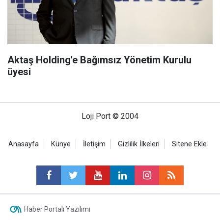
Aktaş Holding'e Bağımsız Yönetim Kurulu
üyesi
Loji Port © 2004
Anasayfa
Künye
İletişim
Gizlilik İlkeleri
Sitene Ekle
Haber Portalı Yazılımı