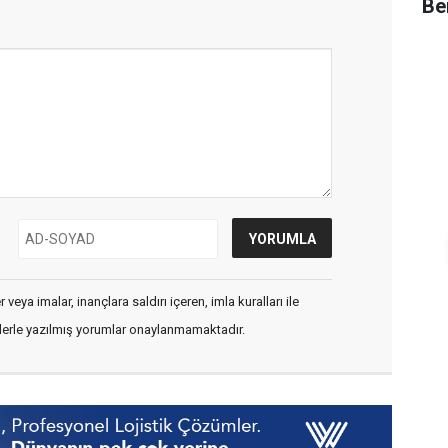
Be
veya imalar, inançlara saldırı içeren, imla kuralları ile
flerle yazılmış yorumlar onaylanmamaktadır.