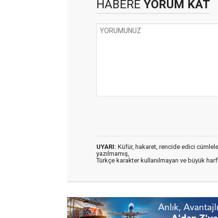
HABERE
YORUM KAT
UYARI:
Küfür, hakaret, rencide edici cümleler 
yazılmamış,
Türkçe karakter kullanılmayan ve büyük har