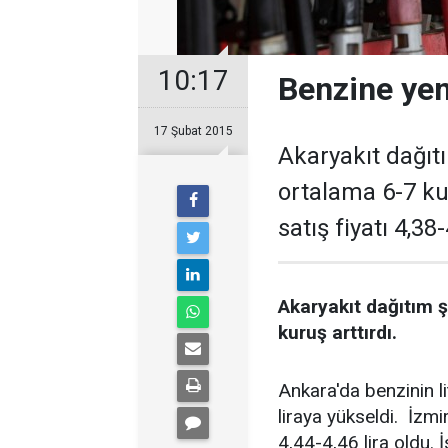
10:17
Benzine yen
17 Şubat 2015
Akaryakıt dağıtım
ortalama 6-7 kur
satış fiyatı 4,38
Akaryakıt dağıtım şi
kuruş arttırdı.
Ankara'da benzinin li
liraya yükseldi. İzmir
4,44-4,46 lira oldu. İ