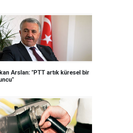
kan Arslan: "PTT artık küresel bir
uncu"