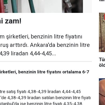
i zam!
 şirketleri, benzinin litre fiyatını
uş arttırdı. Ankara'da benzinin litre
-4,39 liradan 4,44-4,45...
Tü
öl
rketleri, benzinin litre fiyatını ortalama 6-7
tre satış fiyatı 4,38-4,39 liradan 4,44-4,45
'de 4,38-4,39 liradan satılan benzinin litre fiyatı
stanbul'da ise benzinin litre fiyatı 4,35-4,38