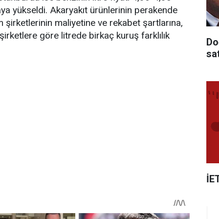
aya yükseldi. Akaryakıt ürünlerinin perakende
ım şirketlerinin maliyetine ve rekabet şartlarına,
irketlere göre litrede birkaç kuruş farklılık
Do
sa
İE