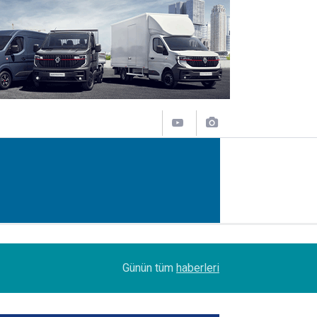
08:21
Ordu ve Eskişehir'de üretilecek; Omsan, Avrupa
Günün tüm
haberleri