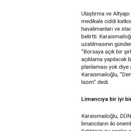
Ulaştırma ve Altyapı
medikale ciddi katkıs
havalimanları ve sta
belirtti. Karaismailo
uzatılmasının gündem
“Borsaya açık bir ş
açıklama yapılacak bi
planlaması yok diye 
Karaismailoğlu, “Den
lazım” dedi.
Limancıya bir iyi bi
Karaismailoğlu, DÜN
limancıların iki öneml