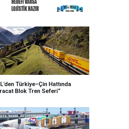
L'den Türkiye–Çin Hattında
hracat Blok Tren Seferi”