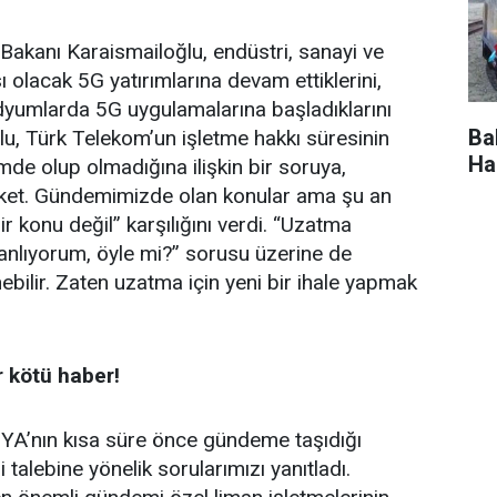
 Bakanı Karaismailoğlu, endüstri, sanayi ve
ı olacak 5G yatırımlarına devam ettiklerini,
dyumlarda 5G uygulamalarına başladıklarını
Ba
ğlu, Türk Telekom’un işletme hakkı süresinin
Ha
de olup olmadığına ilişkin bir soruya,
irket. Gündemimizde olan konular ama şu an
r konu değil” karşılığını verdi. “Uzatma
anlıyorum, öyle mi?” sorusu üzerine de
ebilir. Zaten uzatma için yeni bir ihale yapmak
r kötü haber!
YA’nın kısa süre önce gündeme taşıdığı
i talebine yönelik sorularımızı yanıtladı.