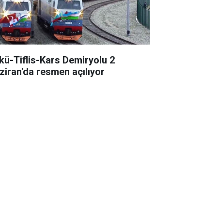
kü-Tiflis-Kars Demiryolu 2
ziran'da resmen açılıyor