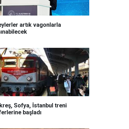
eylerler artık vagonlarla
şınabilecek
kreş, Sofya, İstanbul treni
ferlerine başladı