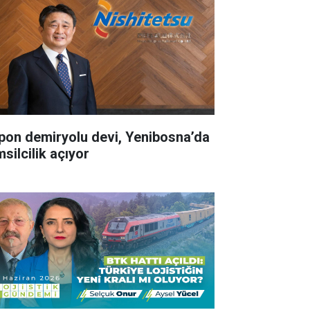
pon demiryolu devi, Yenibosna’da
silcilik açıyor