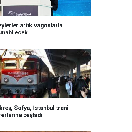
eylerler artık vagonlarla
şınabilecek
kreş, Sofya, İstanbul treni
ferlerine başladı