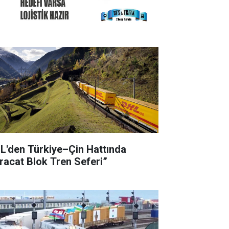
L'den Türkiye–Çin Hattında
hracat Blok Tren Seferi”