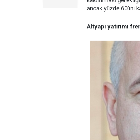
kaldırılması gerektiği
ancak yüzde 60'ını ka
Altyapı yatırımı fre