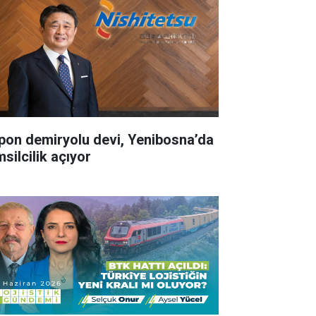
pon demiryolu devi, Yenibosna’da
silcilik açıyor