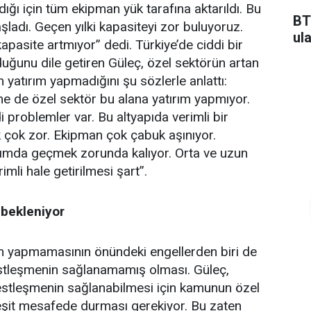
ığı için tüm ekipman yük tarafına aktarıldı. Bu
BT
başladı. Geçen yılki kapasiteyi zor buluyoruz.
ul
apasite artmıyor” dedi. Türkiye’de ciddi bir
uğunu dile getiren Güleç, özel sektörün artan
yatırım yapmadığını şu sözlerle anlattı:
e de özel sektör bu alana yatırım yapmıyor.
 problemler var. Bu altyapıda verimli bir
çok zor. Ekipman çok çabuk aşınıyor.
mda geçmek zorunda kalıyor. Orta ve uzun
imli hale getirilmesi şart”.
bekleniyor
ım yapmamasının önündeki engellerden biri de
tleşmenin sağlanamamış olması. Güleç,
stleşmenin sağlanabilmesi için kamunun özel
 eşit mesafede durması gerekiyor. Bu zaten