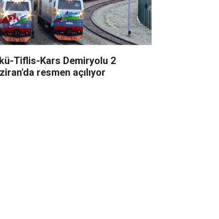
kü-Tiflis-Kars Demiryolu 2
ziran'da resmen açılıyor