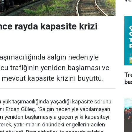
ce rayda kapasite krizi
aşımacılığında salgın nedeniyle
cu trafiğinin yeniden başlaması ve
Tr
ş mevcut kapasite krizini büyüttü.
ba
u yük taşımacılığında yaşadığı kapasite sorunu
ı Ercan Güleç, "Salgın nedeniyle yapılamayan
in yeniden başlamasıyla geçen yılki kapasiteyi
erek, yatırımların önündeki engellerin acilen