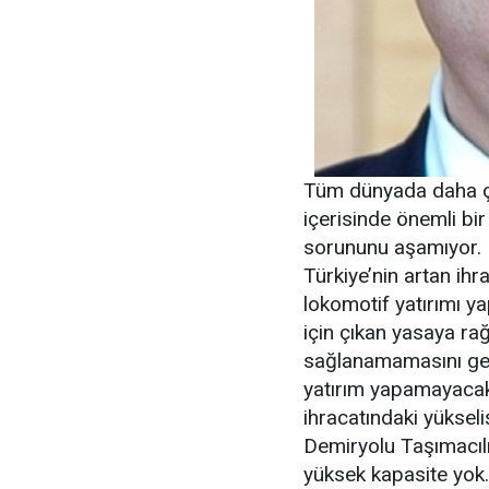
Tüm dünyada daha ç
içerisinde önemli bi
sorununu aşamıyor. M
Türkiye’nin artan ih
lokomotif yatırımı ya
için çıkan yasaya r
sağlanamamasını ger
yatırım yapamayacakla
ihracatındaki yükseli
Demiryolu Taşımacıl
yüksek kapasite yok.