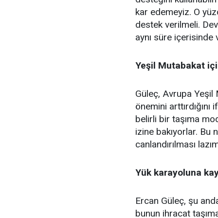
kar edemeyiz. O yüz
destek verilmeli. De
aynı süre içerisinde
Yeşil Mutabakat içi
Güleç, Avrupa Yeşil 
önemini arttırdığını
belirli bir taşıma m
izine bakıyorlar. Bu
canlandırılması lazım
Yük karayoluna ka
Ercan Güleç, şu and
bunun ihracat taşıma