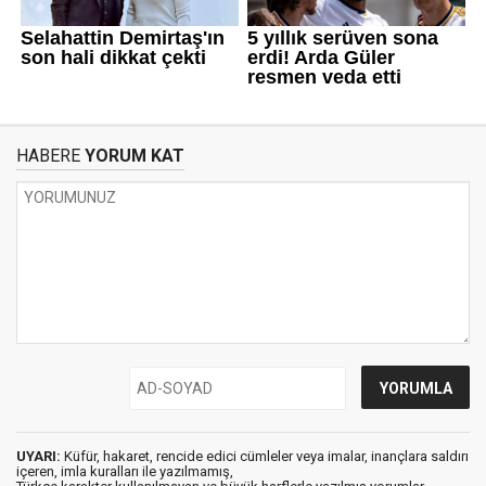
HABERE
YORUM KAT
UYARI:
Küfür, hakaret, rencide edici cümleler veya imalar, inançlara saldırı
içeren, imla kuralları ile yazılmamış,