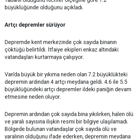
Tabanlı olduğunu Richter ölçeğine göre 7.2
büyüklüğünde olduğunu açıkladı.
Artçı depremler sürüyor
Depremde kent merkezinde çok sayıda binanın
çöktüğü belirtildi. İtfaiye ekipleri enkaz altındaki
vatandaşları kurtarmaya çalışıyor.
Van’da büyük bir yıkıma neden olan 7.2 büyüklükteki
depremin ardından 4 artçı meydana geldi. 4.6 ile 5.5
büyüklüğündeki artçı depremler ildeki paniğin devam
etmesine neden oluyor.
Depremin ardından çok sayıda bina yıkılırken, halen ölü
ve yaralı sayısına ilişkin resmi bir bilgiye ulaşılamadı.
Bölgede bulunan vatandaşlar çok sayıda ölü ve
yaralının olduğunu ifade ederken, depremin meydana