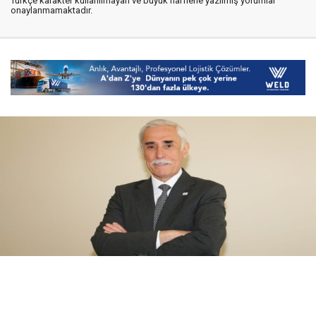
Türkçe karakter kullanılmayan ve büyük harflerle yazılmış yorumlar
onaylanmamaktadır.
08 Ağustos 2026
10:35