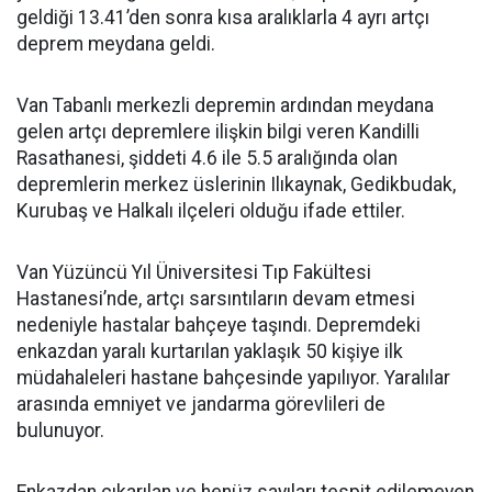
geldiği 13.41’den sonra kısa aralıklarla 4 ayrı artçı
deprem meydana geldi.
Van Tabanlı merkezli depremin ardından meydana
gelen artçı depremlere ilişkin bilgi veren Kandilli
Rasathanesi, şiddeti 4.6 ile 5.5 aralığında olan
depremlerin merkez üslerinin Ilıkaynak, Gedikbudak,
Kurubaş ve Halkalı ilçeleri olduğu ifade ettiler.
Van Yüzüncü Yıl Üniversitesi Tıp Fakültesi
Hastanesi’nde, artçı sarsıntıların devam etmesi
nedeniyle hastalar bahçeye taşındı. Depremdeki
enkazdan yaralı kurtarılan yaklaşık 50 kişiye ilk
müdahaleleri hastane bahçesinde yapılıyor. Yaralılar
arasında emniyet ve jandarma görevlileri de
bulunuyor.