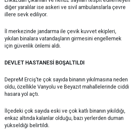
Enkazdan çıkarılan ve henüz sayıları tespit edilemeyen
diğer yaralılar ise askeri ve sivil ambulanslarla çevre
illere sevk ediliyor.
İl merkezinde jandarma ile çevik kuvvet ekipleri,
yıkılan binalara vatandaşların girmesini engellemek
için güvenlik önlemi aldı.
DEVLET HASTANESİ BOŞALTILDI
DepreM Erciş’te çok sayıda binanın yıkılmasına neden
oldu, özellikle Vanyolu ve Beyazıt mahallelerinde ciddi
hasara yol açtı.
İlçedeki çok sayıda eski ve çok katlı binanın yıkıldığı,
enkaz altında kalanlar olduğu, bazı yerlerden duman
yükseldiği belirtildi.