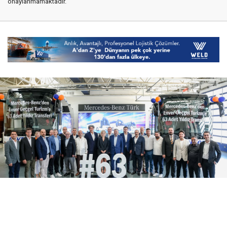
onaylanmamaktadır.
06 Ağustos 2026
18:04