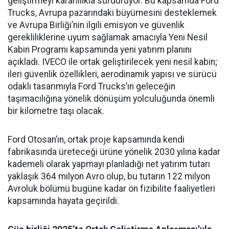
geliştirmeyi kararlılıkla sürdürüyor. Bu kapsamda Ford
Trucks, Avrupa pazarındaki büyümesini desteklemek
ve Avrupa Birliği’nin ilgili emisyon ve güvenlik
gerekliliklerine uyum sağlamak amacıyla Yeni Nesil
Kabin Programı kapsamında yeni yatırım planını
açıkladı. IVECO ile ortak geliştirilecek yeni nesil kabin;
ileri güvenlik özellikleri, aerodinamik yapısı ve sürücü
odaklı tasarımıyla Ford Trucks’ın geleceğin
taşımacılığına yönelik dönüşüm yolculuğunda önemli
bir kilometre taşı olacak.
Ford Otosan’ın, ortak proje kapsamında kendi
fabrikasında üreteceği ürüne yönelik 2030 yılına kadar
kademeli olarak yapmayı planladığı net yatırım tutarı
yaklaşık 364 milyon Avro olup, bu tutarın 122 milyon
Avroluk bölümü bugüne kadar ön fizibilite faaliyetleri
kapsamında hayata geçirildi.