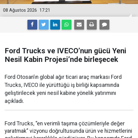
08 Ağustos 2026
17:21
Ford Trucks ve IVECO’nun gücü Yeni
Nesil Kabin Projesi’nde birleşecek
Ford Otosan’ın global ağır ticari araç markası Ford
Trucks, IVECO ile yürüttüğü iş birliği kapsamında
geliştirilecek yeni nesil kabine yönelik yatırımını
açıkladı.
Ford Trucks, “en verimli taşıma çözümleriyle değer
yaratmak” vizyonu doğrultusunda ürün ve hizmetlerini