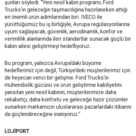
şunları söyledi: “Yeni nesil kabin programı, Ford
Trucks’ın geleceğin taşımacılığına hazırlanırken attığı
en önemli ürün adımlarından biri. IVECO ile
yürüttüğümüz bu iş birliğiyle, Avrupa regülasyonlarına
uyum sağlayacak, güvenlik, aerodinamik, konfor ve
verimlilik alanlarında ileri standartlar sunacak güçlü bir
kabin ailesi geliştirmeyi hedefliyoruz.
Bu program, yalnızca Avrupa’daki büyüme
hedeflerimiz için değil, Türkiye’deki müşterilerimiz için
de heyecan verici bir gelişme. Ford Trucks’ın
mühendislik gücünü ve ürün geliştirme kabiliyetini
yansıtan yeni nesil kabinin, müşterilerimize daha
rekabetçi, daha konforlu ve geleceğe hazır çözümler
sunarken markamızın uluslararası pazarlardaki itibarını
da güçlendireceğine inanıyoruz.”
LOJİPORT