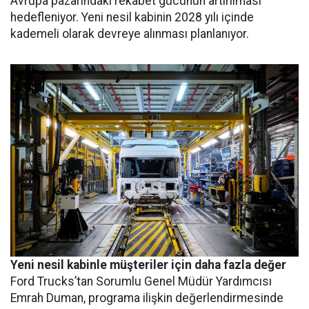
Avrupa pazarındaki rekabet gücünün artırılması
hedefleniyor. Yeni nesil kabinin 2028 yılı içinde
kademeli olarak devreye alınması planlanıyor.
Yeni nesil kabinle müşteriler için daha fazla değer
Ford Trucks’tan Sorumlu Genel Müdür Yardımcısı
Emrah Duman, programa ilişkin değerlendirmesinde