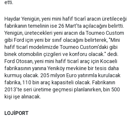
etti.
Haydar Yenigün, yeni mini hafif ticarî aracın üretileceği
fabrikanın temelinin ise 26 Mart'ta açılacağını belirtti.
Yenigün, üretecekleri yeni aracın da Tourneo Custom
gibi Ford için yeni bir sınıf olacağını belirterek, "Mini
hafif ticarî modelimizde Tourneo Custom'daki gibi
binek otomobilin çizgileri ve konforu olacak." dedi.
Ford Otosan, yeni mini hafif ticarî araç için Kocaeli
fabrikasının yanına Yeniköy mevkiine bir tesis daha
kurmuş olacak. 205 milyon Euro yatırımla kurulacak
fabrika, 110 bin araç kapasiteli olacak. Fabrikanın
2013'te seri üretime geçmesi planlanırken, bin 500
kişi işe alınacak.
LOJİPORT