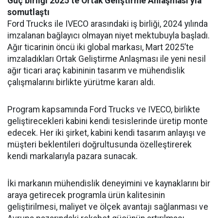
Güç birliği 2025’te Ortak Geliştirme Anlaşması’yla
somutlaştı
Ford Trucks ile IVECO arasındaki iş birliği, 2024 yılında
imzalanan bağlayıcı olmayan niyet mektubuyla başladı.
Ağır ticarinin öncü iki global markası, Mart 2025’te
imzaladıkları Ortak Geliştirme Anlaşması ile yeni nesil
ağır ticari araç kabininin tasarım ve mühendislik
çalışmalarını birlikte yürütme kararı aldı.
Program kapsamında Ford Trucks ve IVECO, birlikte
geliştirecekleri kabini kendi tesislerinde üretip monte
edecek. Her iki şirket, kabini kendi tasarım anlayışı ve
müşteri beklentileri doğrultusunda özelleştirerek
kendi markalarıyla pazara sunacak.
İki markanın mühendislik deneyimini ve kaynaklarını bir
araya getirecek programla ürün kalitesinin
geliştirilmesi, maliyet ve ölçek avantajı sağlanması ve