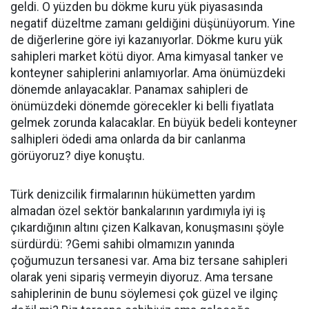
geldi. O yüzden bu dökme kuru yük piyasasında
negatif düzeltme zamanı geldiğini düşünüyorum. Yine
de diğerlerine göre iyi kazanıyorlar. Dökme kuru yük
sahipleri market kötü diyor. Ama kimyasal tanker ve
konteyner sahiplerini anlamıyorlar. Ama önümüzdeki
dönemde anlayacaklar. Panamax sahipleri de
önümüzdeki dönemde görecekler ki belli fiyatlata
gelmek zorunda kalacaklar. En büyük bedeli konteyner
salhipleri ödedi ama onlarda da bir canlanma
görüyoruz? diye konuştu.
Türk denizcilik firmalarının hükümetten yardım
almadan özel sektör bankalarının yardımıyla iyi iş
çıkardığının altını çizen Kalkavan, konuşmasını şöyle
sürdürdü: ?Gemi sahibi olmamızın yanında
çoğumuzun tersanesi var. Ama biz tersane sahipleri
olarak yeni sipariş vermeyin diyoruz. Ama tersane
sahiplerinin de bunu söylemesi çok güzel ve ilginç