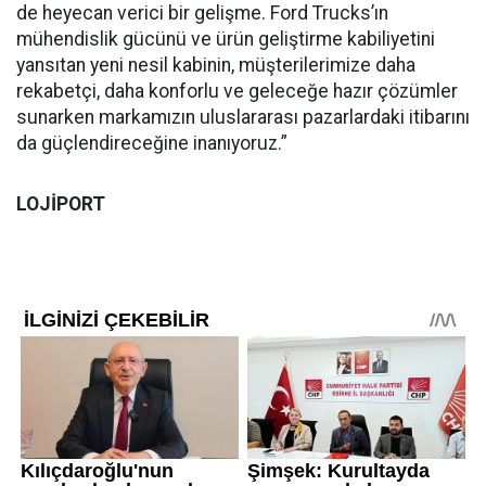
de heyecan verici bir gelişme. Ford Trucks’ın
mühendislik gücünü ve ürün geliştirme kabiliyetini
yansıtan yeni nesil kabinin, müşterilerimize daha
rekabetçi, daha konforlu ve geleceğe hazır çözümler
sunarken markamızın uluslararası pazarlardaki itibarını
da güçlendireceğine inanıyoruz.”
LOJİPORT