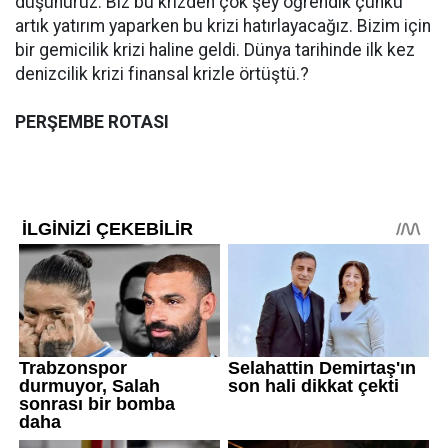
düşünürüz. Biz bu krizden çok şey öğrendik çünkü
artık yatırım yaparken bu krizi hatırlayacağız. Bizim için
bir gemicilik krizi haline geldi. Dünya tarihinde ilk kez
denizcilik krizi finansal krizle örtüştü.?
PERŞEMBE ROTASI