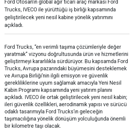
Ford Otosan’ın global ağır ticari araç markası Ford
Trucks, IVECO ile yürüttüğü iş birliği kapsamında
geliştirilecek yeni nesil kabine yönelik yatırımını
açıkladı.
Ford Trucks, “en verimli taşıma çözümleriyle değer
yaratmak” vizyonu doğrultusunda ürün ve hizmetlerini
geliştirmeyi kararlılıkla sürdürüyor. Bu kapsamda Ford
Trucks, Avrupa pazarındaki büyümesini desteklemek
ve Avrupa Birliği’nin ilgili emisyon ve güvenlik
gerekliliklerine uyum sağlamak amacıyla Yeni Nesil
Kabin Programı kapsamında yeni yatırım planını
açıkladı. IVECO ile ortak geliştirilecek yeni nesil kabin;
ileri güvenlik özellikleri, aerodinamik yapısı ve sürücü
odaklı tasarımıyla Ford Trucks’ın geleceğin
taşımacılığına yönelik dönüşüm yolculuğunda önemli
bir kilometre taşı olacak.