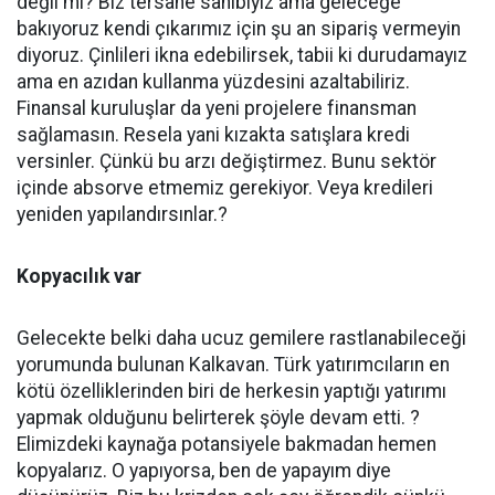
değil mi? Biz tersane sahibiyiz ama geleceğe
bakıyoruz kendi çıkarımız için şu an sipariş vermeyin
diyoruz. Çinlileri ikna edebilirsek, tabii ki durudamayız
ama en azıdan kullanma yüzdesini azaltabiliriz.
Finansal kuruluşlar da yeni projelere finansman
sağlamasın. Resela yani kızakta satışlara kredi
versinler. Çünkü bu arzı değiştirmez. Bunu sektör
içinde absorve etmemiz gerekiyor. Veya kredileri
yeniden yapılandırsınlar.?
Kopyacılık var
Gelecekte belki daha ucuz gemilere rastlanabileceği
yorumunda bulunan Kalkavan. Türk yatırımcıların en
kötü özelliklerinden biri de herkesin yaptığı yatırımı
yapmak olduğunu belirterek şöyle devam etti. ?
Elimizdeki kaynağa potansiyele bakmadan hemen
kopyalarız. O yapıyorsa, ben de yapayım diye