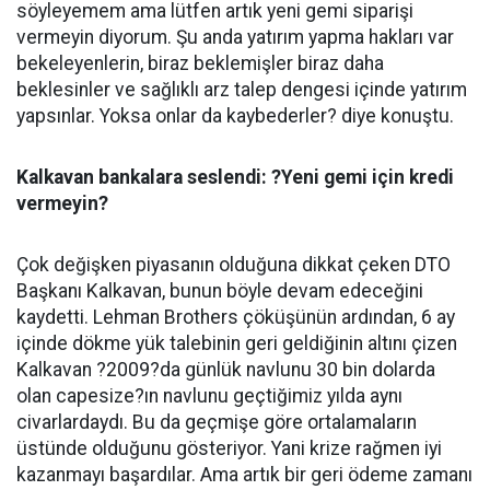
söyleyemem ama lütfen artık yeni gemi siparişi
vermeyin diyorum. Şu anda yatırım yapma hakları var
bekeleyenlerin, biraz beklemişler biraz daha
beklesinler ve sağlıklı arz talep dengesi içinde yatırım
yapsınlar. Yoksa onlar da kaybederler? diye konuştu.
Kalkavan bankalara seslendi: ?Yeni gemi için kredi
vermeyin?
Çok değişken piyasanın olduğuna dikkat çeken DTO
Başkanı Kalkavan, bunun böyle devam edeceğini
kaydetti. Lehman Brothers çöküşünün ardından, 6 ay
içinde dökme yük talebinin geri geldiğinin altını çizen
Kalkavan ?2009?da günlük navlunu 30 bin dolarda
olan capesize?ın navlunu geçtiğimiz yılda aynı
civarlardaydı. Bu da geçmişe göre ortalamaların
üstünde olduğunu gösteriyor. Yani krize rağmen iyi
kazanmayı başardılar. Ama artık bir geri ödeme zamanı