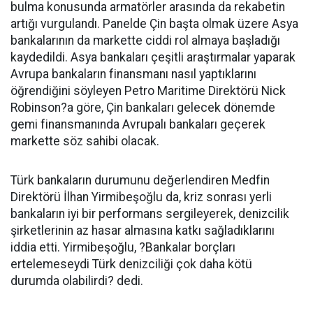
bulma konusunda armatörler arasında da rekabetin
artığı vurgulandı. Panelde Çin başta olmak üzere Asya
bankalarının da markette ciddi rol almaya başladığı
kaydedildi. Asya bankaları çeşitli araştırmalar yaparak
Avrupa bankaların finansmanı nasıl yaptıklarını
öğrendiğini söyleyen Petro Maritime Direktörü Nick
Robinson?a göre, Çin bankaları gelecek dönemde
gemi finansmanında Avrupalı bankaları geçerek
markette söz sahibi olacak.
Türk bankaların durumunu değerlendiren Medfin
Direktörü İlhan Yirmibeşoğlu da, kriz sonrası yerli
bankaların iyi bir performans sergileyerek, denizcilik
şirketlerinin az hasar almasına katkı sağladıklarını
iddia etti. Yirmibeşoğlu, ?Bankalar borçları
ertelemeseydi Türk denizciliği çok daha kötü
durumda olabilirdi? dedi.