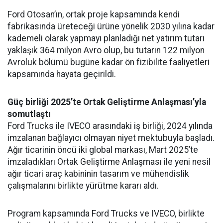
Ford Otosan’ın, ortak proje kapsamında kendi
fabrikasında üreteceği ürüne yönelik 2030 yılına kadar
kademeli olarak yapmayı planladığı net yatırım tutarı
yaklaşık 364 milyon Avro olup, bu tutarın 122 milyon
Avroluk bölümü bugüne kadar ön fizibilite faaliyetleri
kapsamında hayata geçirildi.
Güç birliği 2025’te Ortak Geliştirme Anlaşması’yla
somutlaştı
Ford Trucks ile IVECO arasındaki iş birliği, 2024 yılında
imzalanan bağlayıcı olmayan niyet mektubuyla başladı.
Ağır ticarinin öncü iki global markası, Mart 2025’te
imzaladıkları Ortak Geliştirme Anlaşması ile yeni nesil
ağır ticari araç kabininin tasarım ve mühendislik
çalışmalarını birlikte yürütme kararı aldı.
Program kapsamında Ford Trucks ve IVECO, birlikte