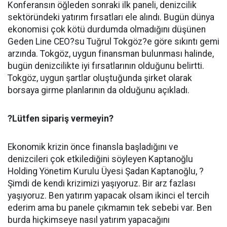
Konferansın öğleden sonraki ilk paneli, denizcilik
sektöründeki yatırım fırsatları ele alındı. Bugün dünya
ekonomisi çok kötü durdumda olmadığını düşünen
Geden Line CEO?su Tuğrul Tokgöz?e göre sıkıntı gemi
arzında. Tokgöz, uygun finansman bulunması halinde,
bugün denizcilikte iyi fırsatlarının olduğunu belirtti.
Tokgöz, uygun şartlar oluştuğunda şirket olarak
borsaya girme planlarının da olduğunu açıkladı.
?Lütfen sipariş vermeyin?
Ekonomik krizin önce finansla başladığını ve
denizcileri çok etkilediğini söyleyen Kaptanoğlu
Holding Yönetim Kurulu Üyesi Şadan Kaptanoğlu, ?
Şimdi de kendi krizimizi yaşıyoruz. Bir arz fazlası
yaşıyoruz. Ben yatırım yapacak olsam ikinci el tercih
ederim ama bu panele çıkmamın tek sebebi var. Ben
burda hiçkimseye nasıl yatırım yapacağını