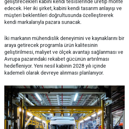
geliştirecekleri kabini kendi tesislerinde üretip monte
edecek. Her iki şirket, kabini kendi tasarım anlayışı ve
müşteri beklentileri doğrultusunda özelleştirerek
kendi markalarıyla pazara sunacak.
İki markanın mühendislik deneyimini ve kaynaklarını bir
araya getirecek programla ürün kalitesinin
geliştirilmesi, maliyet ve ölçek avantajı sağlanması ve
Avrupa pazarındaki rekabet gücünün artırılması
hedefleniyor. Yeni nesil kabinin 2028 yılı içinde
kademeli olarak devreye alınması planlanıyor.