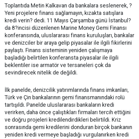
Toplantıda Metin Kalkavan da bankalara seslenerek, ?
Yeni projelere finans sağlamayın, kızakta satışlara
kredi verin? dedi. 11 Mayıs Çarşamba günü İstanbul?
da 8?incisi düzenlenen Marine Money Gemi Finansı
konferansında, uluslararası finans kuruluşları, bankalar
ve denizciler bir araya gelip piyasalar ile ilgili fikirlerini
paylaştı. Finans sisteminin yeniden çalışmaya
başladığı belirtilen konferansta piyasalar ile ilgili
beklentiler ise armatör ve tersaneleri çok da
sevindirecek nitelik de değildi.
İlk panelde, denizcilik yatırımlarında finans imkanları,
Türk ve Çin bankalarının gemi finansmanındaki rolü
tartışıldı. Panelde uluslararası bankaların kredi
verirken, daha önce çalıştıkları firmaları tercih ettiğini
ve doğru projeleri kredilendirdikleri belirtildi. Kriz
sonrasında gemi kredilerini donduran birçok bankanın
yeniden kredi vermeye başladığı vurgulanırken kredi