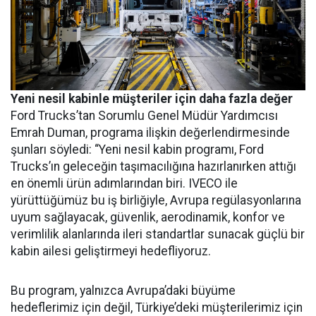
Yeni nesil kabinle müşteriler için daha fazla değer
Ford Trucks’tan Sorumlu Genel Müdür Yardımcısı
Emrah Duman, programa ilişkin değerlendirmesinde
şunları söyledi: “Yeni nesil kabin programı, Ford
Trucks’ın geleceğin taşımacılığına hazırlanırken attığı
en önemli ürün adımlarından biri. IVECO ile
yürüttüğümüz bu iş birliğiyle, Avrupa regülasyonlarına
uyum sağlayacak, güvenlik, aerodinamik, konfor ve
verimlilik alanlarında ileri standartlar sunacak güçlü bir
kabin ailesi geliştirmeyi hedefliyoruz.
Bu program, yalnızca Avrupa’daki büyüme
hedeflerimiz için değil, Türkiye’deki müşterilerimiz için