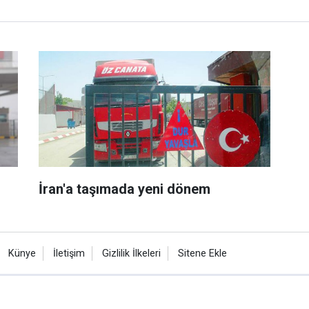
İran'a taşımada yeni dönem
Künye
İletişim
Gizlilik İlkeleri
Sitene Ekle